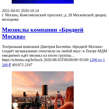
2021-04-01
2026-10-14
г. Москва, Комсомольский проспект, д. 28
Московский дворец
молодежи
Мюзиклы компании «Бродвей
Москва»
Театральная компания Дмитрия Богачёва «Бродвей Москва»
создаёт музыкальные спектакли на любой вкус: в Театре МДМ
ежедневно идёт мюзикл из песен группы…
https://schema.org/InStock
2026-08-03T00:00:00+03:00
1200
от 1
200
₽
491072
2107