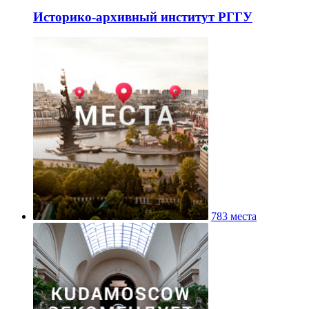
Историко-архивный институт РГГУ
783 места