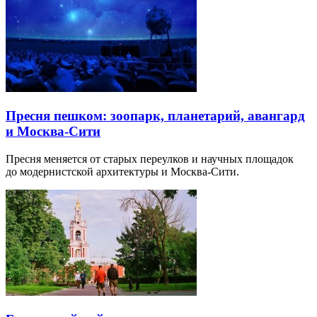
Пресня пешком: зоопарк, планетарий, авангард
и Москва-Сити
Пресня меняется от старых переулков и научных площадок
до модернистской архитектуры и Москва-Сити.