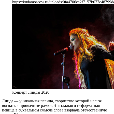
https://kudamoscow.ru/uploads/0fa4706ca2f7157b077c48799d
Концерт Линды 2020
Линда — уникальная певица, творчество которой нельзя
вогнать в привычные рамки. Эпатажная и неформатная
певица в буквальном смысле слова взорвала отечественную