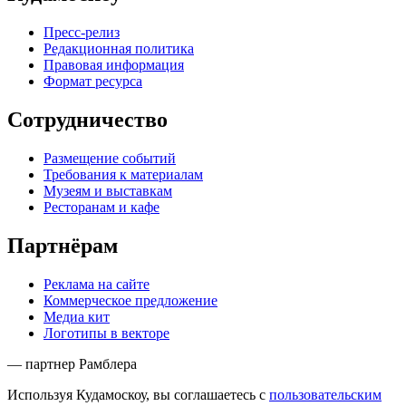
Пресс-релиз
Редакционная политика
Правовая информация
Формат ресурса
Сотрудничество
Размещение событий
Требования к материалам
Музеям и выставкам
Ресторанам и кафе
Партнёрам
Реклама на сайте
Коммерческое предложение
Медиа кит
Логотипы в векторе
— партнер Рамблера
Используя Кудамоскоу, вы соглашаетесь с
пользовательским