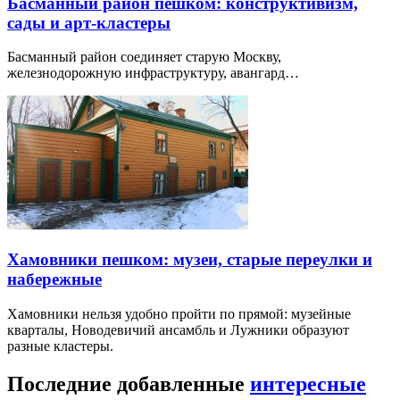
Басманный район пешком: конструктивизм,
сады и арт-кластеры
Басманный район соединяет старую Москву,
железнодорожную инфраструктуру, авангард…
Хамовники пешком: музеи, старые переулки и
набережные
Хамовники нельзя удобно пройти по прямой: музейные
кварталы, Новодевичий ансамбль и Лужники образуют
разные кластеры.
Последние добавленные
интересные