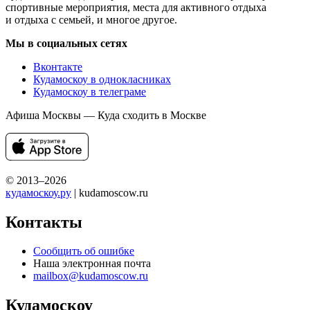
спортивные мероприятия, места для активного отдыха
и отдыха с семьей, и многое другое.
Мы в социальных сетях
Вконтакте
Кудамоскоу в однокласниках
Кудамоскоу в телеграме
Афиша Москвы — Куда сходить в Москве
© 2013–2026
кудамоскоу.ру
| kudamoscow.ru
Контакты
Сообщить об ошибке
Наша электронная почта
mailbox@kudamoscow.ru
Кудамоскоу