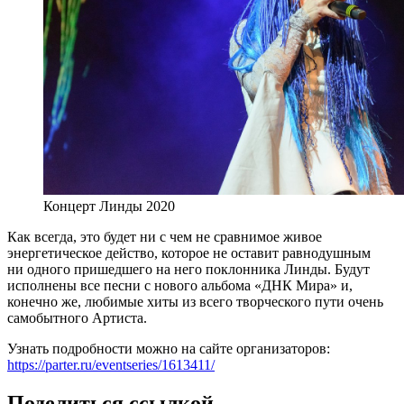
Концерт Линды 2020
Как всегда, это будет ни с чем не сравнимое живое
энергетическое действо, которое не оставит равнодушным
ни одного пришедшего на него поклонника Линды. Будут
исполнены все песни с нового альбома «ДНК Мира» и,
конечно же, любимые хиты из всего творческого пути очень
самобытного Артиста.
Узнать подробности можно на сайте организаторов:
https://parter.ru/eventseries/1613411/
Поделиться ссылкой