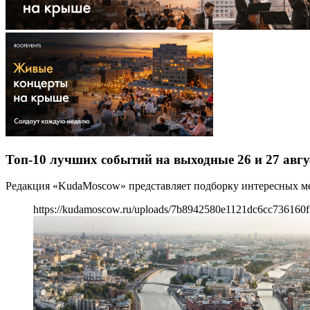
Топ-10 лучших событий на выходные 26 и 27 авгу
Редакция «KudaMoscow» представляет подборку интересных ме
https://kudamoscow.ru/uploads/7b8942580e1121dc6cc736160f