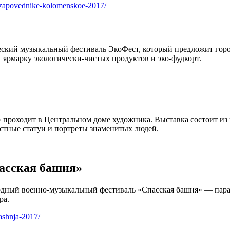
e-zapovednike-kolomenskoe-2017/
ический музыкальный фестиваль ЭкоФест, который предложит г
т ярмарку экологически-чистых продуктов и эко-фудкорт.
 проходит в Центральном доме художника. Выставка состоит из
стные статуи и портреты знаменитых людей.
асская башня»
дный военно-музыкальный фестиваль «Спасская башня» — парад
ра.
ashnja-2017/