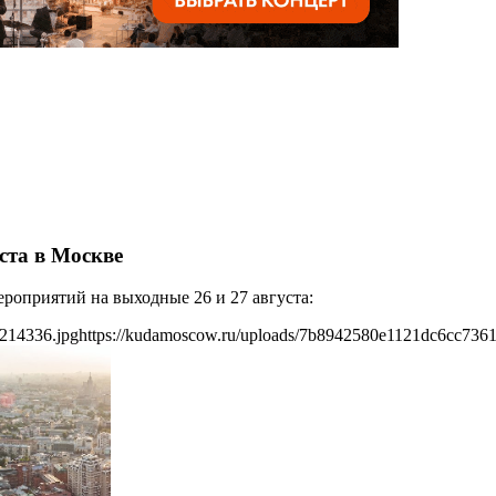
ста в Москве
роприятий на выходные 26 и 27 августа:
214336.jpg
https://kudamoscow.ru/uploads/7b8942580e1121dc6cc736