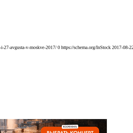
6-i-27-avgusta-v-moskve-2017/
0
https://schema.org/InStock
2017-08-2