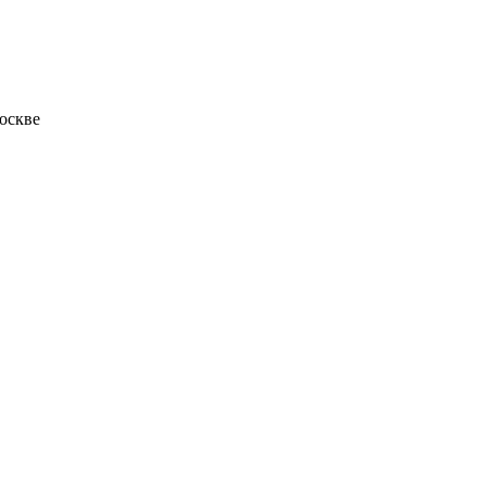
оскве