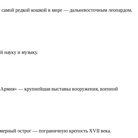
 с самой редкой кошкой в мире — дальневосточным леопардом,
й науку и музыку.
 «Армия» — крупнейшая выставка вооружения, военной
змерный острог — пограничную крепость XVII века.