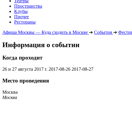
Театры
Пространства
Клубы
Прочее
Рестораны
Афиша Москвы — Куда сходить в Москве
➔
События
➔
Фести
Информация о событии
Когда проходит
26 и 27 августа 2017 г.
2017-08-26
2017-08-27
Место проведения
Москва
Москва