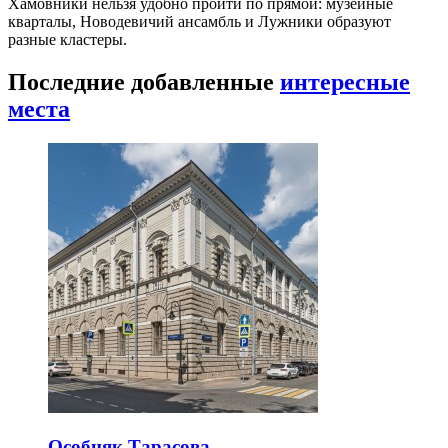
Хамовники нельзя удобно пройти по прямой: музейные
кварталы, Новодевичий ансамбль и Лужники образуют
разные кластеры.
Последние добавленные
интересные
места
Особняк Тарасова