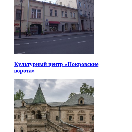
Культурный центр «Покровские
ворота»