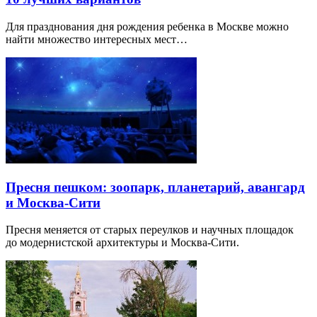
Для празднования дня рождения ребенка в Москве можно
найти множество интересных мест…
Пресня пешком: зоопарк, планетарий, авангард
и Москва-Сити
Пресня меняется от старых переулков и научных площадок
до модернистской архитектуры и Москва-Сити.