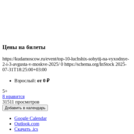
Цены на билеты
https://kudamoscow.ru/event/top-10-luchshix-sobytij-na-vyxodnye-
2-i-3-avgusta-v-moskve-2025/
0
https://schema.org/InStock
2025-
07-31T18:25:00+03:00
Взрослый:
от 0
₽
5+
8 нравится
31511
просмотров
Добавить в календарь
Google Calendar
Outlook.com
Скачать .ics