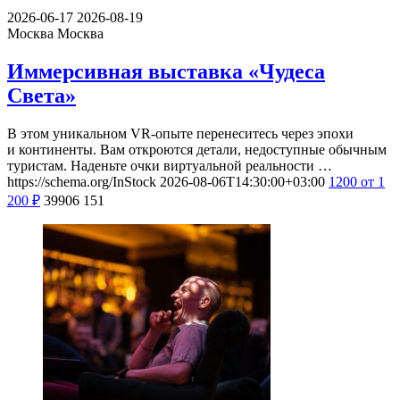
2026-06-17
2026-08-19
Москва
Москва
Иммерсивная выставка «Чудеса
Света»
В этом уникальном VR-опыте перенеситесь через эпохи
и континенты. Вам откроются детали, недоступные обычным
туристам. Наденьте очки виртуальной реальности …
https://schema.org/InStock
2026-08-06T14:30:00+03:00
1200
от 1
200
₽
39906
151