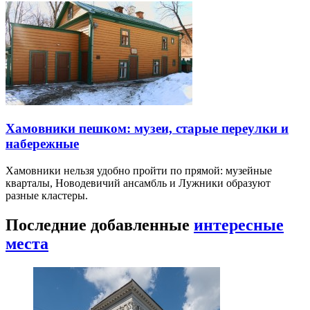
Хамовники пешком: музеи, старые переулки и
набережные
Хамовники нельзя удобно пройти по прямой: музейные
кварталы, Новодевичий ансамбль и Лужники образуют
разные кластеры.
Последние добавленные
интересные
места