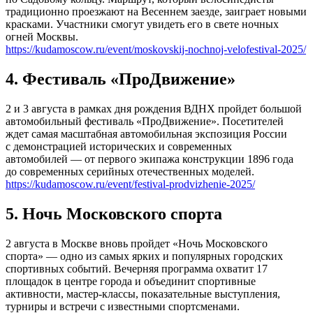
традиционно проезжают на Весеннем заезде, заиграет новыми
красками. Участники смогут увидеть его в свете ночных
огней Москвы.
https://kudamoscow.ru/event/moskovskij-nochnoj-velofestival-2025/
4. Фестиваль «ПроДвижение»
2 и 3 августа в рамках дня рождения ВДНХ пройдет большой
автомобильный фестиваль «ПроДвижение». Посетителей
ждет самая масштабная автомобильная экспозиция России
с демонстрацией исторических и современных
автомобилей — от первого экипажа конструкции 1896 года
до современных серийных отечественных моделей.
https://kudamoscow.ru/event/festival-prodvizhenie-2025/
5. Ночь Московского спорта
2 августа в Москве вновь пройдет «Ночь Московского
спорта» — одно из самых ярких и популярных городских
спортивных событий. Вечерняя программа охватит 17
площадок в центре города и объединит спортивные
активности, мастер-классы, показательные выступления,
турниры и встречи с известными спортсменами.