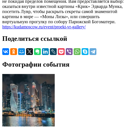
не покидая пределов помещения. Вам предоставляется выбор:
оказаться внутри известной картины «Крик» Эдварда Мунка,
посетить Лувр, чтобы раскрыть секреты самой знаменитой
картины в мире — «Моны Лизы», или совершить
виртуальную прогулку по собору Парижской Богоматери.
https://kudamoscow.ru/event/proekt-vr-gallery/
Поделиться ссылкой
Фотографии события