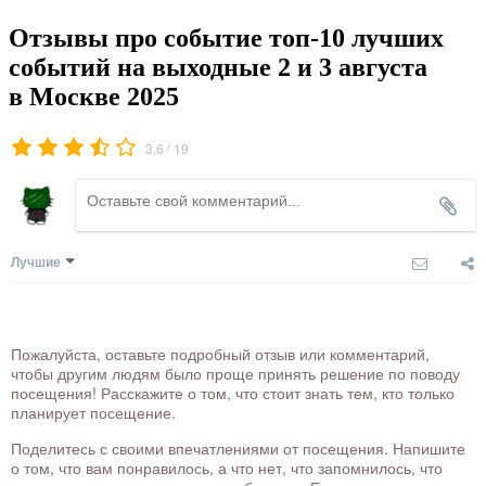
Отзывы про событие топ-10 лучших
событий на выходные 2 и 3 августа
в Москве 2025
/
3.6
19
Лучшие
Пожалуйста, оставьте подробный отзыв или комментарий,
чтобы другим людям было проще принять решение по поводу
посещения! Расскажите о том, что стоит знать тем, кто только
планирует посещение.
Поделитесь с своими впечатлениями от посещения. Напишите
о том, что вам понравилось, а что нет, что запомнилось, что