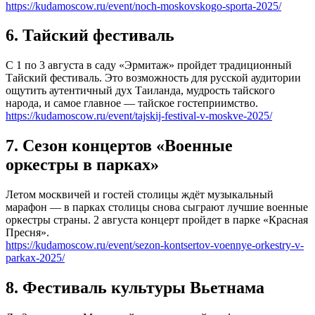
https://kudamoscow.ru/event/noch-moskovskogo-sporta-2025/
6. Тайский фестиваль
С 1 по 3 августа в саду «Эрмитаж» пройдет традиционный
Тайский фестиваль. Это возможность для русской аудитории
ощутить аутентичный дух Таиланда, мудрость тайского
народа, и самое главное — тайское гостеприимство.
https://kudamoscow.ru/event/tajskij-festival-v-moskve-2025/
7. Сезон концертов «Военные
оркестры в парках»
Летом москвичей и гостей столицы ждёт музыкальный
марафон — в парках столицы снова сыграют лучшие военные
оркестры страны. 2 августа концерт пройдет в парке «Красная
Пресня».
https://kudamoscow.ru/event/sezon-kontsertov-voennye-orkestry-v-
parkax-2025/
8. Фестиваль культуры Вьетнама