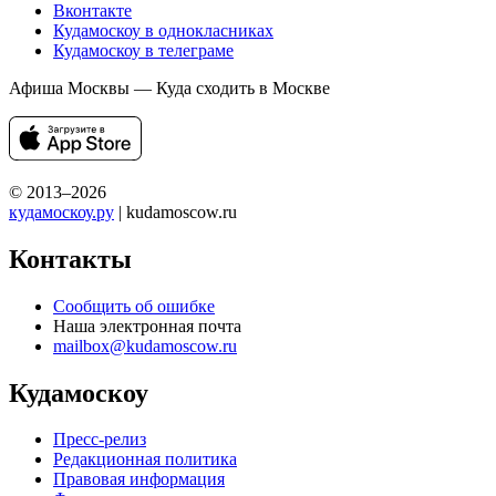
Вконтакте
Кудамоскоу в однокласниках
Кудамоскоу в телеграме
Афиша Москвы — Куда сходить в Москве
© 2013–2026
кудамоскоу.ру
| kudamoscow.ru
Контакты
Сообщить об ошибке
Наша электронная почта
mailbox@kudamoscow.ru
Кудамоскоу
Пресс-релиз
Редакционная политика
Правовая информация