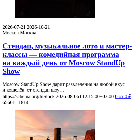
2026-07-21
2026-10-21
Москва
Москва
Стендап, музыкальное лото и мастер-
классы — комедийная программа
на каждый день от Moscow StandUp
Show
Moscow StandUp Show дарит развлечения на любой вкус
и кошелёк, от стендап шоу…
https://schema.org/InStock
2026-08-06T12:15:00+03:00
0
от 0
₽
656611
1814