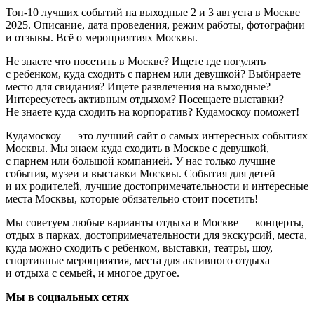
Топ-10 лучших событий на выходные 2 и 3 августа в Москве
2025. Описание, дата проведения, режим работы, фотографии
и отзывы. Всё о мероприятиях Москвы.
Не знаете что посетить в Москве? Ищете где погулять
с ребенком, куда сходить с парнем или девушкой? Выбираете
место для свидания? Ищете развлечения на выходные?
Интересуетесь активным отдыхом? Посещаете выставки?
Не знаете куда сходить на корпоратив? Кудамоскоу поможет!
Кудамоскоу — это лучший сайт о самых интересных событиях
Москвы. Мы знаем куда сходить в Москве с девушкой,
с парнем или большой компанией. У нас только лучшие
события, музеи и выставки Москвы. События для детей
и их родителей, лучшие достопримечательности и интересные
места Москвы, которые обязательно стоит посетить!
Мы советуем любые варианты отдыха в Москве — концерты,
отдых в парках, достопримечательности для экскурсий, места,
куда можно сходить с ребенком, выставки, театры, шоу,
спортивные мероприятия, места для активного отдыха
и отдыха с семьей, и многое другое.
Мы в социальных сетях