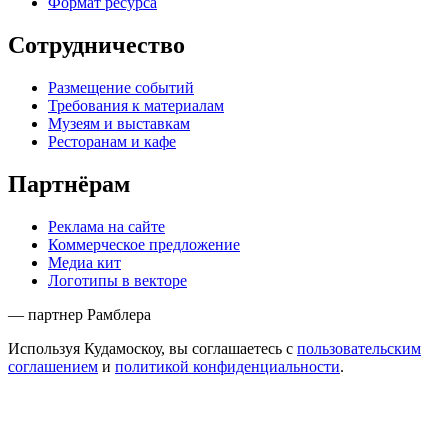
Формат ресурса
Сотрудничество
Размещение событий
Требования к материалам
Музеям и выставкам
Ресторанам и кафе
Партнёрам
Реклама на сайте
Коммерческое предложение
Медиа кит
Логотипы в векторе
— партнер Рамблера
Используя Кудамоскоу, вы соглашаетесь с
пользовательским
соглашением
и
политикой конфиденциальности
.