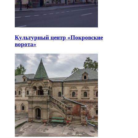
Культурный центр «Покровские
ворота»