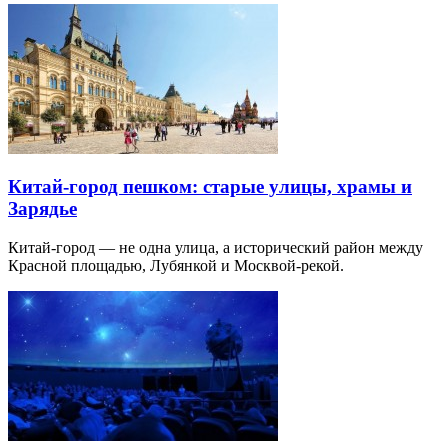
Китай-город пешком: старые улицы, храмы и
Зарядье
Китай-город — не одна улица, а исторический район между
Красной площадью, Лубянкой и Москвой-рекой.