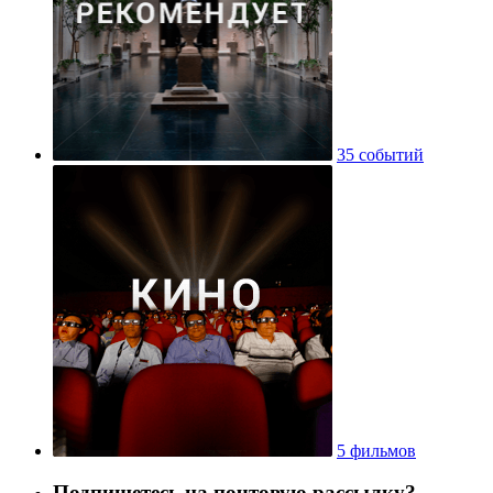
35 событий
5 фильмов
Подпишетесь на почтовую рассылку?