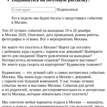
Подписаться
Раз в неделю мы будем писать о предстоящих событиях
в Москве.
Топ-10 лучших событий на выходные 19 и 20 декабря
в Москве 2020. Описание, дата проведения, режим работы,
фотографии и отзывы. Всё о мероприятиях Москвы.
Не знаете что посетить в Москве? Ищете где погулять
с ребенком, куда сходить с парнем или девушкой? Выбираете
место для свидания? Ищете развлечения на выходные?
Интересуетесь активным отдыхом? Посещаете выставки?
Не знаете куда сходить на корпоратив? Кудамоскоу поможет!
Кудамоскоу — это лучший сайт о самых интересных событиях
Москвы. Мы знаем куда сходить в Москве с девушкой,
с парнем или большой компанией. У нас только лучшие
события, музеи и выставки Москвы. События для детей
и их родителей, лучшие достопримечательности и интересные
места Москвы, которые обязательно стоит посетить!
Мы советуем любые варианты отдыха в Москве — концерты,
отдых в парках, достопримечательности для экскурсий, места,