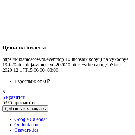
Цены на билеты
https://kudamoscow.ru/event/top-10-luchshix-sobytij-na-vyxodnye-
19-i-20-dekabrja-v-moskve-2020/
0
https://schema.org/InStock
2020-12-17T15:06:00+03:00
Взрослый:
от 0
₽
5+
5 нравится
5375
просмотров
Добавить в календарь
Google Calendar
Outlook.com
Скачать .ics