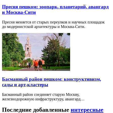
Пресня пешком: зоопарк, планетарий, авангард
и Москва-Сити
Пресня меняется от старых переулков и научных площадок
до модернистской архитектуры и Москва-Сити.
Басманный район пешком: конструктивизм,
сады и арт-кластеры
Басманный район соединяет старую Москву,
железнодорожную инфраструктуру, авангард…
Последние добавленные
интересные