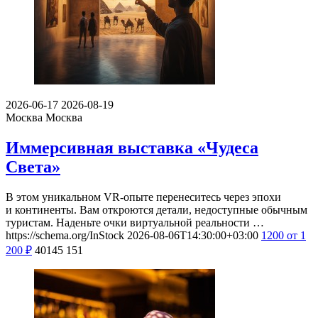
2026-06-17
2026-08-19
Москва
Москва
Иммерсивная выставка «Чудеса
Света»
В этом уникальном VR-опыте перенеситесь через эпохи
и континенты. Вам откроются детали, недоступные обычным
туристам. Наденьте очки виртуальной реальности …
https://schema.org/InStock
2026-08-06T14:30:00+03:00
1200
от 1
200
₽
40145
151