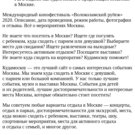
в Москве.
Международный кинофестиваль «Волоколамский рубеж»
2020. Описание, дата проведения, режим работы, фотографии
и отзывы. Всё о мероприятиях Москвы.
Не знаете что посетить в Москве? Ищете где погулять
с ребенком, куда сходить с парнем или девушкой? Выбираете
место для свидания? Ищете развлечения на выходные?
Интересуетесь активным отдыхом? Посещаете выставки?
Не знаете куда сходить на корпоратив? Кудамоскоу поможет!
Кудамоскоу — это лучший сайт о самых интересных событиях
Москвы. Мы знаем куда сходить в Москве с девушкой,
с парнем или большой компанией. У нас только лучшие
события, музеи и выставки Москвы. События для детей
и их родителей, лучшие достопримечательности и интересные
места Москвы, которые обязательно стоит посетить!
Мы советуем любые варианты отдыха в Москве — концерты,
отдых в парках, достопримечательности для экскурсий, места,
куда можно сходить с ребенком, выставки, театры, шоу,
спортивные мероприятия, места для активного отдыха
и отдыха с семьей, и многое другое.