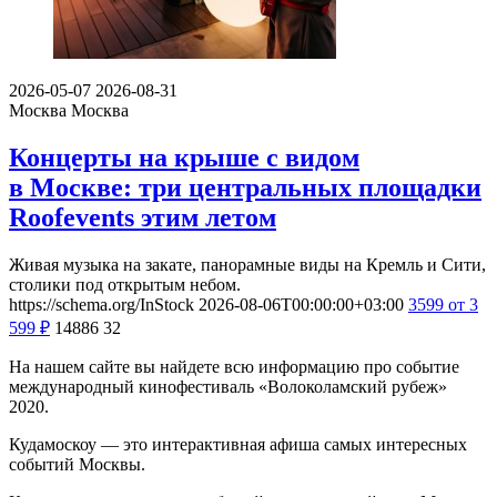
2026-05-07
2026-08-31
Москва
Москва
Концерты на крыше с видом
в Москве: три центральных площадки
Roofevents этим летом
Живая музыка на закате, панорамные виды на Кремль и Сити,
столики под открытым небом.
https://schema.org/InStock
2026-08-06T00:00:00+03:00
3599
от 3
599
₽
14886
32
На нашем сайте вы найдете всю информацию про событие
международный кинофестиваль «Волоколамский рубеж»
2020.
Кудамоскоу — это интерактивная афиша самых интересных
событий Москвы.