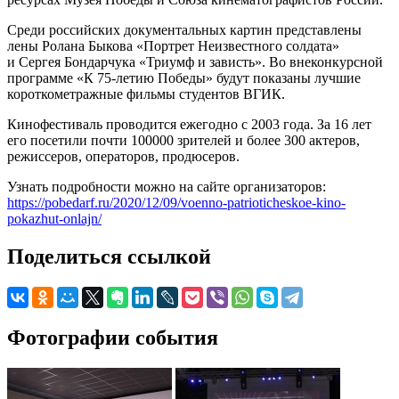
Среди российских документальных картин представлены
лены Ролана Быкова «Портрет Неизвестного солдата»
и Сергея Бондарчука «Триумф и зависть». Во внеконкурсной
программе «К 75-летию Победы» будут показаны лучшие
короткометражные фильмы студентов ВГИК.
Кинофестиваль проводится ежегодно с 2003 года. За 16 лет
его посетили почти 100000 зрителей и более 300 актеров,
режиссеров, операторов, продюсеров.
Узнать подробности можно на сайте организаторов:
https://pobedarf.ru/2020/12/09/voenno-patrioticheskoe-kino-
pokazhut-onlajn/
Поделиться ссылкой
Фотографии события