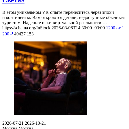
В этом уникальном VR-опыте перенеситесь через эпохи
и континенты. Вам откроются детали, недоступные обычным
туристам. Наденьте очки виртуальной реальности …
https://schema.org/InStock
2026-08-06T14:30:00+03:00
1200
от 1
200
₽
40427
153
2026-07-21
2026-10-21
Москва
Москва