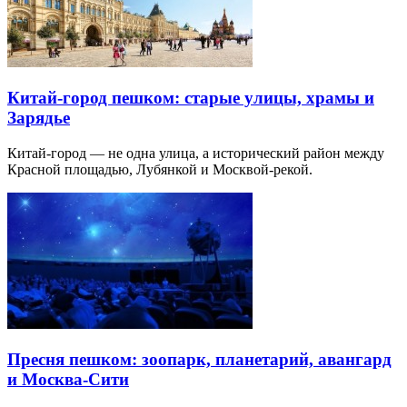
Китай-город пешком: старые улицы, храмы и
Зарядье
Китай-город — не одна улица, а исторический район между
Красной площадью, Лубянкой и Москвой-рекой.
Пресня пешком: зоопарк, планетарий, авангард
и Москва-Сити