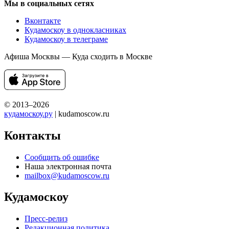
Мы в социальных сетях
Вконтакте
Кудамоскоу в однокласниках
Кудамоскоу в телеграме
Афиша Москвы — Куда сходить в Москве
© 2013–2026
кудамоскоу.ру
| kudamoscow.ru
Контакты
Сообщить об ошибке
Наша электронная почта
mailbox@kudamoscow.ru
Кудамоскоу
Пресс-релиз
Редакционная политика