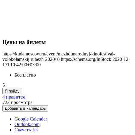
Цены на билеты
https://kudamoscow.ru/event/mezhdunarodnyj-kinofestival-
volokolamskij-rubezh-2020/
0
https://schema.org/InStock
2020-12-
17T10:42:00+03:00
Бесплатно
5+
Я пойду
4 нравится
722
просмотра
Добавить в календарь
Google Calendar
Outlook.com
Скачать .ics