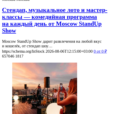
Стендап, музыкальное лото и мастер-
классы — комедийная программа
на каждый день от Moscow StandUp
Show
Moscow StandUp Show дарит развлечения на любой вкус
и кошелёк, от стендап шоу…
https://schema.org/InStock
2026-08-06T12:15:00+03:00
0
от 0
₽
657046
1817