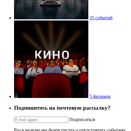
35 событий
5 фильмов
Подпишетесь на почтовую рассылку?
Подписаться
Раз в неделю мы будем писать о предстоящих событиях