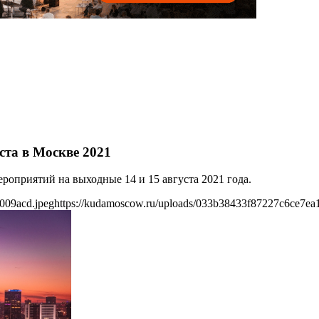
ста в Москве 2021
оприятий на выходные 14 и 15 августа 2021 года.
009acd.jpeg
https://kudamoscow.ru/uploads/033b38433f87227c6ce7ea