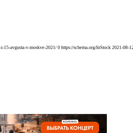
4-i-15-avgusta-v-moskve-2021/
0
https://schema.org/InStock
2021-08-1