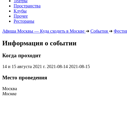
Театры
Пространства
Клубы
Прочее
Рестораны
Афиша Москвы — Куда сходить в Москве
➔
События
➔
Фести
Информация о событии
Когда проходит
14 и 15 августа 2021 г.
2021-08-14
2021-08-15
Место проведения
Москва
Москва