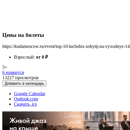
Цены на билеты
https://kudamoscow.ru/event/top-10-luchshix-sobytij-na-vyxodnye-1
Взрослый:
от 0
₽
5+
6 нравится
13227
просмотров
Добавить в календарь
Google Calendar
Outlook.com
Скачать .ics