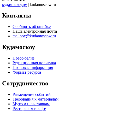
кудамоскоу.ру
| kudamoscow.ru
Контакты
Сообщить об ошибке
Наша электронная почта
mailbox@kudamoscow.ru
Кудамоскоу
Пресс-релиз
Редакционная политика
Правовая информация
Формат ресурса
Сотрудничество
Размещение событий
Требования к материалам
Музеям и выставкам
Ресторанам и кафе