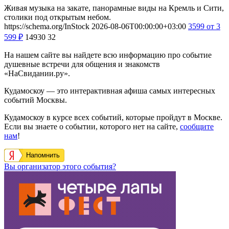
Живая музыка на закате, панорамные виды на Кремль и Сити,
столики под открытым небом.
https://schema.org/InStock
2026-08-06T00:00:00+03:00
3599
от 3
599
₽
14930
32
На нашем сайте вы найдете всю информацию про событие
душевные встречи для общения и знакомств
«НаСвидании.ру».
Кудамоскоу — это интерактивная афиша самых интересных
событий Москвы.
Кудамоскоу в курсе всех событий, которые пройдут в Москве.
Если вы знаете о событии, которого нет на сайте,
сообщите
нам
!
Напомнить
Вы организатор этого события?