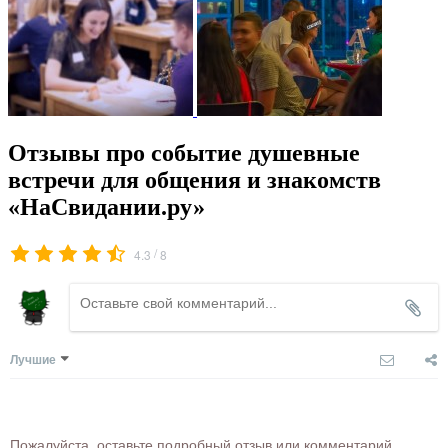
Отзывы про событие душевные
встречи для общения и знакомств
«НаСвидании.ру»
/
4.3
8
Лучшие
Пожалуйста, оставьте подробный отзыв или комментарий,