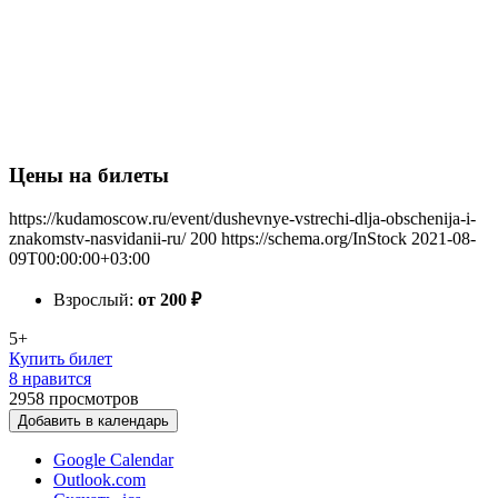
Цены на билеты
https://kudamoscow.ru/event/dushevnye-vstrechi-dlja-obschenija-i-
znakomstv-nasvidanii-ru/
200
https://schema.org/InStock
2021-08-
09T00:00:00+03:00
Взрослый:
от 200
₽
5+
Купить билет
8 нравится
2958
просмотров
Добавить в календарь
Google Calendar
Outlook.com