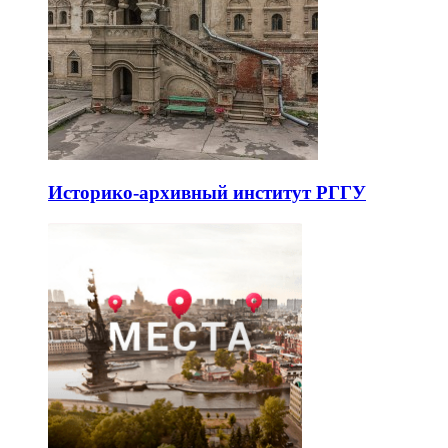
Историко-архивный институт РГГУ