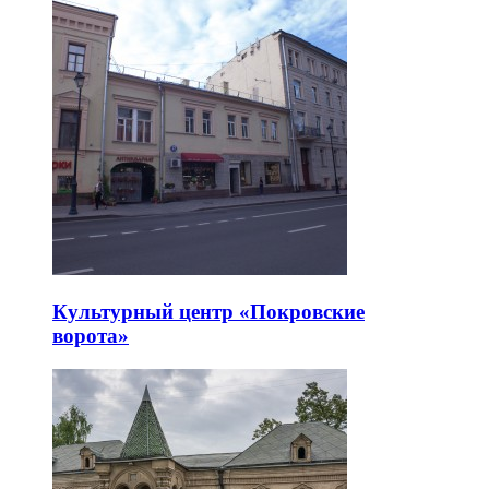
Культурный центр «Покровские
ворота»