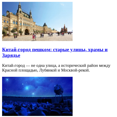
Китай-город пешком: старые улицы, храмы и
Зарядье
Китай-город — не одна улица, а исторический район между
Красной площадью, Лубянкой и Москвой-рекой.