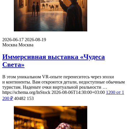
2026-06-17
2026-08-19
Москва
Москва
Иммерсивная выставка «Чудеса
Света»
В этом уникальном VR-опыте перенеситесь через эпохи
и континенты. Вам откроются детали, недоступные обычным
туристам. Наденьте очки виртуальной реальности …
https://schema.org/InStock
2026-08-06T14:30:00+03:00
1200
от 1
200
₽
40482
153