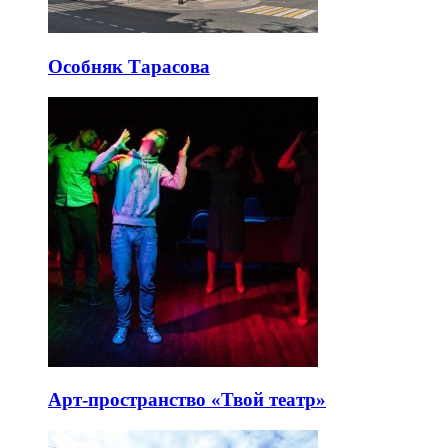
Особняк Тарасова
Арт-пространство «Твой театр»