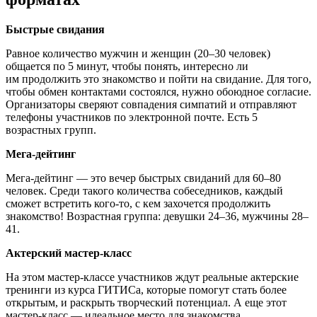
Быстрые свидания
Равное количество мужчин и женщин (20–30 человек)
общается по 5 минут, чтобы понять, интересно ли
им продолжить это знакомство и пойти на свидание. Для того,
чтобы обмен контактами состоялся, нужно обоюдное согласие.
Организаторы сверяют совпадения симпатий и отправляют
телефоны участников по электронной почте. Есть 5
возрастных групп.
Мега-дейтинг
Мега-дейтинг — это вечер быстрых свиданий для 60–80
человек. Среди такого количества собеседников, каждый
сможет встретить кого-то, с кем захочется продолжить
знакомство! Возрастная группа: девушки 24–36, мужчины 28–
41.
Актерский мастер-класс
На этом мастер-классе участников ждут реальные актерские
тренинги из курса ГИТИСа, которые помогут стать более
открытым, и раскрыть творческий потенциал. А еще этот
мастер-класс — идеальное место для знакомства