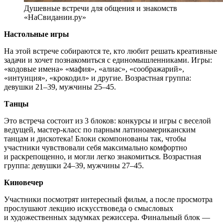
Душевные встречи для общения и знакомств
«НаСвидании.ру»
Настольные игры
На этой встрече собираются те, кто любит решать креативные
задачи и хочет познакомиться с единомышленниками. Игры:
«кодовые имена» «мафия», «алиас», «соображарий»,
«интуиция», «крокодил» и другие. Возрастная группа:
девушки 21–39, мужчины 25–45.
Танцы
Это встреча состоит из 3 блоков: конкурсы и игры с веселой
ведущей, мастер-класс по парным латиноамериканским
танцам и дискотека! Блоки скомпонованы так, чтобы
участники чувствовали себя максимально комфортно
и раскрепощенно, и могли легко знакомиться. Возрастная
группа: девушки 24–39, мужчины 27–45.
Киновечер
Участники посмотрят интересный фильм, а после просмотра
прослушают лекцию искусствоведа о смысловых
и художественных задумках режиссера. Финальный блок —