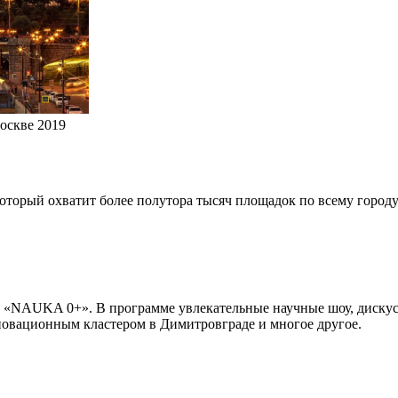
оскве 2019
 который охватит более полутора тысяч площадок по всему город
ь «NAUKA 0+». В программе увлекательные научные шоу, дискус
овационным кластером в Димитровграде и многое другое.