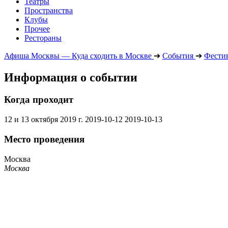
Театры
Пространства
Клубы
Прочее
Рестораны
Афиша Москвы — Куда сходить в Москве
➔
События
➔
Фести
Информация о событии
Когда проходит
12 и 13 октября 2019 г.
2019-10-12
2019-10-13
Место проведения
Москва
Москва