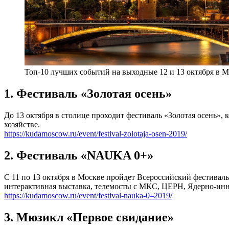
Топ-10 лучших событий на выходные 12 и 13 октября в М
1. Фестиваль «Золотая осень»
До 13 октября в столице проходит фестиваль «Золотая осень»,
хозяйстве.
https://kudamoscow.ru/event/festival-zolotaja-osen-2019/
2. Фестиваль «NAUKA 0+»
С 11 по 13 октября в Москве пройдет Всероссийский фестивал
интерактивная выставка, телемосты с МКС, ЦЕРН, Ядерно-инн
https://kudamoscow.ru/event/festival-nauka-0–2019/
3. Мюзикл «Первое свидание»