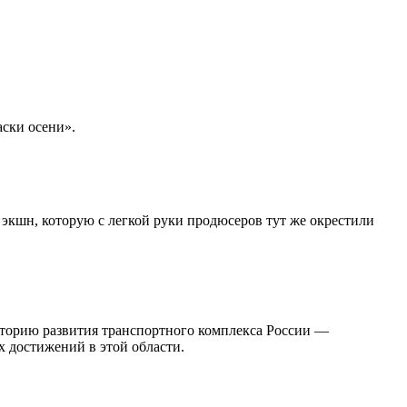
аски осени».
экшн, которую с легкой руки продюсеров тут же окрестили
сторию развития транспортного комплекса России —
х достижений в этой области.