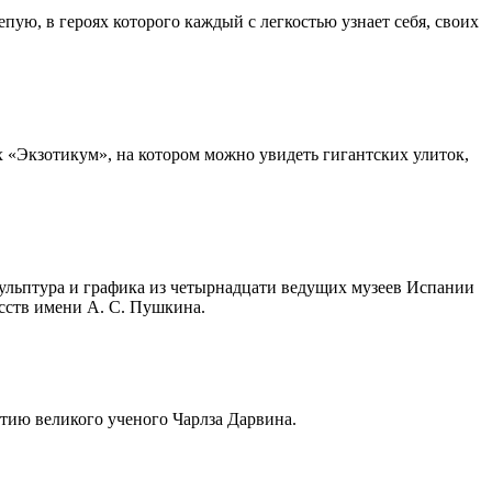
ю, в героях которого каждый с легкостью узнает себя, своих
х «Экзотикум», на котором можно увидеть гигантских улиток,
ульптура и графика из четырнадцати ведущих музеев Испании
сств имени А. С. Пушкина.
тию великого ученого Чарлза Дарвина.