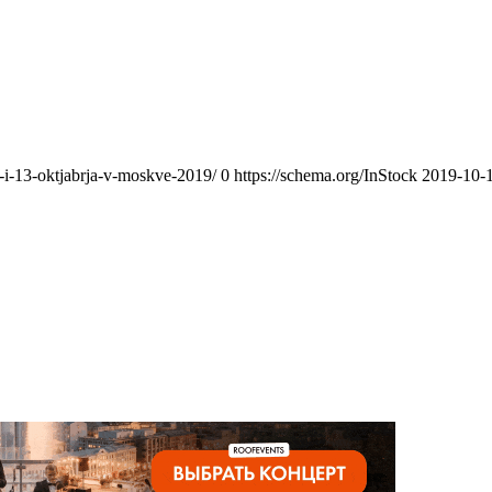
-i-13-oktjabrja-v-moskve-2019/
0
https://schema.org/InStock
2019-10-