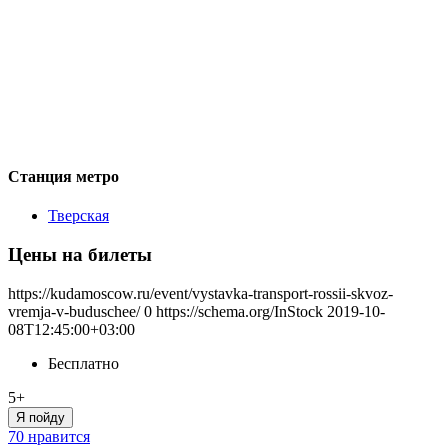
Станция метро
Тверская
Цены на билеты
https://kudamoscow.ru/event/vystavka-transport-rossii-skvoz-
vremja-v-buduschee/
0
https://schema.org/InStock
2019-10-
08T12:45:00+03:00
Бесплатно
5+
Я пойду
70 нравится