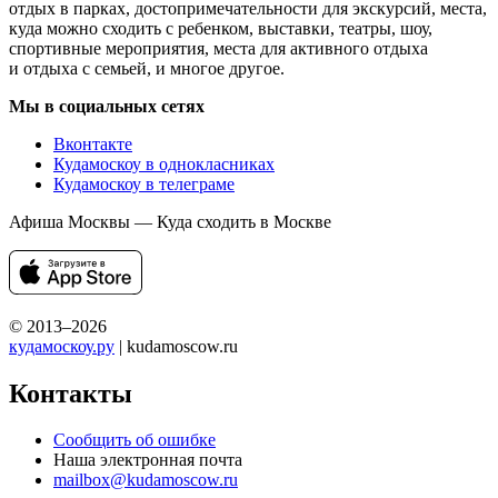
отдых в парках, достопримечательности для экскурсий, места,
куда можно сходить с ребенком, выставки, театры, шоу,
спортивные мероприятия, места для активного отдыха
и отдыха с семьей, и многое другое.
Мы в социальных сетях
Вконтакте
Кудамоскоу в однокласниках
Кудамоскоу в телеграме
Афиша Москвы — Куда сходить в Москве
© 2013–2026
кудамоскоу.ру
| kudamoscow.ru
Контакты
Сообщить об ошибке
Наша электронная почта
mailbox@kudamoscow.ru