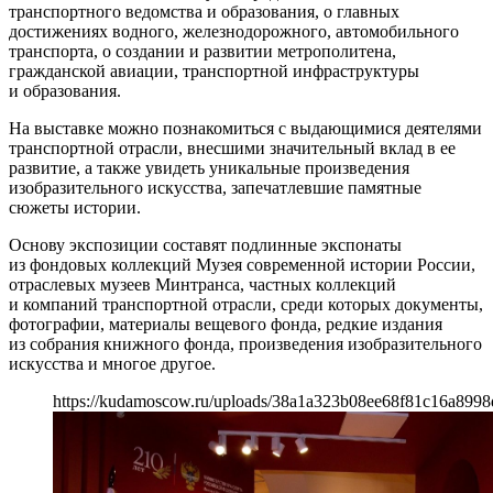
транспортного ведомства и образования, о главных
достижениях водного, железнодорожного, автомобильного
транспорта, о создании и развитии метрополитена,
гражданской авиации, транспортной инфраструктуры
и образования.
На выставке можно познакомиться с выдающимися деятелями
транспортной отрасли, внесшими значительный вклад в ее
развитие, а также увидеть уникальные произведения
изобразительного искусства, запечатлевшие памятные
сюжеты истории.
Основу экспозиции составят подлинные экспонаты
из фондовых коллекций Музея современной истории России,
отраслевых музеев Минтранса, частных коллекций
и компаний транспортной отрасли, среди которых документы,
фотографии, материалы вещевого фонда, редкие издания
из собрания книжного фонда, произведения изобразительного
искусства и многое другое.
https://kudamoscow.ru/uploads/38a1a323b08ee68f81c16a8998