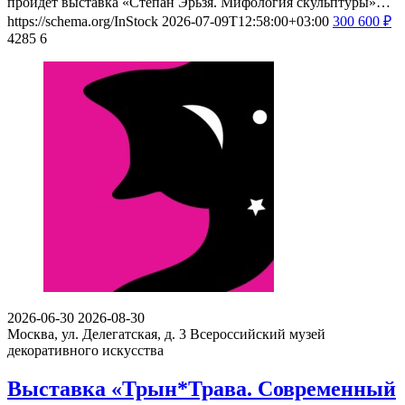
пройдет выставка «Степан Эрьзя. Мифология скульптуры»…
https://schema.org/InStock
2026-07-09T12:58:00+03:00
300
600
₽
4285
6
2026-06-30
2026-08-30
Москва, ул. Делегатская, д. 3
Всероссийский музей
декоративного искусства
Выставка «Трын*Трава. Современный