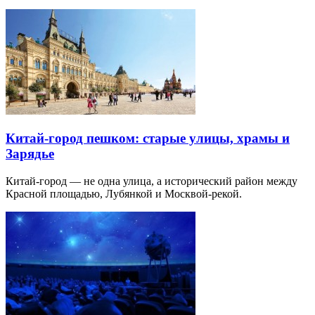
Китай-город пешком: старые улицы, храмы и
Зарядье
Китай-город — не одна улица, а исторический район между
Красной площадью, Лубянкой и Москвой-рекой.