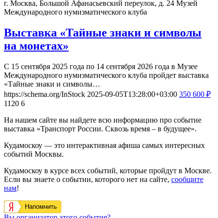
г. Москва, Большой Афанасьевский переулок, д. 24
Музей
Международного нумизматического клуба
Выставка «Тайные знаки и символы
на монетах»
С 15 сентября 2025 года по 14 сентября 2026 года в Музее
Международного нумизматического клуба пройдет выставка
«Тайные знаки и символы…
https://schema.org/InStock
2025-09-05T13:28:00+03:00
350
600
₽
1120
6
На нашем сайте вы найдете всю информацию про событие
выставка «Транспорт России. Сквозь время – в будущее».
Кудамоскоу — это интерактивная афиша самых интересных
событий Москвы.
Кудамоскоу в курсе всех событий, которые пройдут в Москве.
Если вы знаете о событии, которого нет на сайте,
сообщите
нам
!
Напомнить
Вы организатор этого события?