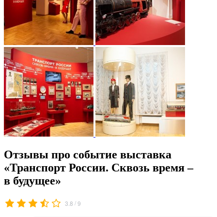
Отзывы про событие выставка
«Транспорт России. Сквозь время –
в будущее»
/
3.8
9