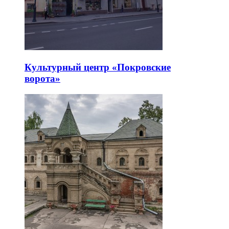
Культурный центр «Покровские
ворота»