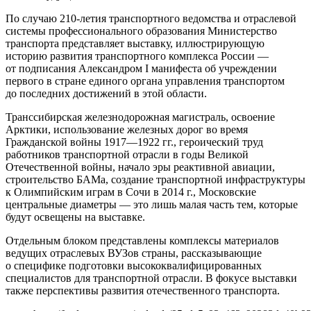
По случаю 210-летия транспортного ведомства и отраслевой
системы профессионального образования Министерство
транспорта представляет выставку, иллюстрирующую
историю развития транспортного комплекса России —
от подписания Александром I манифеста об учреждении
первого в стране единого органа управления транспортом
до последних достижений в этой области.
Транссибирская железнодорожная магистраль, освоение
Арктики, использование железных дорог во время
Гражданской войны 1917—1922 гг., героический труд
работников транспортной отрасли в годы Великой
Отечественной войны, начало эры реактивной авиации,
строительство БАМа, создание транспортной инфраструктуры
к Олимпийским играм в Сочи в 2014 г., Московские
центральные диаметры — это лишь малая часть тем, которые
будут освещены на выставке.
Отдельным блоком представлены комплексы материалов
ведущих отраслевых ВУЗов страны, рассказывающие
о специфике подготовки высококвалифицированных
специалистов для транспортной отрасли. В фокусе выставки
также перспективы развития отечественного транспорта.