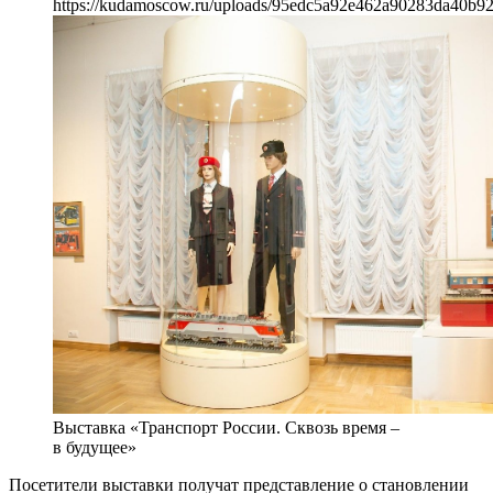
https://kudamoscow.ru/uploads/95edc5a92e462a90283da40b9
Выставка «Транспорт России. Сквозь время –
в будущее»
Посетители выставки получат представление о становлении