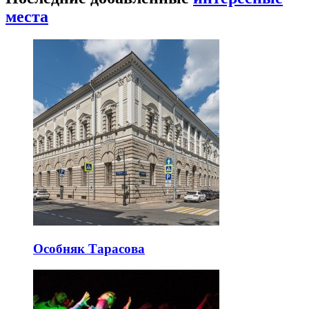
места
Особняк Тарасова