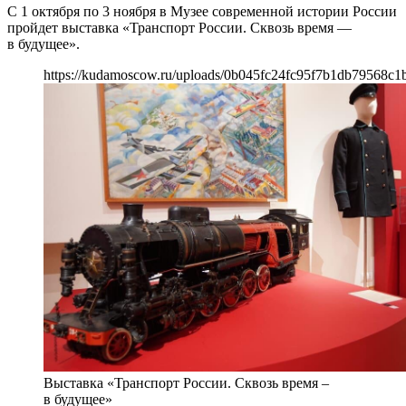
С 1 октября по 3 ноября в Музее современной истории России
пройдет выставка «Транспорт России. Сквозь время —
в будущее».
https://kudamoscow.ru/uploads/0b045fc24fc95f7b1db79568c1b
Выставка «Транспорт России. Сквозь время –
в будущее»