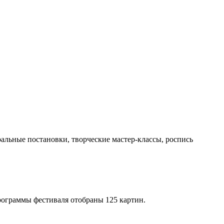
ральные постановки, творческие мастер-классы, роспись
рограммы фестиваля отобраны 125 картин.