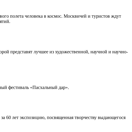
вого полета человека в космос. Москвичей и туристов ждут
ятий.
орой представят лучшее из художественной, научной и научно-
ьный фестиваль «Пасхальный дар».
 за 60 лет экспозицию, посвященная творчеству выдающегося