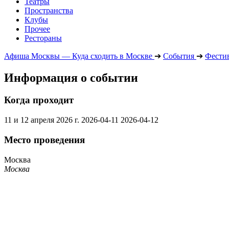
Театры
Пространства
Клубы
Прочее
Рестораны
Афиша Москвы — Куда сходить в Москве
➔
События
➔
Фести
Информация о событии
Когда проходит
11 и 12 апреля 2026 г.
2026-04-11
2026-04-12
Место проведения
Москва
Москва