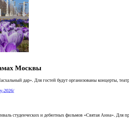
рамах Москвы
Пасхальный дар». Для гостей будут организованы концерты, теат
vy-2026/
тиваль студенческих и дебютных фильмов «Святая Анна». Для п