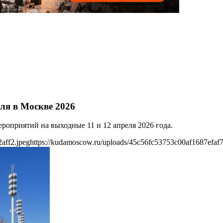
ля в Москве 2026
оприятий на выходные 11 и 12 апреля 2026 года.
aff2.jpeg
https://kudamoscow.ru/uploads/45c56fc53753c00af1687efaf7