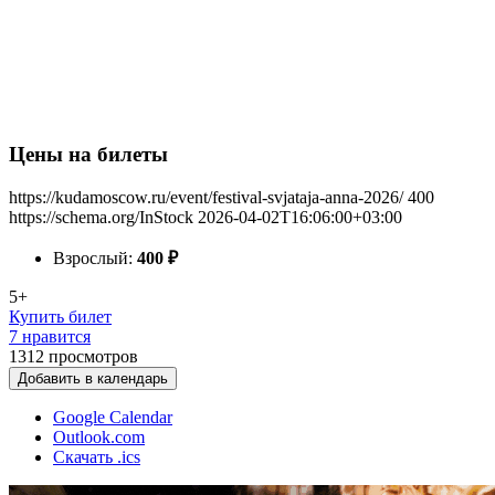
Цены на билеты
https://kudamoscow.ru/event/festival-svjataja-anna-2026/
400
https://schema.org/InStock
2026-04-02T16:06:00+03:00
Взрослый:
400
₽
5+
Купить билет
7 нравится
1312
просмотров
Добавить в календарь
Google Calendar
Outlook.com
Скачать .ics