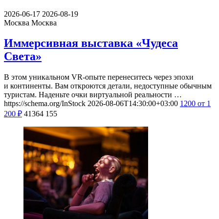
2026-06-17
2026-08-19
Москва
Москва
Иммерсивная выставка «Чудеса
Света»
В этом уникальном VR-опыте перенеситесь через эпохи
и континенты. Вам откроются детали, недоступные обычным
туристам. Наденьте очки виртуальной реальности …
https://schema.org/InStock
2026-08-06T14:30:00+03:00
1200
от 1
200
₽
41364
155