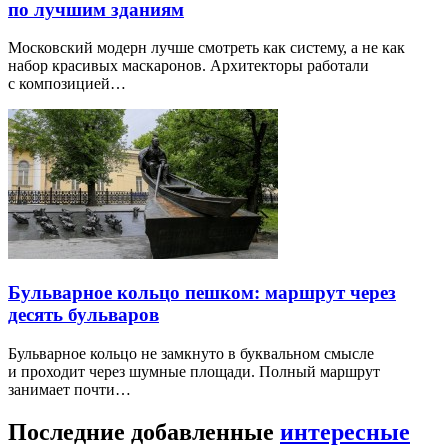
по лучшим зданиям
Московский модерн лучше смотреть как систему, а не как
набор красивых маскаронов. Архитекторы работали
с композицией…
Бульварное кольцо пешком: маршрут через
десять бульваров
Бульварное кольцо не замкнуто в буквальном смысле
и проходит через шумные площади. Полный маршрут
занимает почти…
Последние добавленные
интересные