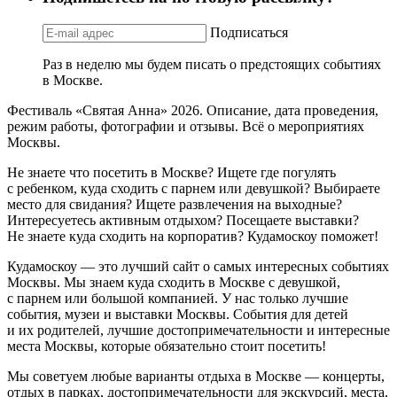
Подписаться
Раз в неделю мы будем писать о предстоящих событиях
в Москве.
Фестиваль «Святая Анна» 2026. Описание, дата проведения,
режим работы, фотографии и отзывы. Всё о мероприятиях
Москвы.
Не знаете что посетить в Москве? Ищете где погулять
с ребенком, куда сходить с парнем или девушкой? Выбираете
место для свидания? Ищете развлечения на выходные?
Интересуетесь активным отдыхом? Посещаете выставки?
Не знаете куда сходить на корпоратив? Кудамоскоу поможет!
Кудамоскоу — это лучший сайт о самых интересных событиях
Москвы. Мы знаем куда сходить в Москве с девушкой,
с парнем или большой компанией. У нас только лучшие
события, музеи и выставки Москвы. События для детей
и их родителей, лучшие достопримечательности и интересные
места Москвы, которые обязательно стоит посетить!
Мы советуем любые варианты отдыха в Москве — концерты,
отдых в парках, достопримечательности для экскурсий, места,