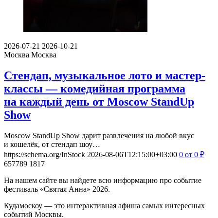
2026-07-21
2026-10-21
Москва
Москва
Стендап, музыкальное лото и мастер-
классы — комедийная программа
на каждый день от Moscow StandUp
Show
Moscow StandUp Show дарит развлечения на любой вкус
и кошелёк, от стендап шоу…
https://schema.org/InStock
2026-08-06T12:15:00+03:00
0
от 0
₽
657789
1817
На нашем сайте вы найдете всю информацию про событие
фестиваль «Святая Анна» 2026.
Кудамоскоу — это интерактивная афиша самых интересных
событий Москвы.