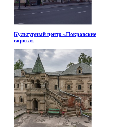
Культурный центр «Покровские
ворота»