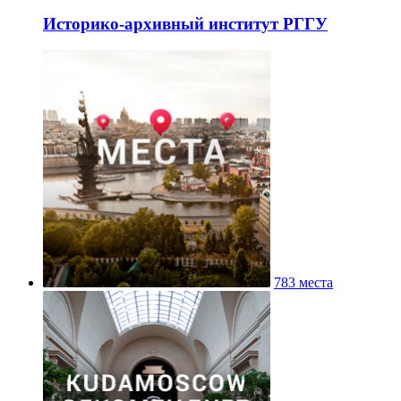
Историко-архивный институт РГГУ
783 места