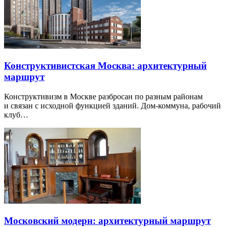
Конструктивистская Москва: архитектурный
маршрут
Конструктивизм в Москве разбросан по разным районам
и связан с исходной функцией зданий. Дом-коммуна, рабочий
клуб…
Московский модерн: архитектурный маршрут