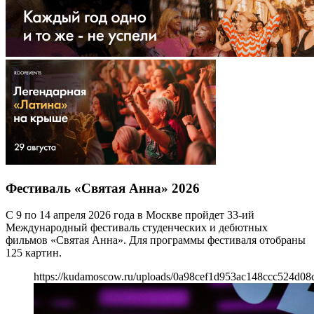
Фестиваль «Святая Анна» 2026
С 9 по 14 апреля 2026 года в Москве пройдет 33-ий
Международный фестиваль студенческих и дебютных
фильмов «Святая Анна». Для программы фестиваля отобраны
125 картин.
https://kudamoscow.ru/uploads/0a98cef1d953ac148ccc524d08