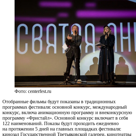
Фото: centerfest.ru
Отобранные фильмы будут показаны в традиционных
программах фестиваля: основной конкурс, международный
конкурс, включа анимационную программу и внеконкурсную
программу «Фристайл». Основной конкурс включает в себя
122 наименований. Показы будут проходить ежедневно
на протяжении 5 дней на главных площадках фестиваля:
кинозал Государственной Третьяковской галереи, кинотеатры