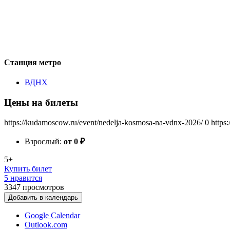
Станция метро
ВДНХ
Цены на билеты
https://kudamoscow.ru/event/nedelja-kosmosa-na-vdnx-2026/
0
https
Взрослый:
от 0
₽
5+
Купить билет
5 нравится
3347
просмотров
Добавить в календарь
Google Calendar
Outlook.com