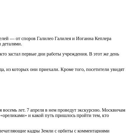
телей — от споров Галилео Галилея и Иоганна Кеплера
 деталями.
кто застал первые дни работы учреждения. В этот же день
а, из которых они приехали. Кроме того, посетители увидят
восемь лет. 7 апреля в нем проведут экскурсию. Москвичам
 «ореликами» и какой путь пришлось пройти тем, кто
впечатляющие кадры Земли с орбиты с комментариями