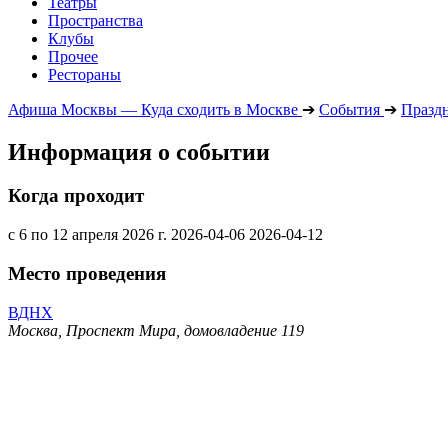
Театры
Пространства
Клубы
Прочее
Рестораны
Афиша Москвы — Куда сходить в Москве
➔
События
➔
Празд
Информация о событии
Когда проходит
с 6 по 12 апреля 2026 г.
2026-04-06
2026-04-12
Место проведения
ВДНХ
Москва, Проспект Мира, домовладение 119