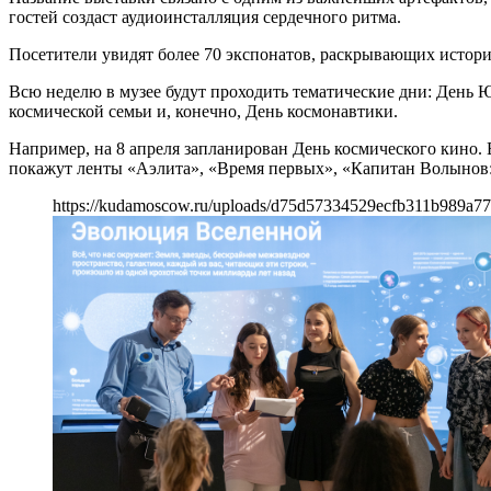
гостей создаст аудиоинсталляция сердечного ритма.
Посетители увидят более 70 экспонатов, раскрывающих истори
Всю неделю в музее будут проходить тематические дни: День Ю
космической семьи и, конечно, День космонавтики.
Например, на 8 апреля запланирован День космического кино.
покажут ленты «Аэлита», «Время первых», «Капитан Волынов: 
https://kudamoscow.ru/uploads/d75d57334529ecfb311b989a7