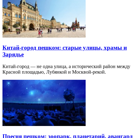
Китай-город пешком: старые улицы, храмы и
Зарядье
Китай-город — не одна улица, а исторический район между
Красной площадью, Лубянкой и Москвой-рекой.
Пресня пешком: зоопарк, планетарий, авангард