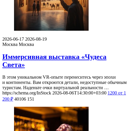
2026-06-17
2026-08-19
Москва
Москва
Иммерсивная выставка «Чудеса
Света»
В этом уникальном VR-опыте перенеситесь через эпохи
и континенты. Вам откроются детали, недоступные обычным
туристам. Наденьте очки виртуальной реальности …
https://schema.org/InStock
2026-08-06T14:30:00+03:00
1200
от 1
200
₽
40106
151