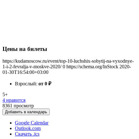
Цены на билеты
https://kudamoscow.ru/event/top-10-luchshix-sobytij-na-vyxodnye-
1-i-2-fevralja-v-moskve-2020/
0
https://schema.org/InStock
2020-
01-30T16:54:00+03:00
Взрослый:
от 0
₽
5+
4 нравится
8361
просмотр
Добавить в календарь
Google Calendar
Outlook.com
Скачать .ics