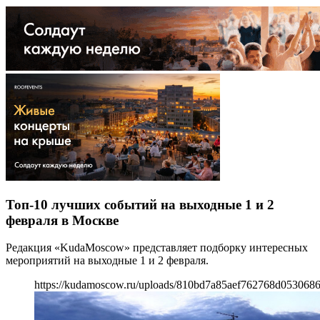
Топ-10 лучших событий на выходные 1 и 2
февраля в Москве
Редакция «KudaMoscow» представляет подборку интересных
мероприятий на выходные 1 и 2 февраля.
https://kudamoscow.ru/uploads/810bd7a85aef762768d053068