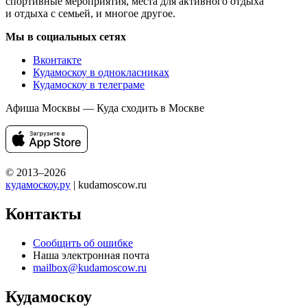
спортивные мероприятия, места для активного отдыха
и отдыха с семьей, и многое другое.
Мы в социальных сетях
Вконтакте
Кудамоскоу в однокласниках
Кудамоскоу в телеграме
Афиша Москвы — Куда сходить в Москве
© 2013–2026
кудамоскоу.ру
| kudamoscow.ru
Контакты
Сообщить об ошибке
Наша электронная почта
mailbox@kudamoscow.ru
Кудамоскоу