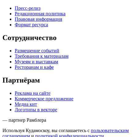
Пресс-релиз
Редакционная политика
Правовая информация
Формат ресурса
Сотрудничество
Размещение событий
Требования к материалам
Музеям и выставкам
Ресторанам и кафе
Партнёрам
Реклама на сайте
Коммерческое предложение
Медиа кит
Логотипы в векторе
— партнер Рамблера
Используя Кудамоскоу, вы соглашаетесь с
пользовательским
соглашением
и
политикой конфиденциальности
.