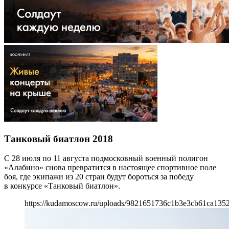
Танковый биатлон 2018
С 28 июля по 11 августа подмосковный военный полигон
«Алабино» снова превратится в настоящее спортивное поле
боя, где экипажи из 20 стран будут бороться за победу
в конкурсе «Танковый биатлон».
https://kudamoscow.ru/uploads/9821651736c1b3e3cb61ca135