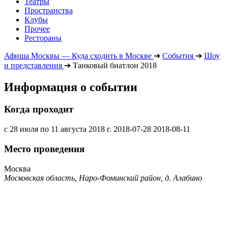
Театры
Пространства
Клубы
Прочее
Рестораны
Афиша Москвы — Куда сходить в Москве
➔
События
➔
Шоу
и представления
➔
Танковый биатлон 2018
Информация о событии
Когда проходит
с 28 июля по 11 августа 2018 г.
2018-07-28
2018-08-11
Место проведения
Москва
Московская область, Наро-Фоминский район, д. Алабино