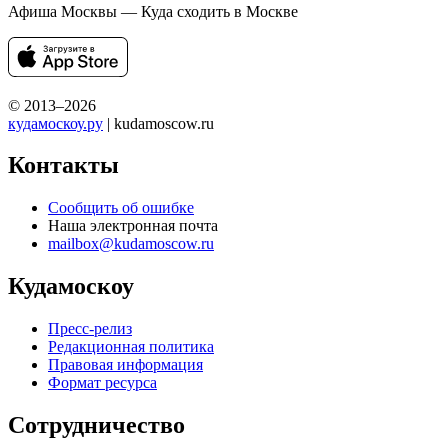
Афиша Москвы — Куда сходить в Москве
© 2013–2026
кудамоскоу.ру
| kudamoscow.ru
Контакты
Сообщить об ошибке
Наша электронная почта
mailbox@kudamoscow.ru
Кудамоскоу
Пресс-релиз
Редакционная политика
Правовая информация
Формат ресурса
Сотрудничество