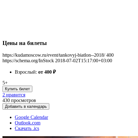
Цены на билеты
https://kudamoscow.ru/event/tankovyj-biatlon--2018/
400
https://schema.org/InStock
2018-07-02T15:17:00+03:00
Взрослый:
от 400
₽
5+
Купить билет
2 нравится
430
просмотров
Добавить в календарь
Google Calendar
Outlook.com
Скачать .ics