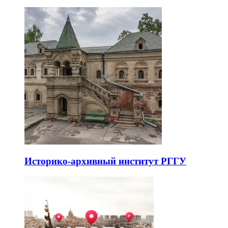
Историко-архивный институт РГГУ