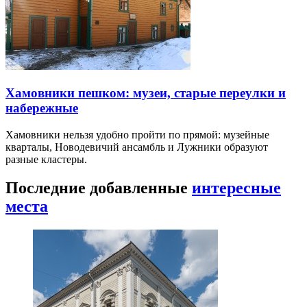
Хамовники пешком: музеи, старые переулки и
набережные
Хамовники нельзя удобно пройти по прямой: музейные
кварталы, Новодевичий ансамбль и Лужники образуют
разные кластеры.
Последние добавленные
интересные
места