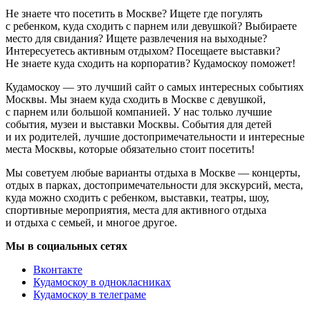
Не знаете что посетить в Москве? Ищете где погулять
с ребенком, куда сходить с парнем или девушкой? Выбираете
место для свидания? Ищете развлечения на выходные?
Интересуетесь активным отдыхом? Посещаете выставки?
Не знаете куда сходить на корпоратив? Кудамоскоу поможет!
Кудамоскоу — это лучший сайт о самых интересных событиях
Москвы. Мы знаем куда сходить в Москве с девушкой,
с парнем или большой компанией. У нас только лучшие
события, музеи и выставки Москвы. События для детей
и их родителей, лучшие достопримечательности и интересные
места Москвы, которые обязательно стоит посетить!
Мы советуем любые варианты отдыха в Москве — концерты,
отдых в парках, достопримечательности для экскурсий, места,
куда можно сходить с ребенком, выставки, театры, шоу,
спортивные мероприятия, места для активного отдыха
и отдыха с семьей, и многое другое.
Мы в социальных сетях
Вконтакте
Кудамоскоу в однокласниках
Кудамоскоу в телеграме