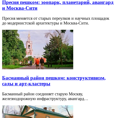
Пресня пешком: зоопарк, планетарий, авангард
и Москва-Сити
Пресня меняется от старых переулков и научных площадок
до модернистской архитектуры и Москва-Сити.
Басманный район пешком: конструктивизм,
сады и арт-кластеры
Басманный район соединяет старую Москву,
железнодорожную инфраструктуру, авангард…