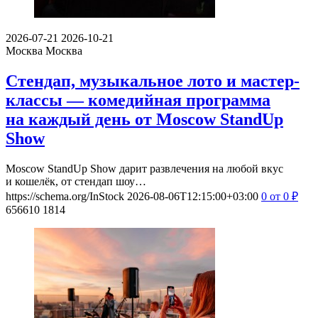
2026-07-21
2026-10-21
Москва
Москва
Стендап, музыкальное лото и мастер-
классы — комедийная программа
на каждый день от Moscow StandUp
Show
Moscow StandUp Show дарит развлечения на любой вкус
и кошелёк, от стендап шоу…
https://schema.org/InStock
2026-08-06T12:15:00+03:00
0
от 0
₽
656610
1814