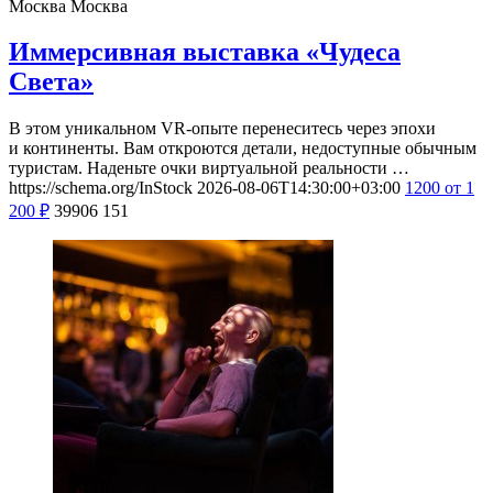
Москва
Москва
Иммерсивная выставка «Чудеса
Света»
В этом уникальном VR-опыте перенеситесь через эпохи
и континенты. Вам откроются детали, недоступные обычным
туристам. Наденьте очки виртуальной реальности …
https://schema.org/InStock
2026-08-06T14:30:00+03:00
1200
от 1
200
₽
39906
151