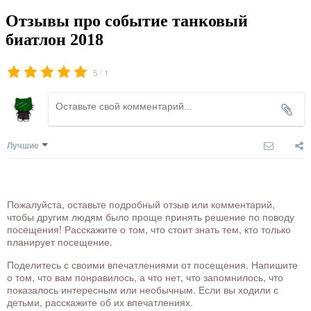
Отзывы про событие танковый
биатлон 2018
/
5
1
Лучшие
Пожалуйста, оставьте подробный отзыв или комментарий,
чтобы другим людям было проще принять решение по поводу
посещения! Расскажите о том, что стоит знать тем, кто только
планирует посещение.
Поделитесь с своими впечатлениями от посещения. Напишите
о том, что вам понравилось, а что нет, что запомнилось, что
показалось интересным или необычным. Если вы ходили с
детьми, расскажите об их впечатлениях.