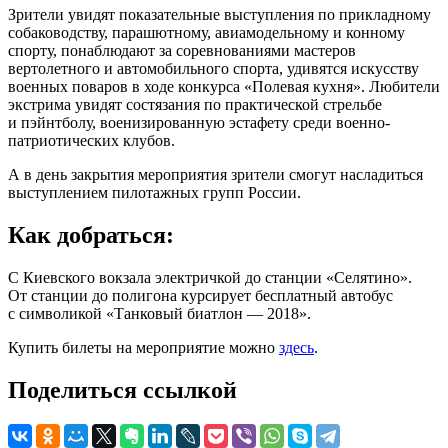
Зрители увидят показательные выступления по прикладному
собаководству, парашютному, авиамодельному и конному
спорту, понаблюдают за соревнованиями мастеров
вертолетного и автомобильного спорта, удивятся искусству
военных поваров в ходе конкурса «Полевая кухня». Любители
экстрима увидят состязания по практической стрельбе
и пэйнтболу, военизированную эстафету среди военно-
патриотических клубов.
А в день закрытия мероприятия зрители смогут насладиться
выступлением пилотажных групп России.
Как добраться:
С Киевского вокзала электричкой до станции «Селятино».
От станции до полигона курсирует бесплатный автобус
с символикой «Танковый биатлон — 2018».
Купить билеты на мероприятие можно
здесь
.
Поделиться ссылкой