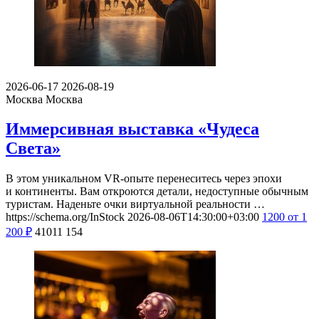
2026-06-17
2026-08-19
Москва
Москва
Иммерсивная выставка «Чудеса
Света»
В этом уникальном VR-опыте перенеситесь через эпохи
и континенты. Вам откроются детали, недоступные обычным
туристам. Наденьте очки виртуальной реальности …
https://schema.org/InStock
2026-08-06T14:30:00+03:00
1200
от 1
200
₽
41011
154