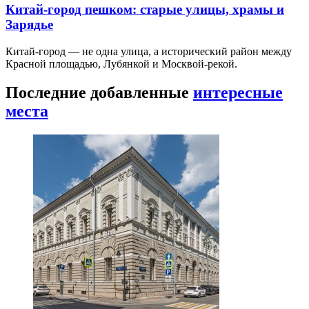
Китай-город пешком: старые улицы, храмы и
Зарядье
Китай-город — не одна улица, а исторический район между
Красной площадью, Лубянкой и Москвой-рекой.
Последние добавленные
интересные
места