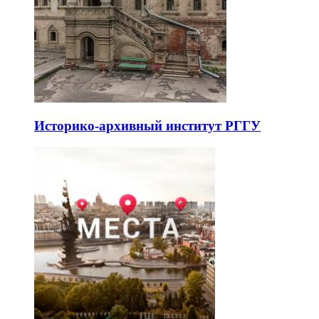
Историко-архивный институт РГГУ