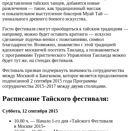
представления тайских танцев, добавятся новые
развлечения — такие, как традиционный массаж
и показательное выступление боксеров Муай Тай —
уникального древнего боевого искусства.
Гости фестиваля смогут приобщиться к тайским традициям —
например, можно будет оставить кратонги — искусно
сделанные лодочки-венки с пожеланиями, символ
благодарности. Возможно, знакомство с этой традицией
вдохновит москвичей посетить Таиланд, а познакомиться
с программами Туристического Управления Таиланда можно
будет тут же, на стендах фестиваля.
Фестиваль призван подчеркнуть значимость сотрудничества
между Москвой и Бангкоком, которое является продолжением
подписанной 2 сентября 2015 года Программы
сотрудничества 2015–2017 между двумя столицами.
Расписание Тайского фестиваля:
Суббота, 12 сентября 2015
10.00 ч. — Начало 1-го дня «Тайского Фестиваля
в Москве 2015»