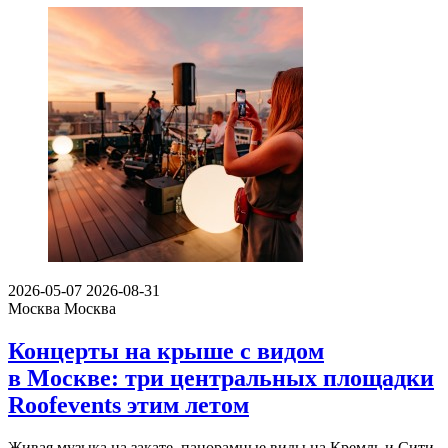
2026-05-07
2026-08-31
Москва
Москва
Концерты на крыше с видом
в Москве: три центральных площадки
Roofevents этим летом
Живая музыка на закате, панорамные виды на Кремль и Сити,