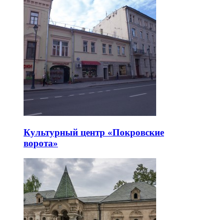
Культурный центр «Покровские
ворота»