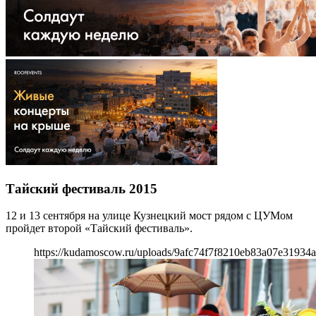
Тайский фестиваль 2015
12 и 13 сентября на улице Кузнецкий мост рядом с ЦУМом
пройдет второй «Тайский фестиваль».
https://kudamoscow.ru/uploads/9afc74f7f8210eb83a07e31934a