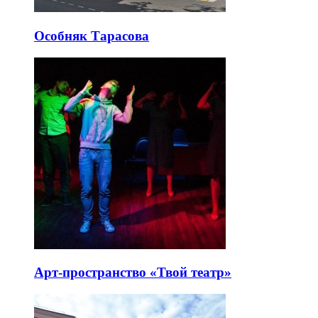
Особняк Тарасова
Арт-пространство «Твой театр»