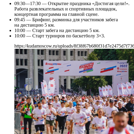
09:30—17:30 — Открытие праздника «Достигая цели!».
Работа развлекательных и спортивных площадок,
концертная программа на главной сцене.
09:45 — Брифинг, разминка для участников забега
на дистанцию 5 км.
10:00 — Старт забега на дистанцию 5 км.
10:00 — Старт турниров по баскетболу 3×3.
https://kudamoscow.ru/uploads/8f38f67b680f31d7e2475d7f73