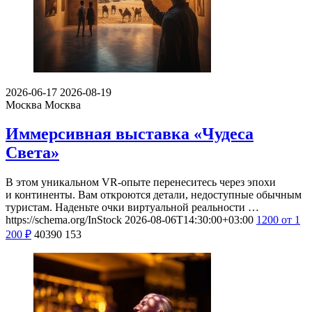
2026-06-17
2026-08-19
Москва
Москва
Иммерсивная выставка «Чудеса
Света»
В этом уникальном VR-опыте перенеситесь через эпохи
и континенты. Вам откроются детали, недоступные обычным
туристам. Наденьте очки виртуальной реальности …
https://schema.org/InStock
2026-08-06T14:30:00+03:00
1200
от 1
200
₽
40390
153