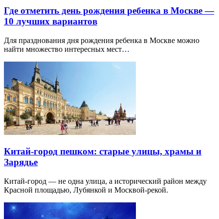
Где отметить день рождения ребенка в Москве —
10 лучших вариантов
Для празднования дня рождения ребенка в Москве можно
найти множество интересных мест…
Китай-город пешком: старые улицы, храмы и
Зарядье
Китай-город — не одна улица, а исторический район между
Красной площадью, Лубянкой и Москвой-рекой.