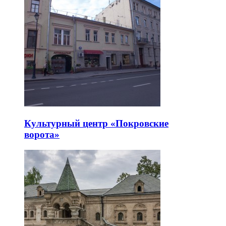
Культурный центр «Покровские
ворота»