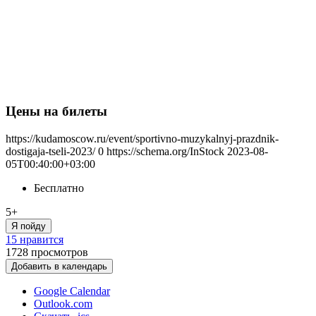
Цены на билеты
https://kudamoscow.ru/event/sportivno-muzykalnyj-prazdnik-
dostigaja-tseli-2023/
0
https://schema.org/InStock
2023-08-
05T00:40:00+03:00
Бесплатно
5+
Я пойду
15 нравится
1728
просмотров
Добавить в календарь
Google Calendar
Outlook.com