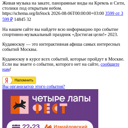
Живая музыка на закате, панорамные виды на Кремль и Сити,
столики под открытым небом.
https://schema.org/InStock
2026-08-06T00:00:00+03:00
3599
от 3
599
₽
14845
32
На нашем сайте вы найдете всю информацию про событие
спортивно-музыкальный праздник «Достигая цели!» 2023.
Кудамоскоу — это интерактивная афиша самых интересных
событий Москвы.
Кудамоскоу в курсе всех событий, которые пройдут в Москве.
Если вы знаете о событии, которого нет на сайте,
сообщите
нам
!
Напомнить
Вы организатор этого события?