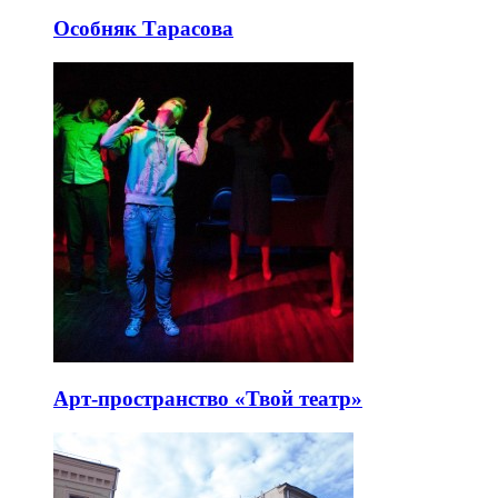
Особняк Тарасова
Арт-пространство «Твой театр»