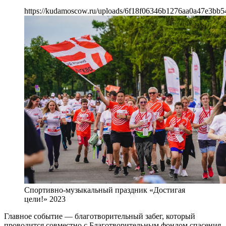
https://kudamoscow.ru/uploads/6f18f06346b1276aa0a47e3bb5
Спортивно-музыкальный праздник «Достигая
цели!» 2023
Главное событие — благотворительный забег, который
проводится совместно с Благотворительным фондом спасения