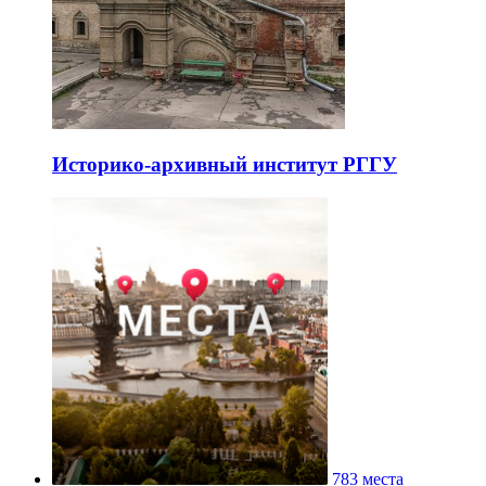
Историко-архивный институт РГГУ
783 места