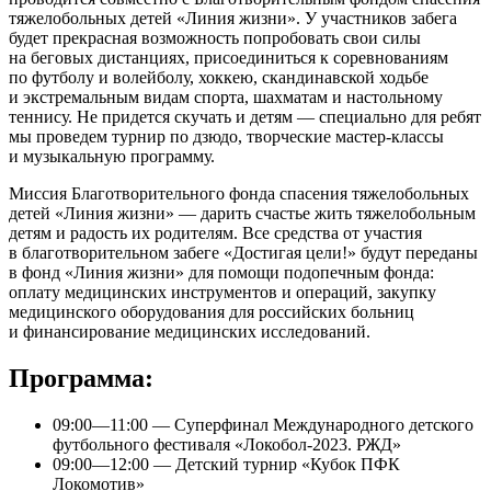
тяжелобольных детей «Линия жизни». У участников забега
будет прекрасная возможность попробовать свои силы
на беговых дистанциях, присоединиться к соревнованиям
по футболу и волейболу, хоккею, скандинавской ходьбе
и экстремальным видам спорта, шахматам и настольному
теннису. Не придется скучать и детям — специально для ребят
мы проведем турнир по дзюдо, творческие мастер-классы
и музыкальную программу.
Миссия Благотворительного фонда спасения тяжелобольных
детей «Линия жизни» — дарить счастье жить тяжелобольным
детям и радость их родителям. Все средства от участия
в благотворительном забеге «Достигая цели!» будут переданы
в фонд «Линия жизни» для помощи подопечным фонда:
оплату медицинских инструментов и операций, закупку
медицинского оборудования для российских больниц
и финансирование медицинских исследований.
Программа:
09:00—11:00 — Суперфинал Международного детского
футбольного фестиваля «Локобол-2023. РЖД»
09:00—12:00 — Детский турнир «Кубок ПФК
Локомотив»