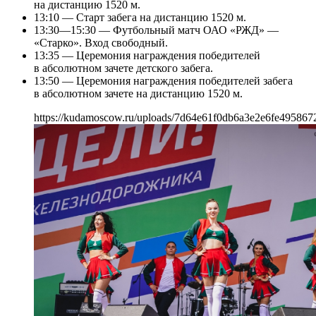
на дистанцию 1520 м.
13:10 — Старт забега на дистанцию 1520 м.
13:30—15:30 — Футбольный матч ОАО «РЖД» —
«Старко». Вход свободный.
13:35 — Церемония награждения победителей
в абсолютном зачете детского забега.
13:50 — Церемония награждения победителей забега
в абсолютном зачете на дистанцию 1520 м.
https://kudamoscow.ru/uploads/7d64e61f0db6a3e2e6fe495867