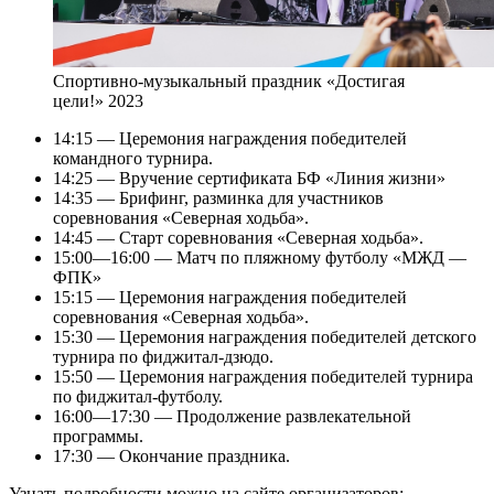
Спортивно-музыкальный праздник «Достигая
цели!» 2023
14:15 — Церемония награждения победителей
командного турнира.
14:25 — Вручение сертификата БФ «Линия жизни»
14:35 — Брифинг, разминка для участников
соревнования «Северная ходьба».
14:45 — Старт соревнования «Северная ходьба».
15:00—16:00 — Матч по пляжному футболу «МЖД —
ФПК»
15:15 — Церемония награждения победителей
соревнования «Северная ходьба».
15:30 — Церемония награждения победителей детского
турнира по фиджитал-дзюдо.
15:50 — Церемония награждения победителей турнира
по фиджитал-футболу.
16:00—17:30 — Продолжение развлекательной
программы.
17:30 — Окончание праздника.
Узнать подробности можно на сайте организаторов: