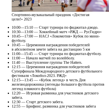
Спортивно-музыкальный праздник «Достигая
цели!» 2023
10:00—15:10 — Старт турнира по фиджитал-дзюдо.
10:30—13:00 — Хоккейный матч «РЖД — РусГидро»
10:45—17:00 — HACJ «Локомотив» Кубок по мини-
футболу.
10:45 — Церемония награждения победителей
в абсолютном зачете забега на дистанцию 5 км
11:00—15:45 — Старт турнира по фиджитал-футболу.
11:00 — Начало матчей по волейболу.
11:40 — Выступление группы The Hatters.
12:15 — Церемония награждения победителей
Суперфинала Международного детского футбольного
фестиваля «Локобол-2023. РЖД»
12:15—13:45 — «Кубок легенд» в честь Дня
железнодорожника (легенды большого футбола против
легенд пляжного футбола)
12:20 — Игровая разминка для участников детского
забега.
12:30 — Старт детского забега.
12:55 — Брифинг, разминка для участников забега