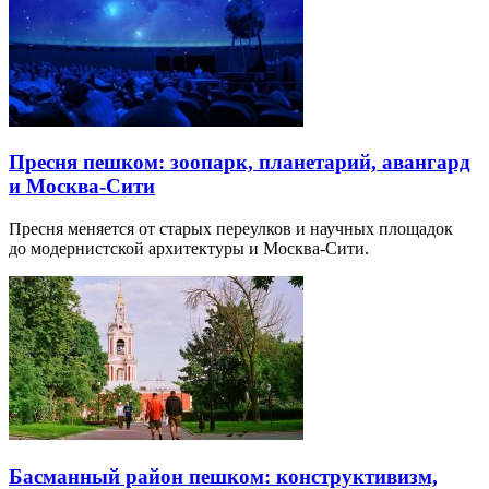
Пресня пешком: зоопарк, планетарий, авангард
и Москва-Сити
Пресня меняется от старых переулков и научных площадок
до модернистской архитектуры и Москва-Сити.
Басманный район пешком: конструктивизм,