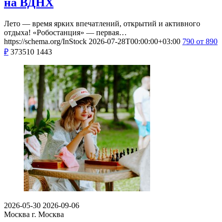
на ВДНХ
Лето — время ярких впечатлений, открытий и активного
отдыха! «Робостанция» — первая…
https://schema.org/InStock
2026-07-28T00:00:00+03:00
790
от 890
₽
373510
1443
2026-05-30
2026-09-06
Москва
г. Москва