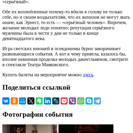
«серьёзный».
Обе их возлюбленные почему-то вбили в голову не только
себе, но и своим воздыхателям, что их женихов не могут звать
иначе, как Эрнест, то есть — «серьёзный человек». Впрочем,
желание молодых леди понятно: репутация серьёзного
мужчины была в чести у дам не только в конце
девятнадцатого века.
Игра светских юношей в псевдонимы бурно заворачивает
развивающиеся события. А вот к чему привела, казалось бы,
вполне невинная проделка молодых джентльменов, смотрите
в спектакле Театра Маяковского.
Купить билеты на мероприятие можно
здесь
.
Поделиться ссылкой
Фотографии события