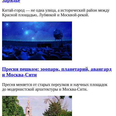
Зарядье
Китай-город — не одна улица, а исторический район между
Красной площадью, Лубянкой и Москвой-рекой.
Пресня пешком: зоопарк, планетарий, авангард
и Москва-Сити
Пресня меняется от старых переулков и научных площадок
до модернистской архитектуры и Москва-Сити.