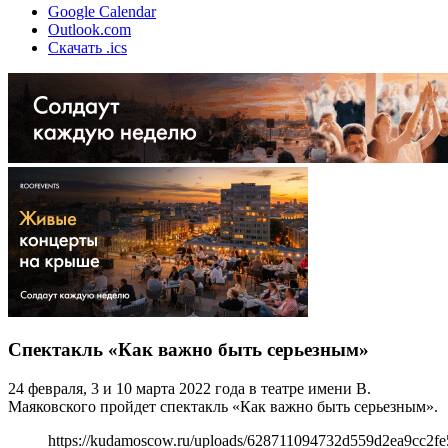
Google Calendar
Outlook.com
Скачать .ics
Спектакль «Как важно быть серьезным»
24 февраля, 3 и 10 марта 2022 года в театре имени В.
Маяковского пройдет спектакль «Как важно быть серьезным».
https://kudamoscow.ru/uploads/628711094732d559d2ea9cc2fe