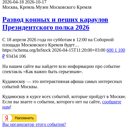
2026-04-18
2026-10-17
Москва, Кремль
Музеи Московского Кремля
Развод конных и пеших караулов
Президентского полка 2026
С 18 апреля 2026 года по субботам в 12:00 на Соборной
площади Московского Кремля будет…
https://schema.org/InStock
2026-04-15T11:20:00+03:00
600
1 100
₽
93434
106
На нашем сайте вы найдете всю информацию про событие
спектакль «Как важно быть серьезным».
Кудамоскоу — это интерактивная афиша самых интересных
событий Москвы.
Кудамоскоу в курсе всех событий, которые пройдут в Москве.
Если вы знаете о событии, которого нет на сайте,
сообщите
нам
!
Напомнить
Вы организатор этого события?