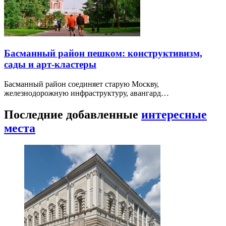
Басманный район пешком: конструктивизм,
сады и арт-кластеры
Басманный район соединяет старую Москву,
железнодорожную инфраструктуру, авангард…
Последние добавленные
интересные
места