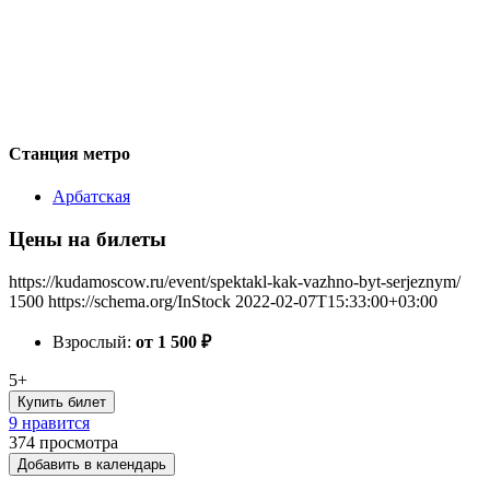
Станция метро
Арбатская
Цены на билеты
https://kudamoscow.ru/event/spektakl-kak-vazhno-byt-serjeznym/
1500
https://schema.org/InStock
2022-02-07T15:33:00+03:00
Взрослый:
от 1 500
₽
5+
Купить билет
9 нравится
374
просмотра
Добавить в календарь