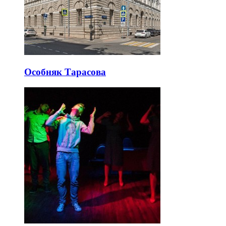
Особняк Тарасова