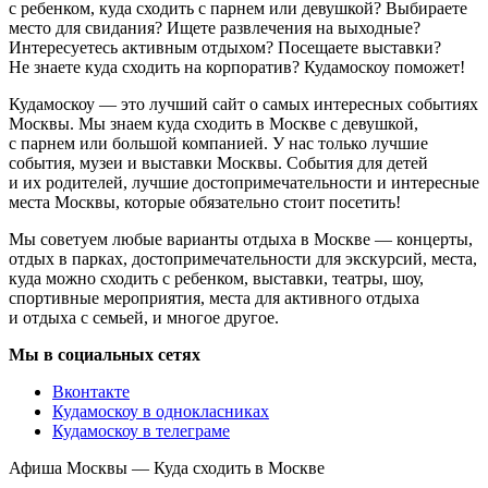
с ребенком, куда сходить с парнем или девушкой? Выбираете
место для свидания? Ищете развлечения на выходные?
Интересуетесь активным отдыхом? Посещаете выставки?
Не знаете куда сходить на корпоратив? Кудамоскоу поможет!
Кудамоскоу — это лучший сайт о самых интересных событиях
Москвы. Мы знаем куда сходить в Москве с девушкой,
с парнем или большой компанией. У нас только лучшие
события, музеи и выставки Москвы. События для детей
и их родителей, лучшие достопримечательности и интересные
места Москвы, которые обязательно стоит посетить!
Мы советуем любые варианты отдыха в Москве — концерты,
отдых в парках, достопримечательности для экскурсий, места,
куда можно сходить с ребенком, выставки, театры, шоу,
спортивные мероприятия, места для активного отдыха
и отдыха с семьей, и многое другое.
Мы в социальных сетях
Вконтакте
Кудамоскоу в однокласниках
Кудамоскоу в телеграме
Афиша Москвы — Куда сходить в Москве