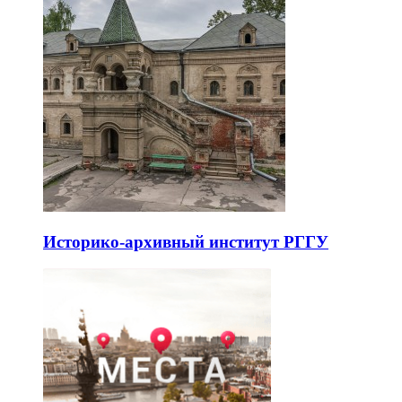
Историко-архивный институт РГГУ