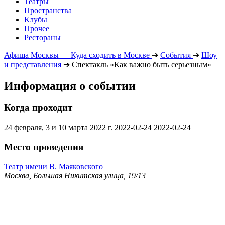
Театры
Пространства
Клубы
Прочее
Рестораны
Афиша Москвы — Куда сходить в Москве
➔
События
➔
Шоу
и представления
➔
Спектакль «Как важно быть серьезным»
Информация о событии
Когда проходит
24 февраля, 3 и 10 марта 2022 г.
2022-02-24
2022-02-24
Место проведения
Театр имени В. Маяковского
Москва, Большая Никитская улица, 19/13