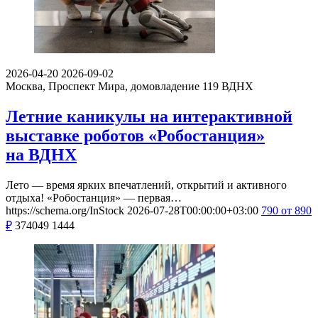
2026-04-20
2026-09-02
Москва, Проспект Мира, домовладение 119
ВДНХ
Летние каникулы на интерактивной
выставке роботов «Робостанция»
на ВДНХ
Лето — время ярких впечатлений, открытий и активного
отдыха! «Робостанция» — первая…
https://schema.org/InStock
2026-07-28T00:00:00+03:00
790
от 890
₽
374049
1444