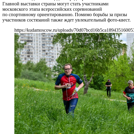
Главной выставки страны могут стать участниками
московского этапа всероссийских соревнований
по спортивному ориентированию. Помимо борьбы за призы
участников состязаний также ждет увлекательный фото-квест.
https://kudamoscow.ru/uploads/70d07bcd16b5ca18943516005