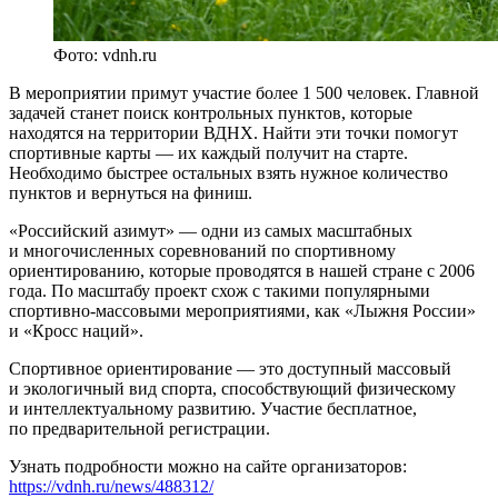
Фото: vdnh.ru
В мероприятии примут участие более 1 500 человек. Главной
задачей станет поиск контрольных пунктов, которые
находятся на территории ВДНХ. Найти эти точки помогут
спортивные карты — их каждый получит на старте.
Необходимо быстрее остальных взять нужное количество
пунктов и вернуться на финиш.
«Российский азимут» ― одни из самых масштабных
и многочисленных соревнований по спортивному
ориентированию, которые проводятся в нашей стране с 2006
года. По масштабу проект схож с такими популярными
спортивно-массовыми мероприятиями, как «Лыжня России»
и «Кросс наций».
Спортивное ориентирование ― это доступный массовый
и экологичный вид спорта, способствующий физическому
и интеллектуальному развитию. Участие бесплатное,
по предварительной регистрации.
Узнать подробности можно на сайте организаторов:
https://vdnh.ru/news/488312/