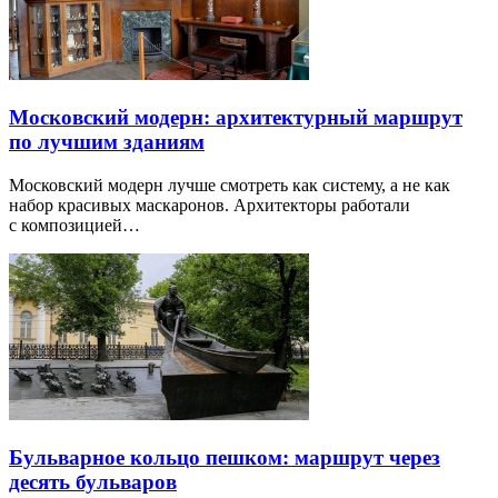
Московский модерн: архитектурный маршрут
по лучшим зданиям
Московский модерн лучше смотреть как систему, а не как
набор красивых маскаронов. Архитекторы работали
с композицией…
Бульварное кольцо пешком: маршрут через
десять бульваров