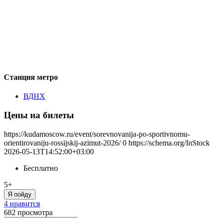
Станция метро
ВДНХ
Цены на билеты
https://kudamoscow.ru/event/sorevnovanija-po-sportivnomu-
orientirovaniju-rossijskij-azimut-2026/
0
https://schema.org/InStock
2026-05-13T14:52:00+03:00
Бесплатно
5+
Я пойду
4 нравится
682
просмотра