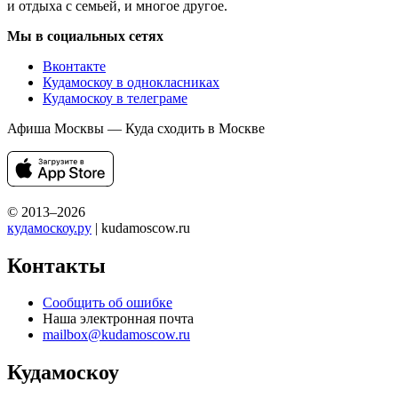
и отдыха с семьей, и многое другое.
Мы в социальных сетях
Вконтакте
Кудамоскоу в однокласниках
Кудамоскоу в телеграме
Афиша Москвы — Куда сходить в Москве
© 2013–2026
кудамоскоу.ру
| kudamoscow.ru
Контакты
Сообщить об ошибке
Наша электронная почта
mailbox@kudamoscow.ru
Кудамоскоу