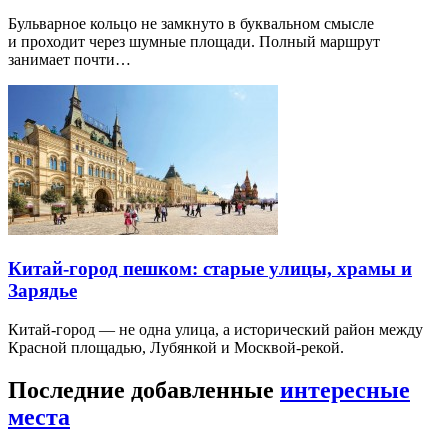
Бульварное кольцо не замкнуто в буквальном смысле
и проходит через шумные площади. Полный маршрут
занимает почти…
Китай-город пешком: старые улицы, храмы и
Зарядье
Китай-город — не одна улица, а исторический район между
Красной площадью, Лубянкой и Москвой-рекой.
Последние добавленные
интересные
места