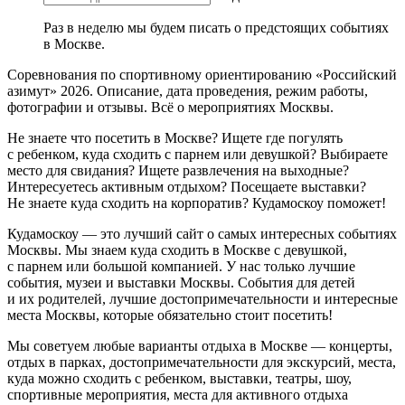
Раз в неделю мы будем писать о предстоящих событиях
в Москве.
Соревнования по спортивному ориентированию «Российский
азимут» 2026. Описание, дата проведения, режим работы,
фотографии и отзывы. Всё о мероприятиях Москвы.
Не знаете что посетить в Москве? Ищете где погулять
с ребенком, куда сходить с парнем или девушкой? Выбираете
место для свидания? Ищете развлечения на выходные?
Интересуетесь активным отдыхом? Посещаете выставки?
Не знаете куда сходить на корпоратив? Кудамоскоу поможет!
Кудамоскоу — это лучший сайт о самых интересных событиях
Москвы. Мы знаем куда сходить в Москве с девушкой,
с парнем или большой компанией. У нас только лучшие
события, музеи и выставки Москвы. События для детей
и их родителей, лучшие достопримечательности и интересные
места Москвы, которые обязательно стоит посетить!
Мы советуем любые варианты отдыха в Москве — концерты,
отдых в парках, достопримечательности для экскурсий, места,
куда можно сходить с ребенком, выставки, театры, шоу,
спортивные мероприятия, места для активного отдыха