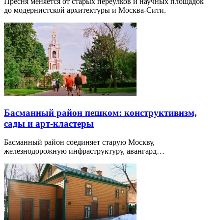
Пресня меняется от старых переулков и научных площадок
до модернистской архитектуры и Москва-Сити.
Басманный район пешком: конструктивизм,
сады и арт-кластеры
Басманный район соединяет старую Москву,
железнодорожную инфраструктуру, авангард…