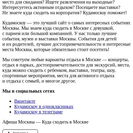
место для свидания? Ищете развлечения на выходные?
Интересуетесь активным отдыхом? Посещаете выставки?
Не знаете куда сходить на корпоратив? Кудамоскоу поможет!
Кудамоскоу — это лучший сайт о самых интересных событиях
Москвы. Мы знаем куда сходить в Москве с девушкой,
с парнем или большой компанией. У нас только лучшие
события, музеи и выставки Москвы. События для детей
и их родителей, лучшие достопримечательности и интересные
места Москвы, которые обязательно стоит посетить!
Мы советуем любые варианты отдыха в Москве — концерты,
отдых в парках, достопримечательности для экскурсий, места,
куда можно сходить с ребенком, выставки, театры, шоу,
спортивные мероприятия, места для активного отдыха
и отдыха с семьей, и многое другое.
Мы в социальных сетях
Вконтакте
Кудамоскоу в однокласниках
Кудамоскоу в телеграме
Афиша Москвы — Куда сходить в Москве