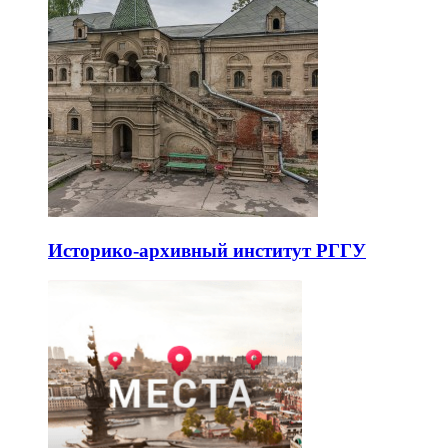
Историко-архивный институт РГГУ