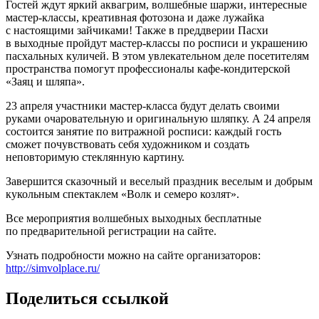
Гостей ждут яркий аквагрим, волшебные шаржи, интересные
мастер-классы, креативная фотозона и даже лужайка
с настоящими зайчиками! Также в преддверии Пасхи
в выходные пройдут мастер-классы по росписи и украшению
пасхальных куличей. В этом увлекательном деле посетителям
пространства помогут профессионалы кафе-кондитерской
«Заяц и шляпа».
23 апреля участники мастер-класса будут делать своими
руками очаровательную и оригинальную шляпку. А 24 апреля
состоится занятие по витражной росписи: каждый гость
сможет почувствовать себя художником и создать
неповторимую стеклянную картину.
Завершится сказочный и веселый праздник веселым и добрым
кукольным спектаклем «Волк и семеро козлят».
Все мероприятия волшебных выходных бесплатные
по предварительной регистрации на сайте.
Узнать подробности можно на сайте организаторов:
http://simvolplace.ru/
Поделиться ссылкой