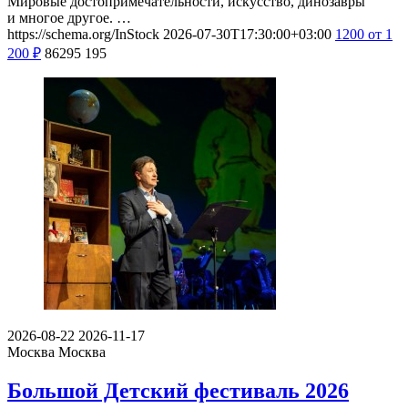
Мировые достопримечательности, искусство, динозавры
и многое другое. …
https://schema.org/InStock
2026-07-30T17:30:00+03:00
1200
от 1
200
₽
86295
195
2026-08-22
2026-11-17
Москва
Москва
Большой Детский фестиваль 2026