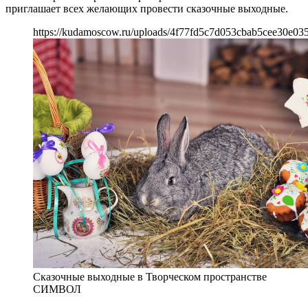
приглашает всех желающих провести сказочные выходные.
https://kudamoscow.ru/uploads/4f77fd5c7d053cbab5cee30e035
Сказочные выходные в Творческом пространстве
СИМВОЛ