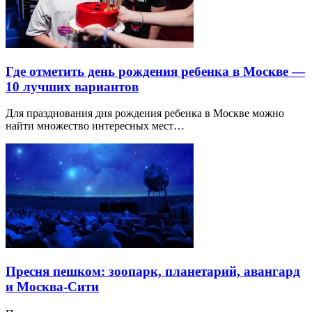
Где отметить день рождения ребенка в Москве —
10 лучших вариантов
Для празднования дня рождения ребенка в Москве можно
найти множество интересных мест…
Пресня пешком: зоопарк, планетарий, авангард
и Москва-Сити