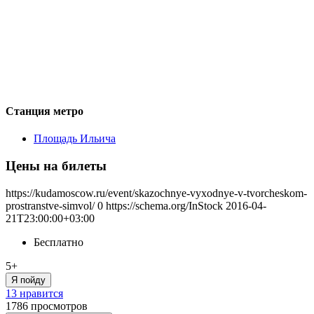
Станция метро
Площадь Ильича
Цены на билеты
https://kudamoscow.ru/event/skazochnye-vyxodnye-v-tvorcheskom-
prostranstve-simvol/
0
https://schema.org/InStock
2016-04-
21T23:00:00+03:00
Бесплатно
5+
Я пойду
13 нравится
1786
просмотров