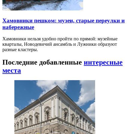
Хамовники пешком: музеи, старые переулки и
набережные
Хамовники нельзя удобно пройти по прямой: музейные
кварталы, Новодевичий ансамбль и Лужники образуют
разные кластеры.
Последние добавленные
интересные
места