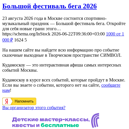
Большой фестиваль бега 2026
23 августа 2026 года в Москве состоится спортивно-
музыкальный праздник — Большой фестиваль бега. Откройте
для себя новые грани этого…
https://schema.org/InStock
2026-06-22T09:36:00+03:00
1000
от 1
000
₽
1624
5
На нашем сайте вы найдете всю информацию про событие
сказочные выходные в Творческом пространстве СИМВОЛ.
Кудамоскоу — это интерактивная афиша самых интересных
событий Москвы.
Кудамоскоу в курсе всех событий, которые пройдут в Москве.
Если вы знаете о событии, которого нет на сайте,
сообщите
нам
!
Напомнить
Вы организатор этого события?