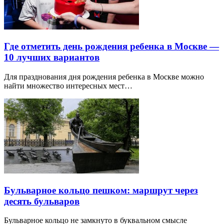
Где отметить день рождения ребенка в Москве —
10 лучших вариантов
Для празднования дня рождения ребенка в Москве можно
найти множество интересных мест…
Бульварное кольцо пешком: маршрут через
десять бульваров
Бульварное кольцо не замкнуто в буквальном смысле