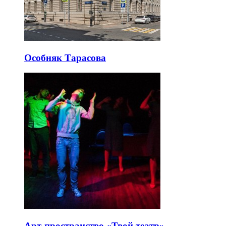
Особняк Тарасова
Арт-пространство «Твой театр»