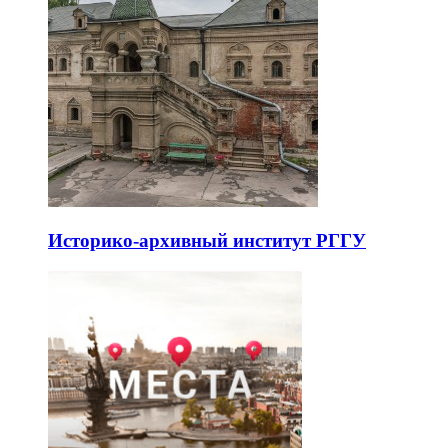
Историко-архивный институт РГГУ