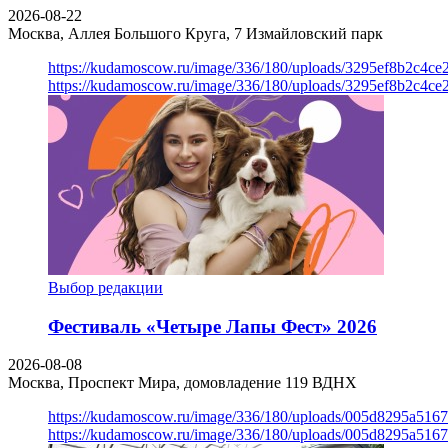
2026-08-22
Москва, Аллея Большого Круга, 7
Измайловский парк
https://kudamoscow.ru/image/336/180/uploads/3295ef8b2c4ce
https://kudamoscow.ru/image/336/180/uploads/3295ef8b2c4ce
Выбор редакции
Фестиваль «Четыре Лапы Фест» 2026
2026-08-08
Москва, Проспект Мира, домовладение 119
ВДНХ
https://kudamoscow.ru/image/336/180/uploads/005d8295a516
https://kudamoscow.ru/image/336/180/uploads/005d8295a516