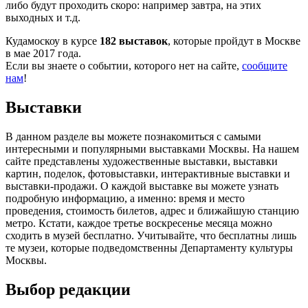
либо будут проходить скоро: например завтра, на этих
выходных и т.д.
Кудамоскоу в курсе
182 выставок
, которые пройдут в Москве
в мае 2017 года.
Если вы знаете о событии, которого нет на сайте,
сообщите
нам
!
Выставки
В данном разделе вы можете познакомиться с самыми
интересными и популярными выставками Москвы. На нашем
сайте представлены художественные выставки, выставки
картин, поделок, фотовыставки, интерактивные выставки и
выставки-продажи. О каждой выставке вы можете узнать
подробную информацию, а именно: время и место
проведения, стоимость билетов, адрес и ближайшую станцию
метро. Кстати, каждое третье воскресенье месяца можно
сходить в музей бесплатно. Учитывайте, что бесплатны лишь
те музеи, которые подведомственны Департаменту культуры
Москвы.
Выбор редакции