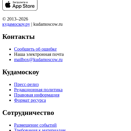
© 2013–2026
кудамоскоу.ру
| kudamoscow.ru
Контакты
Сообщить об ошибке
Наша электронная почта
mailbox@kudamoscow.ru
Кудамоскоу
Пресс-релиз
Редакционная политика
Правовая информация
Формат ресурса
Сотрудничество
Размещение событий
Требования к материалам