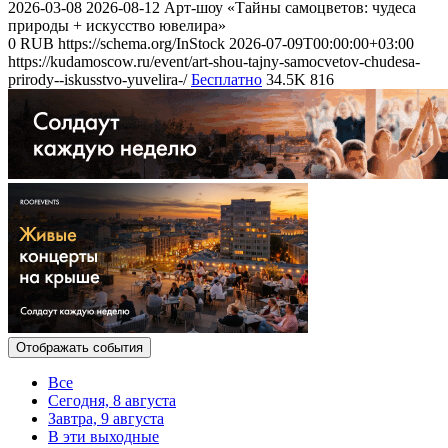
2026-03-08
2026-08-12
Арт-шоу «Тайны самоцветов: чудеса
природы + искусство ювелира»
0
RUB
https://schema.org/InStock
2026-07-09T00:00:00+03:00
https://kudamoscow.ru/event/art-shou-tajny-samocvetov-chudesa-
prirody--iskusstvo-yuvelira-/
Бесплатно
34.5K
816
Отображать события
Все
Сегодня, 8 августа
Завтра, 9 августа
В эти выходные