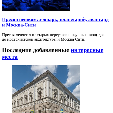
Пресня пешком: зоопарк, планетарий, авангард
и Москва-Сити
Пресня меняется от старых переулков и научных площадок
до модернистской архитектуры и Москва-Сити.
Последние добавленные
интересные
места