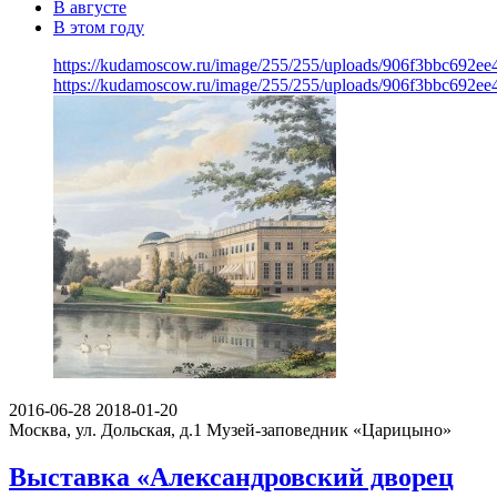
В августе
В этом году
https://kudamoscow.ru/image/255/255/uploads/906f3bbc692e
https://kudamoscow.ru/image/255/255/uploads/906f3bbc692e
2016-06-28
2018-01-20
Москва, ул. Дольская, д.1
Музей-заповедник «Царицыно»
Выставка «Александровский дворец