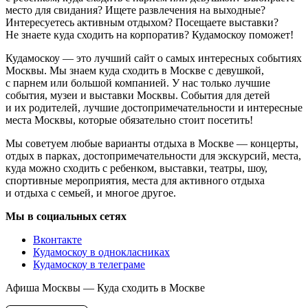
место для свидания? Ищете развлечения на выходные?
Интересуетесь активным отдыхом? Посещаете выставки?
Не знаете куда сходить на корпоратив? Кудамоскоу поможет!
Кудамоскоу — это лучший сайт о самых интересных событиях
Москвы. Мы знаем куда сходить в Москве с девушкой,
с парнем или большой компанией. У нас только лучшие
события, музеи и выставки Москвы. События для детей
и их родителей, лучшие достопримечательности и интересные
места Москвы, которые обязательно стоит посетить!
Мы советуем любые варианты отдыха в Москве — концерты,
отдых в парках, достопримечательности для экскурсий, места,
куда можно сходить с ребенком, выставки, театры, шоу,
спортивные мероприятия, места для активного отдыха
и отдыха с семьей, и многое другое.
Мы в социальных сетях
Вконтакте
Кудамоскоу в однокласниках
Кудамоскоу в телеграме
Афиша Москвы — Куда сходить в Москве