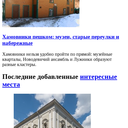
Хамовники пешком: музеи, старые переулки и
набережные
Хамовники нельзя удобно пройти по прямой: музейные
кварталы, Новодевичий ансамбль и Лужники образуют
разные кластеры.
Последние добавленные
интересные
места