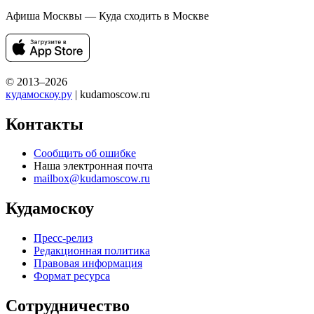
Афиша Москвы — Куда сходить в Москве
© 2013–2026
кудамоскоу.ру
| kudamoscow.ru
Контакты
Сообщить об ошибке
Наша электронная почта
mailbox@kudamoscow.ru
Кудамоскоу
Пресс-релиз
Редакционная политика
Правовая информация
Формат ресурса
Сотрудничество