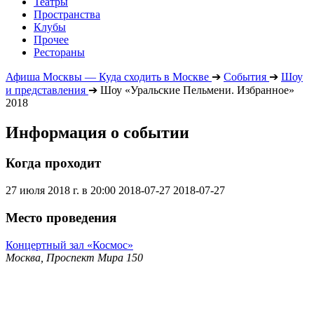
Театры
Пространства
Клубы
Прочее
Рестораны
Афиша Москвы — Куда сходить в Москве
➔
События
➔
Шоу
и представления
➔
Шоу «Уральские Пельмени. Избранное»
2018
Информация о событии
Когда проходит
27 июля 2018 г. в 20:00
2018-07-27
2018-07-27
Место проведения
Концертный зал «Космос»
Москва, Проспект Мира 150