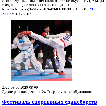
создаёт музыкальные спектакли на любой вкус: в Театре МДМ
ежедневно идёт мюзикл из песен группы…
https://schema.org/InStock
2026-08-03T00:00:00+03:00
1200
от 1
200
₽
491112
2107
2026-08-09
2026-08-09
Лужнецкая набережная, 24
Спорткомплекс «Лужники»
Фестиваль спортивных единоборств