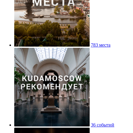
783 места
36 событий