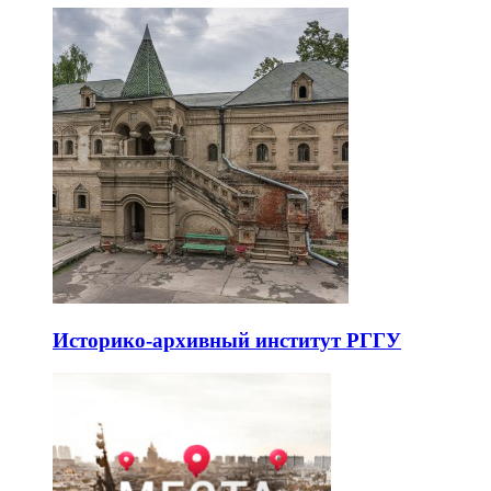
Историко-архивный институт РГГУ