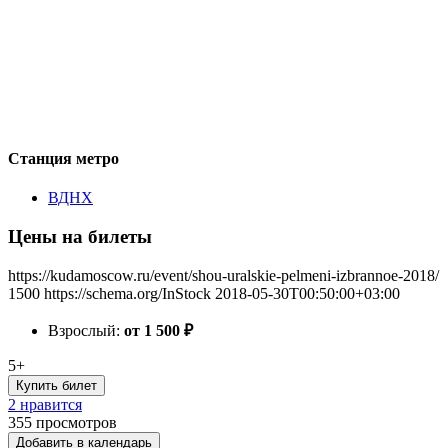
Станция метро
ВДНХ
Цены на билеты
https://kudamoscow.ru/event/shou-uralskie-pelmeni-izbrannoe-2018/
1500
https://schema.org/InStock
2018-05-30T00:50:00+03:00
Взрослый:
от 1 500
₽
5+
Купить билет
2 нравится
355
просмотров
Добавить в календарь