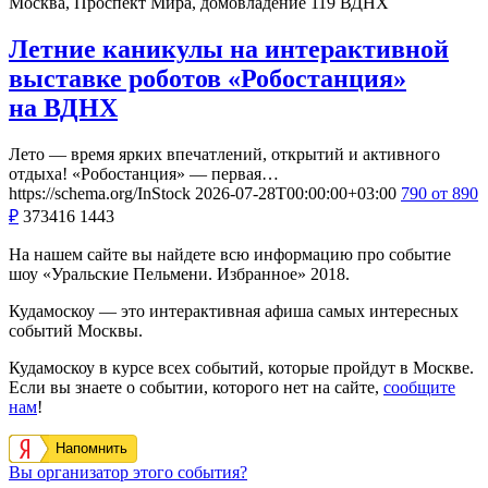
Москва, Проспект Мира, домовладение 119
ВДНХ
Летние каникулы на интерактивной
выставке роботов «Робостанция»
на ВДНХ
Лето — время ярких впечатлений, открытий и активного
отдыха! «Робостанция» — первая…
https://schema.org/InStock
2026-07-28T00:00:00+03:00
790
от 890
₽
373416
1443
На нашем сайте вы найдете всю информацию про событие
шоу «Уральские Пельмени. Избранное» 2018.
Кудамоскоу — это интерактивная афиша самых интересных
событий Москвы.
Кудамоскоу в курсе всех событий, которые пройдут в Москве.
Если вы знаете о событии, которого нет на сайте,
сообщите
нам
!
Напомнить
Вы организатор этого события?