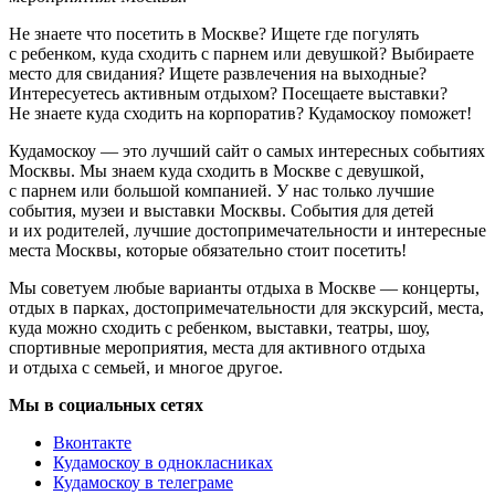
Не знаете что посетить в Москве? Ищете где погулять
с ребенком, куда сходить с парнем или девушкой? Выбираете
место для свидания? Ищете развлечения на выходные?
Интересуетесь активным отдыхом? Посещаете выставки?
Не знаете куда сходить на корпоратив? Кудамоскоу поможет!
Кудамоскоу — это лучший сайт о самых интересных событиях
Москвы. Мы знаем куда сходить в Москве с девушкой,
с парнем или большой компанией. У нас только лучшие
события, музеи и выставки Москвы. События для детей
и их родителей, лучшие достопримечательности и интересные
места Москвы, которые обязательно стоит посетить!
Мы советуем любые варианты отдыха в Москве — концерты,
отдых в парках, достопримечательности для экскурсий, места,
куда можно сходить с ребенком, выставки, театры, шоу,
спортивные мероприятия, места для активного отдыха
и отдыха с семьей, и многое другое.
Мы в социальных сетях
Вконтакте
Кудамоскоу в однокласниках
Кудамоскоу в телеграме