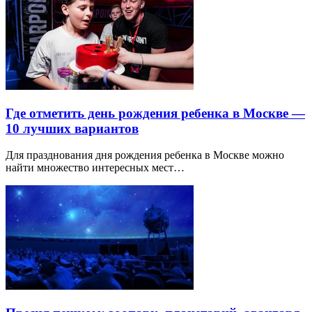
Где отметить день рождения ребенка в Москве —
10 лучших вариантов
Для празднования дня рождения ребенка в Москве можно
найти множество интересных мест…