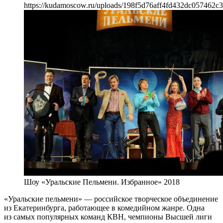
https://kudamoscow.ru/uploads/198f5d76aff4fd432dc057462c
Шоу «Уральские Пельмени. Избранное» 2018
«Уральские пельмени» — российское творческое объединение
из Екатеринбурга, работающее в комедийном жанре. Одна
из самых популярных команд КВН, чемпионы Высшей лиги