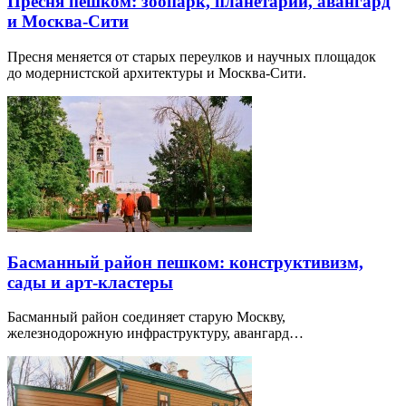
Пресня пешком: зоопарк, планетарий, авангард
и Москва-Сити
Пресня меняется от старых переулков и научных площадок
до модернистской архитектуры и Москва-Сити.
Басманный район пешком: конструктивизм,
сады и арт-кластеры
Басманный район соединяет старую Москву,
железнодорожную инфраструктуру, авангард…