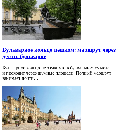
Бульварное кольцо пешком: маршрут через
десять бульваров
Бульварное кольцо не замкнуто в буквальном смысле
и проходит через шумные площади. Полный маршрут
занимает почти…