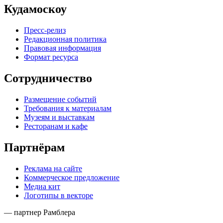
Кудамоскоу
Пресс-релиз
Редакционная политика
Правовая информация
Формат ресурса
Сотрудничество
Размещение событий
Требования к материалам
Музеям и выставкам
Ресторанам и кафе
Партнёрам
Реклама на сайте
Коммерческое предложение
Медиа кит
Логотипы в векторе
— партнер Рамблера