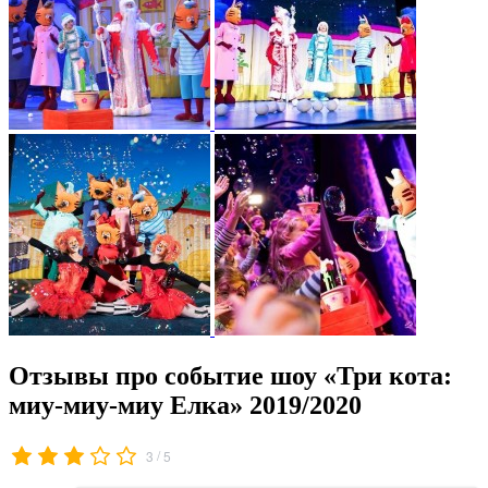
Отзывы про событие шоу «Три кота:
миу-миу-миу Елка» 2019/2020
/
3
5