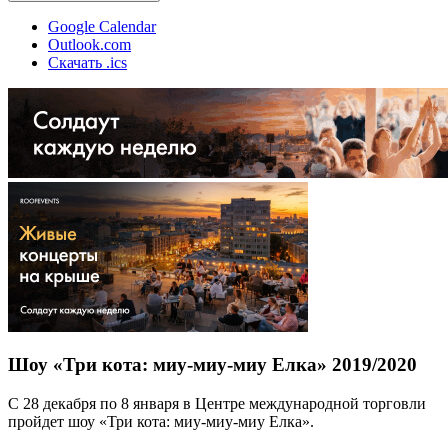
Google Calendar
Outlook.com
Скачать .ics
Шоу «Три кота: миу-миу-миу Елка» 2019/2020
С 28 декабря по 8 января в Центре международной торговли
пройдет шоу «Три кота: миу-миу-миу Елка».