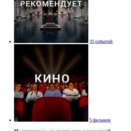
35 событий
5 фильмов