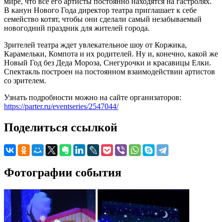
мире, что все его артисты постоянно находятся на гастролях.
В канун Нового Года директор театра приглашает к себе
семейство котят, чтобы они сделали самый незабываемый
новогодний праздник для жителей города.
Зрителей театра ждет увлекательное шоу от Коржика,
Карамельки, Компота и их родителей. Ну и, конечно, какой же
Новый Год без Деда Мороза, Снегурочки и красавицы Елки.
Спектакль построен на постоянном взаимодействии артистов
со зрителем.
Узнать подробности можно на сайте организаторов:
https://parter.ru/eventseries/2547044/
Поделиться ссылкой
Фотографии события