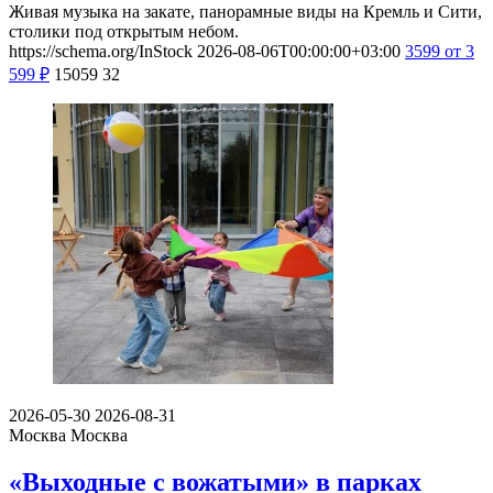
Живая музыка на закате, панорамные виды на Кремль и Сити,
столики под открытым небом.
https://schema.org/InStock
2026-08-06T00:00:00+03:00
3599
от 3
599
₽
15059
32
2026-05-30
2026-08-31
Москва
Москва
«Выходные с вожатыми» в парках