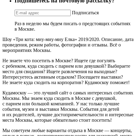
Подпишетесь на почтовую рассылку?
Подписаться
Раз в неделю мы будем писать о предстоящих событиях
в Москве.
Шоу «Три кота: миу-миу-миу Елка» 2019/2020. Описание, дата
проведения, режим работы, фотографии и отзывы. Всё о
мероприятиях Москвы.
Не знаете что посетить в Москве? Ищете где погулять
с ребенком, куда сходить с парнем или девушкой? Выбираете
место для свидания? Ищете развлечения на выходные?
Интересуетесь активным отдыхом? Посещаете выставки?
Не знаете куда сходить на корпоратив? Кудамоскоу поможет!
Кудамоскоу — это лучший сайт о самых интересных событиях
Москвы. Мы знаем куда сходить в Москве с девушкой,
с парнем или большой компанией. У нас только лучшие
события, музеи и выставки Москвы. События для детей
и их родителей, лучшие достопримечательности и интересные
места Москвы, которые обязательно стоит посетить!
Мы советуем любые варианты отдыха в Москве — концерты,
отдых в парках, достопримечательности для экскурсий, места,