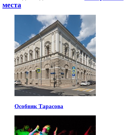
места
Особняк Тарасова