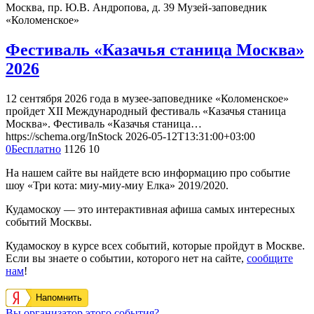
Москва, пр. Ю.В. Андропова, д. 39
Музей-заповедник
«Коломенское»
Фестиваль «Казачья станица Москва»
2026
12 сентября 2026 года в музее-заповеднике «Коломенское»
пройдет XII Международный фестиваль «Казачья станица
Москва». Фестиваль «Казачья станица…
https://schema.org/InStock
2026-05-12T13:31:00+03:00
0
Бесплатно
1126
10
На нашем сайте вы найдете всю информацию про событие
шоу «Три кота: миу-миу-миу Елка» 2019/2020.
Кудамоскоу — это интерактивная афиша самых интересных
событий Москвы.
Кудамоскоу в курсе всех событий, которые пройдут в Москве.
Если вы знаете о событии, которого нет на сайте,
сообщите
нам
!
Напомнить
Вы организатор этого события?