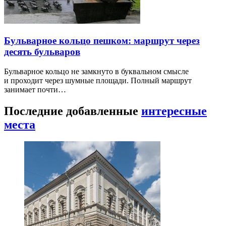
Бульварное кольцо пешком: маршрут через
десять бульваров
Бульварное кольцо не замкнуто в буквальном смысле
и проходит через шумные площади. Полный маршрут
занимает почти…
Последние добавленные
интересные
места