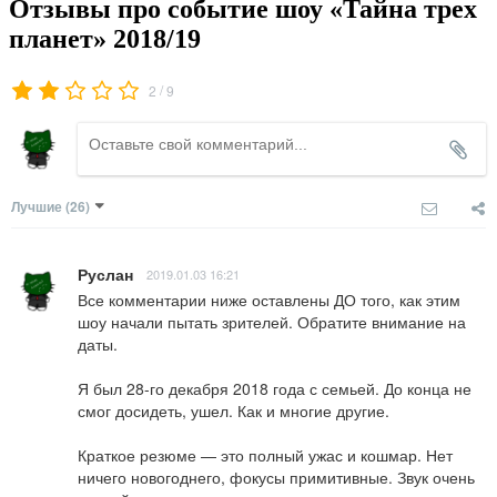
Отзывы про событие шоу «Тайна трех
планет» 2018/19
/
2
9
Лучшие
(26)
Руслан
2019.01.03 16:21
Все комментарии ниже оставлены ДО того, как этим 
шоу начали пытать зрителей. Обратите внимание на 
даты.

Я был 28-го декабря 2018 года с семьей. До конца не 
смог досидеть, ушел. Как и многие другие.

Краткое резюме — это полный ужас и кошмар. Нет 
ничего новогоднего, фокусы примитивные. Звук очень 