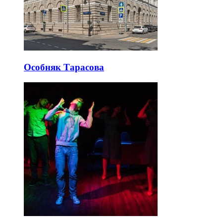
Особняк Тарасова