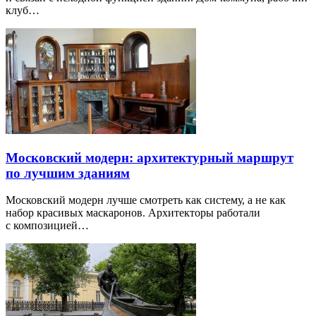
клуб…
Московский модерн: архитектурный маршрут
по лучшим зданиям
Московский модерн лучше смотреть как систему, а не как
набор красивых маскаронов. Архитекторы работали
с композицией…