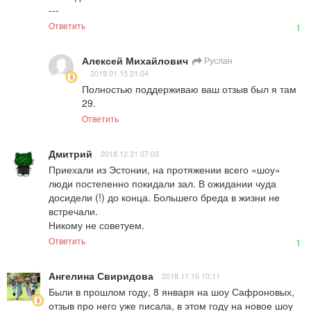
---
Ответить
1
Алексей Михайлович
Руслан
2019.01.15 21:04
Полностью поддерживаю ваш отзыв был я там 
29.
Ответить
Дмитрий
2018.12.31 07:03
Приехали из Эстонии, на протяжении всего «шоу» 
люди постепенно покидали зал. В ожидании чуда 
досидели (!) до конца. Большего бреда в жизни не 
встречали. 

Никому не советуем.
Ответить
1
Ангелина Свиридова
2018.11.16 10:11
Были в прошлом году, 8 января на шоу Сафроновых, 
отзыв про него уже писала, в этом году на новое шоу 