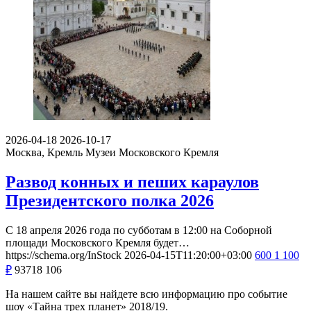
2026-04-18
2026-10-17
Москва, Кремль
Музеи Московского Кремля
Развод конных и пеших караулов
Президентского полка 2026
С 18 апреля 2026 года по субботам в 12:00 на Соборной
площади Московского Кремля будет…
https://schema.org/InStock
2026-04-15T11:20:00+03:00
600
1 100
₽
93718
106
На нашем сайте вы найдете всю информацию про событие
шоу «Тайна трех планет» 2018/19.