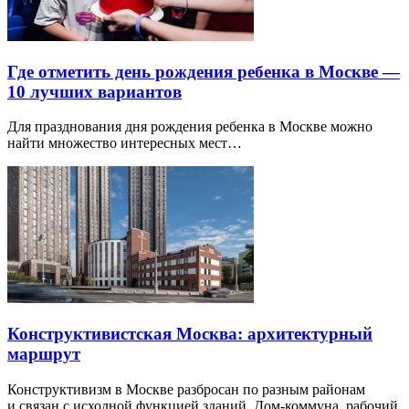
Где отметить день рождения ребенка в Москве —
10 лучших вариантов
Для празднования дня рождения ребенка в Москве можно
найти множество интересных мест…
Конструктивистская Москва: архитектурный
маршрут
Конструктивизм в Москве разбросан по разным районам
и связан с исходной функцией зданий. Дом-коммуна, рабочий