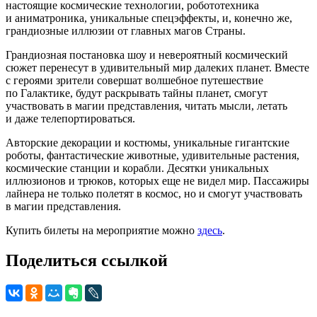
настоящие космические технологии, робототехника
и аниматроника, уникальные спецэффекты, и, конечно же,
грандиозные иллюзии от главных магов Страны.
Грандиозная постановка шоу и невероятный космический
сюжет перенесут в удивительный мир далеких планет. Вместе
с героями зрители совершат волшебное путешествие
по Галактике, будут раскрывать тайны планет, смогут
участвовать в магии представления, читать мысли, летать
и даже телепортироваться.
Авторские декорации и костюмы, уникальные гигантские
роботы, фантастические животные, удивительные растения,
космические станции и корабли. Десятки уникальных
иллюзионов и трюков, которых еще не видел мир. Пассажиры
лайнера не только полетят в космос, но и смогут участвовать
в магии представления.
Купить билеты на мероприятие можно
здесь
.
Поделиться ссылкой