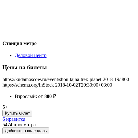
Станция метро
Деловой центр
Цены на билеты
https://kudamoscow.ru/event/shou-tajna-trex-planet-2018-19/
800
https://schema.org/InStock
2018-10-02T20:30:00+03:00
Взрослый:
от 800
₽
5+
Купить билет
6 нравится
5474
просмотра
Добавить в календарь