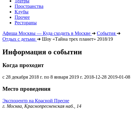
Театры
Пространства
Клубы
Прочее
Рестораны
Афиша Москвы — Куда сходить в Москве
➔
События
➔
Отдых с детьми
➔
Шоу «Тайна трех планет» 2018/19
Информация о событии
Когда проходит
с 28 декабря 2018 г. по 8 января 2019 г.
2018-12-28
2019-01-08
Место проведения
Экспоцентр на Красной Пресне
г. Москва, Краснопресненская наб., 14