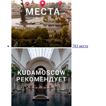
783 места