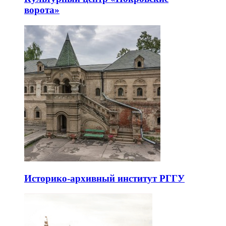
ворота»
Историко-архивный институт РГГУ