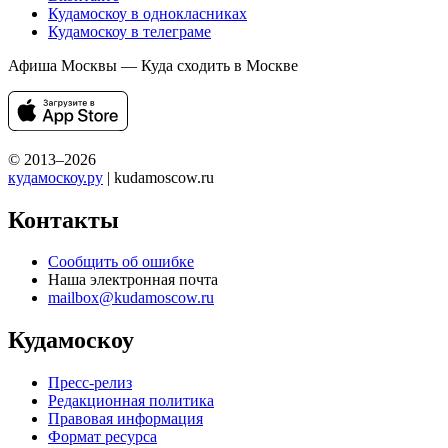
Кудамоскоу в однокласниках
Кудамоскоу в телеграме
Афиша Москвы — Куда сходить в Москве
© 2013–2026
кудамоскоу.ру
| kudamoscow.ru
Контакты
Сообщить об ошибке
Наша электронная почта
mailbox@kudamoscow.ru
Кудамоскоу
Пресс-релиз
Редакционная политика
Правовая информация
Формат ресурса