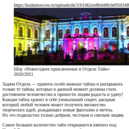
https://kudamoscow.ru/uploads/de3161062ee8044f8cb695034f
Шоу «Новогоднее приключение в Отделе Тайн»
2020/2021
Задача Отдела — хранить особо важные тайны и раскрывать
только те тайны, которые в данный момент должны стать
достоянием человечества и принести людям радость и удачу!
Каждая тайна хранит в себе уникальный секрет, раскрыв
который любой человек может получить множество
творческих идей, рождающих новые фантазии и мечты.
Но это подвластно только добрым, честным и смелым людям.
Самое большое количество тайн открывается именно под