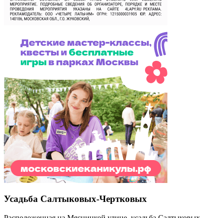
Усадьба Салтыковых-Чертковых
Расположенная на Мясницкой улице, усадьба Салтыковых-