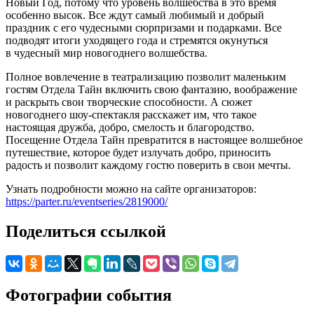
Новый Год, потому что уровень волшебства в это время
особенно высок. Все ждут самый любимый и добрый
праздник с его чудесными сюрпризами и подарками. Все
подводят итоги уходящего года и стремятся окунуться
в чудесный мир новогоднего волшебства.
Полное вовлечение в театрализацию позволит маленьким
гостям Отдела Тайн включить свою фантазию, воображение
и раскрыть свои творческие способности. А сюжет
новогоднего шоу-спектакля расскажет им, что такое
настоящая дружба, добро, смелость и благородство.
Посещение Отдела Тайн превратится в настоящее волшебное
путешествие, которое будет излучать добро, приносить
радость и позволит каждому гостю поверить в свои мечты.
Узнать подробности можно на сайте организаторов:
https://parter.ru/eventseries/2819000/
Поделиться ссылкой
Фотографии события