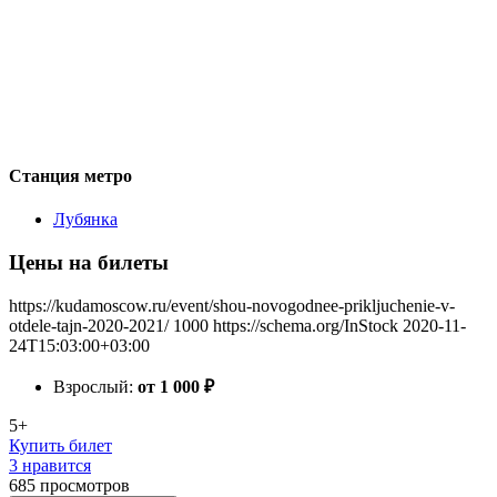
Станция метро
Лубянка
Цены на билеты
https://kudamoscow.ru/event/shou-novogodnee-prikljuchenie-v-
otdele-tajn-2020-2021/
1000
https://schema.org/InStock
2020-11-
24T15:03:00+03:00
Взрослый:
от 1 000
₽
5+
Купить билет
3 нравится
685
просмотров