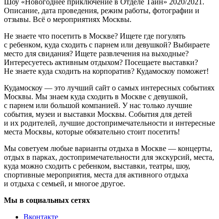
Шоу «Новогоднее приключение в Отделе Тайн» 2020/2021.
Описание, дата проведения, режим работы, фотографии и
отзывы. Всё о мероприятиях Москвы.
Не знаете что посетить в Москве? Ищете где погулять
с ребенком, куда сходить с парнем или девушкой? Выбираете
место для свидания? Ищете развлечения на выходные?
Интересуетесь активным отдыхом? Посещаете выставки?
Не знаете куда сходить на корпоратив? Кудамоскоу поможет!
Кудамоскоу — это лучший сайт о самых интересных событиях
Москвы. Мы знаем куда сходить в Москве с девушкой,
с парнем или большой компанией. У нас только лучшие
события, музеи и выставки Москвы. События для детей
и их родителей, лучшие достопримечательности и интересные
места Москвы, которые обязательно стоит посетить!
Мы советуем любые варианты отдыха в Москве — концерты,
отдых в парках, достопримечательности для экскурсий, места,
куда можно сходить с ребенком, выставки, театры, шоу,
спортивные мероприятия, места для активного отдыха
и отдыха с семьей, и многое другое.
Мы в социальных сетях
Вконтакте