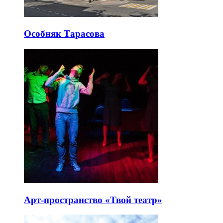
Особняк Тарасова
Арт-пространство «Твой театр»