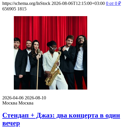
https://schema.org/InStock
2026-08-06T12:15:00+03:00
0
от 0
₽
656905
1815
2026-04-06
2026-08-10
Москва
Москва
Стендап + Джаз: два концерта в один
вечер