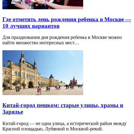
Где отметить день рождения ребенка в Москве —
10 лучших вариантов
Для празднования дня рождения ребенка в Москве можно
найти множество интересных мест…
Китай-город пешком: старые улицы, храмы и
Зарядье
Китай-город — не одна улица, а исторический район между
Красной площадью, Лубянкой и Москвой-рекой.