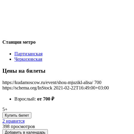
Станция метро
Партизанская
Черкизовская
Цены на билеты
https://kudamoscow.ru/event/shou-mjuzikl-alisa/
700
https://schema.org/InStock
2021-02-22T16:49:00+03:00
Взрослый:
от 700
₽
5+
Купить билет
2 нравится
398
просмотров
Добавить в календарь