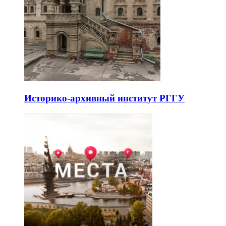
Историко-архивный институт РГГУ