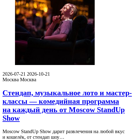
2026-07-21
2026-10-21
Москва
Москва
Стендап, музыкальное лото и мастер-
классы — комедийная программа
на каждый день от Moscow StandUp
Show
Moscow StandUp Show дарит развлечения на любой вкус
и кошелёк, от стендап шоу…