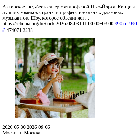
Авторское шоу-бестселлер с атмосферой Нью-Йорка. Концерт
лучших комиков страны и профессиональных джазовых
музыкантов. Шоу, которое объединяет…
https://schema.org/InStock
2026-08-03T11:00:00+03:00
990
от 990
₽
474071
2238
2026-05-30
2026-09-06
Москва
г. Москва