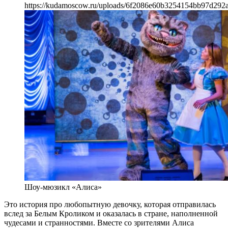
https://kudamoscow.ru/uploads/6f2086e60b3254154bb97d292
Шоу-мюзикл «Алиса»
Это история про любопытную девочку, которая отправилась
вслед за Белым Кроликом и оказалась в стране, наполненной
чудесами и странностями. Вместе со зрителями Алиса