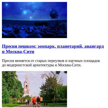
Пресня пешком: зоопарк, планетарий, авангард
и Москва-Сити
Пресня меняется от старых переулков и научных площадок
до модернистской архитектуры и Москва-Сити.