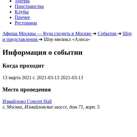
Театры
Пространства
Клубы
Прочее
Рестораны
Афиша Москвы — Куда сходить в Москве
➔
События
➔
Шоу
и представления
➔
Шоу-мюзикл «Алиса»
Информация о событии
Когда проходит
13 марта 2021 г.
2021-03-13
2021-03-13
Место проведения
Измайлово Concert Hall
г. Москва, Измайловское шоссе, дом 71, корп. 5