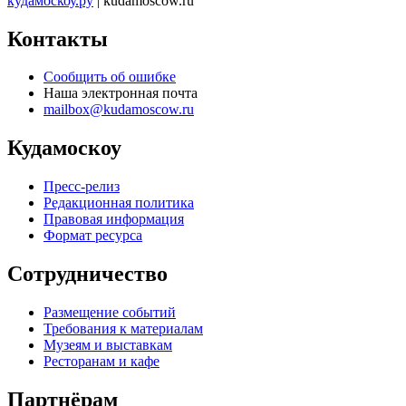
кудамоскоу.ру
| kudamoscow.ru
Контакты
Сообщить об ошибке
Наша электронная почта
mailbox@kudamoscow.ru
Кудамоскоу
Пресс-релиз
Редакционная политика
Правовая информация
Формат ресурса
Сотрудничество
Размещение событий
Требования к материалам
Музеям и выставкам
Ресторанам и кафе
Партнёрам