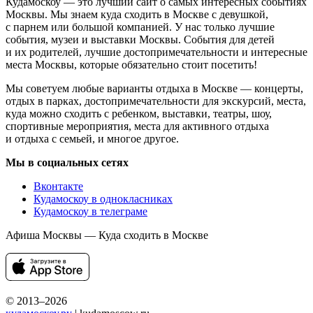
Кудамоскоу — это лучший сайт о самых интересных событиях
Москвы. Мы знаем куда сходить в Москве с девушкой,
с парнем или большой компанией. У нас только лучшие
события, музеи и выставки Москвы. События для детей
и их родителей, лучшие достопримечательности и интересные
места Москвы, которые обязательно стоит посетить!
Мы советуем любые варианты отдыха в Москве — концерты,
отдых в парках, достопримечательности для экскурсий, места,
куда можно сходить с ребенком, выставки, театры, шоу,
спортивные мероприятия, места для активного отдыха
и отдыха с семьей, и многое другое.
Мы в социальных сетях
Вконтакте
Кудамоскоу в однокласниках
Кудамоскоу в телеграме
Афиша Москвы — Куда сходить в Москве
© 2013–2026