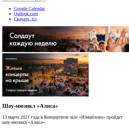
Google Calendar
Outlook.com
Скачать .ics
Шоу-мюзикл «Алиса»
13 марта 2021 года в Концертном зале «Измайлово» пройдет
шоу-мюзикл «Алиса».