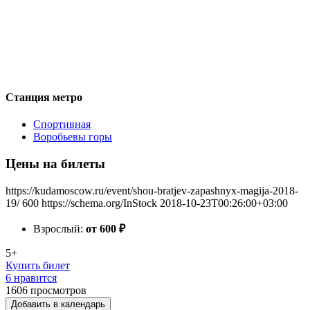
Станция метро
Спортивная
Воробьевы горы
Цены на билеты
https://kudamoscow.ru/event/shou-bratjev-zapashnyx-magija-2018-
19/
600
https://schema.org/InStock
2018-10-23T00:26:00+03:00
Взрослый:
от 600
₽
5+
Купить билет
6 нравится
1606
просмотров
Добавить в календарь