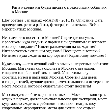
Раз в неделю мы будем писать о предстоящих событиях
в Москве.
Шоу братьев Запашных «МАГиЯ» 2018/19. Описание, дата
проведения, режим работы, фотографии и отзывы. Всё о
мероприятиях Москвы.
Не знаете что посетить в Москве? Ищете где погулять
с ребенком, куда сходить с парнем или девушкой? Выбираете
место для свидания? Ищете развлечения на выходные?
Интересуетесь активным отдыхом? Посещаете выставки?
Не знаете куда сходить на корпоратив? Кудамоскоу поможет!
Кудамоскоу — это лучший сайт о самых интересных событиях
Москвы. Мы знаем куда сходить в Москве с девушкой,
с парнем или большой компанией. У нас только лучшие
события, музеи и выставки Москвы. События для детей
и их родителей, лучшие достопримечательности и интересные
места Москвы, которые обязательно стоит посетить!
Мы советуем любые варианты отдыха в Москве — концерты,
отдых в парках, достопримечательности для экскурсий, места,
куда можно сходить с ребенком, выставки, театры, шоу,
спортивные мероприятия, места для активного отдыха