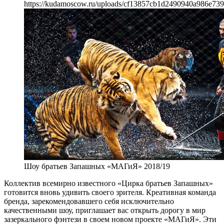
https://kudamoscow.ru/uploads/cf13857cb1d2490940a986e739
Шоу братьев Запашных «МАГиЯ» 2018/19
Коллектив всемирно известного «Цирка братьев Запашных»
готовится вновь удивить своего зрителя. Креативная команда
бренда, зарекомендовавшего себя исключительно
качественными шоу, приглашает вас открыть дорогу в мир
зазеркального фэнтези в своем новом проекте «МАГиЯ». Эти