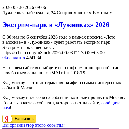
2026-05-30
2026-09-06
Лужнецкая набережная, 24
Спорткомплекс «Лужники»
Экстрим-парк в «Лужниках» 2026
С 30 мая по 6 сентября 2026 года в рамках проекта «Лето
в Москве» в «Лужниках» будет работать экстрим-парк.
Экстрим-парк с шестью…
https://schema.org/InStock
2026-06-03T11:30:00+03:00
0
Бесплатно
4241
34
На нашем сайте вы найдете всю информацию про событие
шоу братьев Запашных «МАГиЯ» 2018/19.
Кудамоскоу — это интерактивная афиша самых интересных
событий Москвы.
Кудамоскоу в курсе всех событий, которые пройдут в Москве.
Если вы знаете о событии, которого нет на сайте,
сообщите
нам
!
Напомнить
Вы организатор этого события?