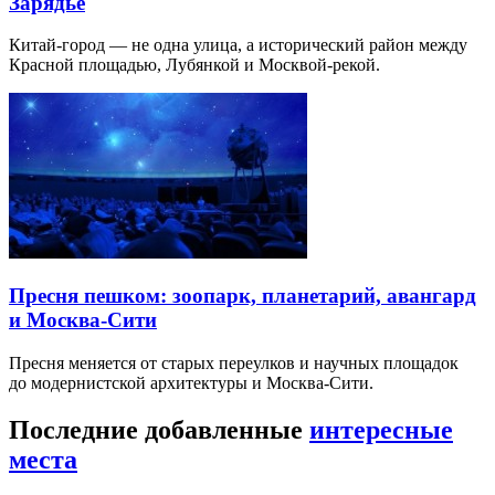
Зарядье
Китай-город — не одна улица, а исторический район между
Красной площадью, Лубянкой и Москвой-рекой.
Пресня пешком: зоопарк, планетарий, авангард
и Москва-Сити
Пресня меняется от старых переулков и научных площадок
до модернистской архитектуры и Москва-Сити.
Последние добавленные
интересные
места