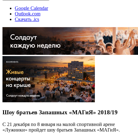
Google Calendar
Outlook.com
Скачать .ics
Шоу братьев Запашных «МАГиЯ» 2018/19
С 21 декабря по 8 января на малой спортивной арене
«Лужники» пройдет шоу братьев Запашных «МАГиЯ».