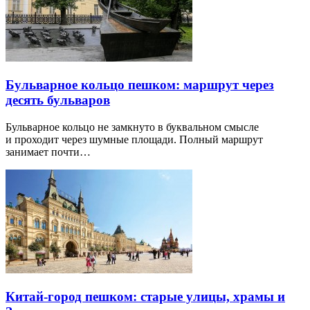
Бульварное кольцо пешком: маршрут через
десять бульваров
Бульварное кольцо не замкнуто в буквальном смысле
и проходит через шумные площади. Полный маршрут
занимает почти…
Китай-город пешком: старые улицы, храмы и