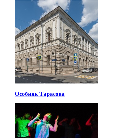
Особняк Тарасова