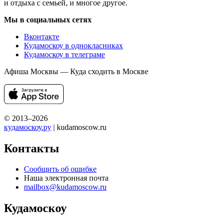
и отдыха с семьей, и многое другое.
Мы в социальных сетях
Вконтакте
Кудамоскоу в однокласниках
Кудамоскоу в телеграме
Афиша Москвы — Куда сходить в Москве
© 2013–2026
кудамоскоу.ру
| kudamoscow.ru
Контакты
Сообщить об ошибке
Наша электронная почта
mailbox@kudamoscow.ru
Кудамоскоу