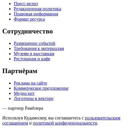
Пресс-релиз
Редакционная политика
Правовая информация
Формат ресурса
Сотрудничество
Размещение событий
Требования к материалам
Музеям и выставкам
Ресторанам и кафе
Партнёрам
Реклама на сайте
Коммерческое предложение
Медиа кит
Логотипы в векторе
— партнер Рамблера
Используя Кудамоскоу, вы соглашаетесь с
пользовательским
соглашением
и
политикой конфиденциальности
.