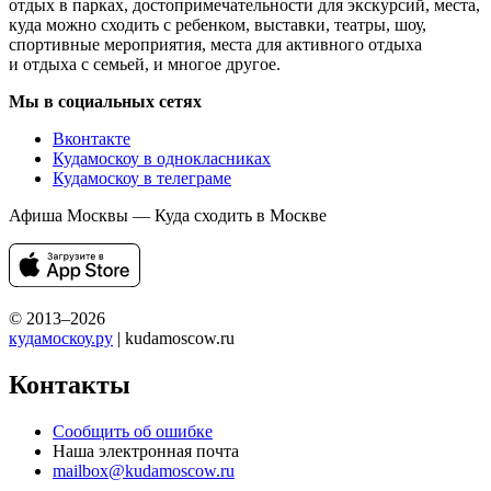
отдых в парках, достопримечательности для экскурсий, места,
куда можно сходить с ребенком, выставки, театры, шоу,
спортивные мероприятия, места для активного отдыха
и отдыха с семьей, и многое другое.
Мы в социальных сетях
Вконтакте
Кудамоскоу в однокласниках
Кудамоскоу в телеграме
Афиша Москвы — Куда сходить в Москве
© 2013–2026
кудамоскоу.ру
| kudamoscow.ru
Контакты
Сообщить об ошибке
Наша электронная почта
mailbox@kudamoscow.ru