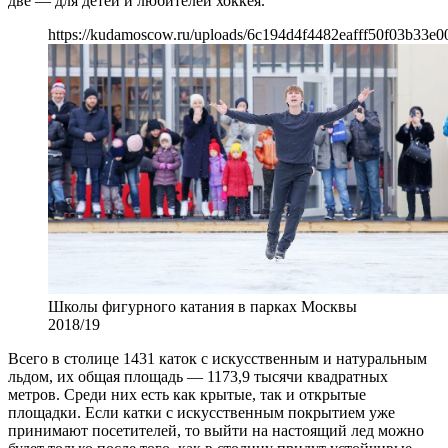
две — для детей и любителей хоккея.
https://kudamoscow.ru/uploads/6c194d4f4482eafff50f03b33e00
Школы фигурного катания в парках Москвы
2018/19
Всего в столице 1431 каток с искусственным и натуральным
льдом, их общая площадь — 1173,9 тысячи квадратных
метров. Среди них есть как крытые, так и открытые
площадки. Если катки с искусственным покрытием уже
принимают посетителей, то выйти на настоящий лед можно