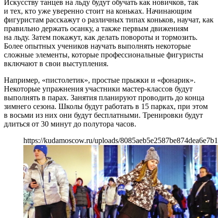
Искусству танцев на льду будут обучать как новичков, так
и тех, кто уже уверенно стоит на коньках. Начинающим
фигуристам расскажут о различных типах коньков, научат, как
правильно держать осанку, а также первым движениям
на льду. Затем покажут, как делать повороты и тормозить.
Более опытных учеников научать выполнять некоторые
сложные элементы, которые профессиональные фигуристы
включают в свои выступления.
Например, «пистолетик», простые прыжки и «фонарик».
Некоторые упражнения участники мастер-классов будут
выполнять в парах. Занятия планируют проводить до конца
зимнего сезона. Школы будут работать в 15 парках, при этом
в восьми из них они будут бесплатными. Тренировки будут
длиться от 30 минут до полутора часов.
https://kudamoscow.ru/uploads/8085aeb5e2587be874dea6e7b1