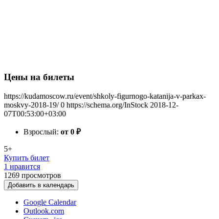
Цены на билеты
https://kudamoscow.ru/event/shkoly-figurnogo-katanija-v-parkax-
moskvy-2018-19/
0
https://schema.org/InStock
2018-12-
07T00:53:00+03:00
Взрослый:
от 0
₽
5+
Купить билет
1 нравится
1269
просмотров
Добавить в календарь
Google Calendar
Outlook.com