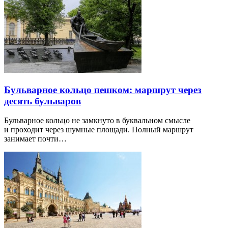
Бульварное кольцо пешком: маршрут через
десять бульваров
Бульварное кольцо не замкнуто в буквальном смысле
и проходит через шумные площади. Полный маршрут
занимает почти…