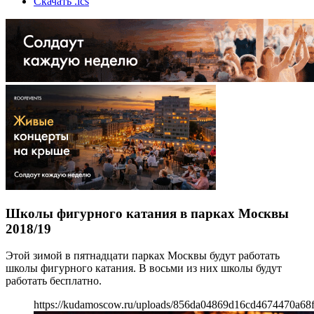
Скачать .ics
Школы фигурного катания в парках Москвы
2018/19
Этой зимой в пятнадцати парках Москвы будут работать
школы фигурного катания. В восьми из них школы будут
работать бесплатно.
https://kudamoscow.ru/uploads/856da04869d16cd4674470a68