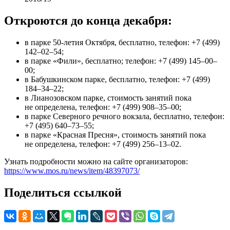
Откроются до конца декабря:
в парке 50-летия Октября, бесплатно, телефон: +7 (499)
142–02–54;
в парке «Фили», бесплатно; телефон: +7 (499) 145–00–
00;
в Бабушкинском парке, бесплатно, телефон: +7 (499)
184–34–22;
в Лианозовском парке, стоимость занятий пока
не определена, телефон: +7 (499) 908–35–00;
в парке Северного речного вокзала, бесплатно, телефон:
+7 (495) 640–73–55;
в парке «Красная Пресня», стоимость занятий пока
не определена, телефон: +7 (499) 256–13–02.
Узнать подробности можно на сайте организаторов:
https://www.mos.ru/news/item/48397073/
Поделиться ссылкой