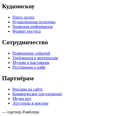
Кудамоскоу
Пресс-релиз
Редакционная политика
Правовая информация
Формат ресурса
Сотрудничество
Размещение событий
Требования к материалам
Музеям и выставкам
Ресторанам и кафе
Партнёрам
Реклама на сайте
Коммерческое предложение
Медиа кит
Логотипы в векторе
— партнер Рамблера