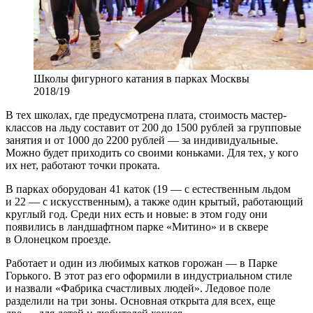
Школы фигурного катания в парках Москвы
2018/19
В тех школах, где предусмотрена плата, стоимость мастер-
классов на льду составит от 200 до 1500 рублей за групповые
занятия и от 1000 до 2200 рублей — за индивидуальные.
Можно будет приходить со своими коньками. Для тех, у кого
их нет, работают точки проката.
В парках оборудован 41 каток (19 — с естественным льдом
и 22 — с искусственным), а также один крытый, работающий
круглый год. Среди них есть и новые: в этом году они
появились в ландшафтном парке «Митино» и в сквере
в Олонецком проезде.
Работает и один из любимых катков горожан — в Парке
Горького. В этот раз его оформили в индустриальном стиле
и назвали «Фабрика счастливых людей». Ледовое поле
разделили на три зоны. Основная открыта для всех, еще