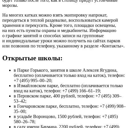
будет только после того, как в столицу придут устойчивые
морозы.
На многих катках можно взять экипировку напрокат,
переодеться в теплой раздевалке, воспользоваться камерой
хранения и перекусить. Кроме того, площадки освещены,
на них есть пункты охраны и медкабинеты. Информацию
о графике занятий и способах записи на групповые
и индивидуальные уроки можно получить на сайтах парков
или позвонив по телефону, указанному в разделе «Контакты».
Открытые школы:
в Парке Горького, занятия в школе Алексея Ягудина,
бесплатно (оплачивается только вход на каток), телефон:
+7 (495) 995–00–20;
в Измайловском парке, бесплатно (оплачивается только
вход на каток), телефон: +7 (499) 166–61–19;
в Перовском парке, 400 рублей, телефон: +7 (495) 309–
53–42;
в Гончаровском парке, бесплатно, телефон: +7 (499) 908–
35–00;
в усадьбе Воронцово, 1500 рублей, телефон: +7 (495)
580–26–78;
в саду имени Баумана, 2200 рублей, телефон: +7 (499)