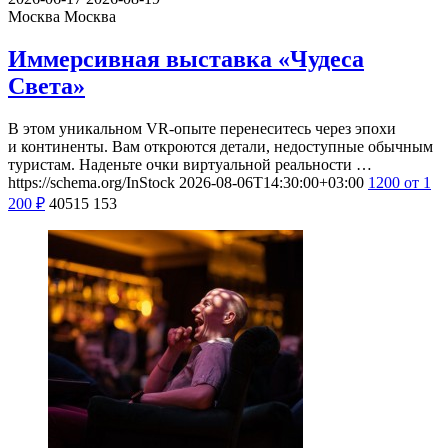
Москва
Москва
Иммерсивная выставка «Чудеса
Света»
В этом уникальном VR-опыте перенеситесь через эпохи
и континенты. Вам откроются детали, недоступные обычным
туристам. Наденьте очки виртуальной реальности …
https://schema.org/InStock
2026-08-06T14:30:00+03:00
1200
от 1
200
₽
40515
153