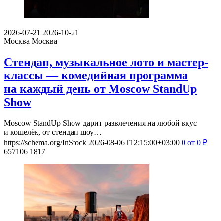
2026-07-21
2026-10-21
Москва
Москва
Стендап, музыкальное лото и мастер-
классы — комедийная программа
на каждый день от Moscow StandUp
Show
Moscow StandUp Show дарит развлечения на любой вкус
и кошелёк, от стендап шоу…
https://schema.org/InStock
2026-08-06T12:15:00+03:00
0
от 0
₽
657106
1817