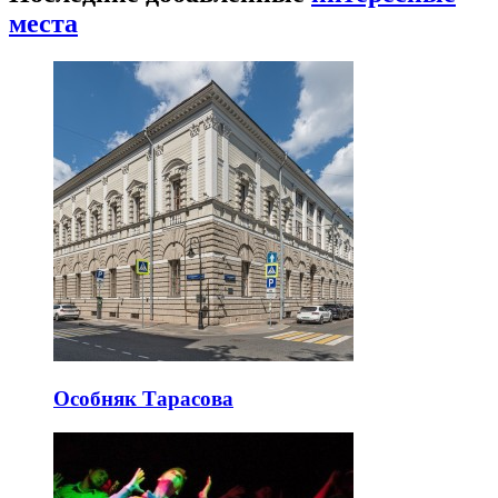
места
Особняк Тарасова