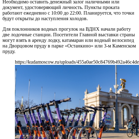
Необходимо оставить денежный залог наличными или
документ, удостоверяющий личность. Пункты проката
работают ежедневно с 10:00 до 22:00. Планируется, что точки
будут открыты до наступления холодов.
Для поклонников водных прогулок на ВДНХ начали работу
две лодочные станции. Посетители Главной выставки страны
могут взять в аренду лодку, катамаран или водный велосипед
на Дворцовом пруду в парке «Останкино» или 3-м Каменском
пруду.
https://kudamoscow.ru/uploads/455a0ae50c84769b492a46c4de