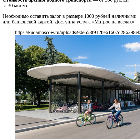
за 30 минут.
Необходимо оставить залог в размере 1000 рублей наличными
или банковской картой. Доступна услуга «Матрос на веслах».
https://kudamoscow.ru/uploads/90e653f912be61667d286298e