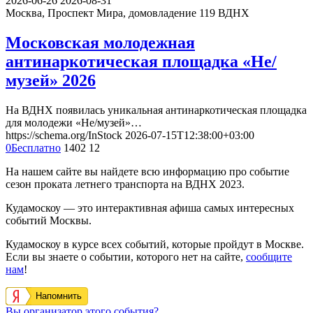
2026-06-26
2026-08-31
Москва, Проспект Мира, домовладение 119
ВДНХ
Московская молодежная
антинаркотическая площадка «Не/
музей» 2026
На ВДНХ появилась уникальная антинаркотическая площадка
для молодежи «Не/музей»…
https://schema.org/InStock
2026-07-15T12:38:00+03:00
0
Бесплатно
1402
12
На нашем сайте вы найдете всю информацию про событие
сезон проката летнего транспорта на ВДНХ 2023.
Кудамоскоу — это интерактивная афиша самых интересных
событий Москвы.
Кудамоскоу в курсе всех событий, которые пройдут в Москве.
Если вы знаете о событии, которого нет на сайте,
сообщите
нам
!
Напомнить
Вы организатор этого события?