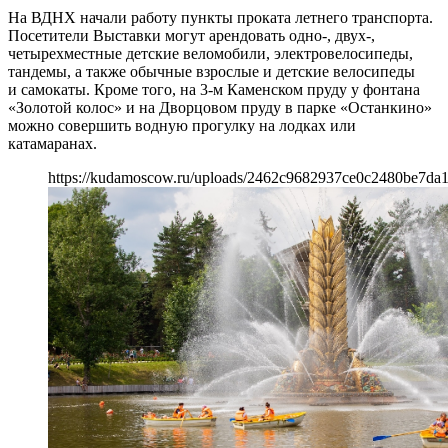
На ВДНХ начали работу пункты проката летнего транспорта.
Посетители Выставки могут арендовать одно-, двух-,
четырехместные детские веломобили, электровелосипеды,
тандемы, а также обычные взрослые и детские велосипеды
и самокаты. Кроме того, на 3-м Каменском пруду у фонтана
«Золотой колос» и на Дворцовом пруду в парке «Останкино»
можно совершить водную прогулку на лодках или
катамаранах.
https://kudamoscow.ru/uploads/2462c9682937ce0c2480be7da