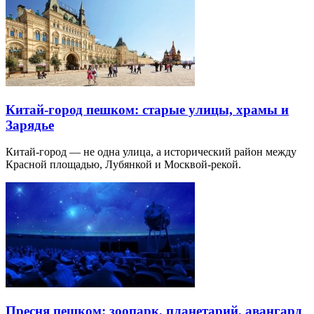
Китай-город пешком: старые улицы, храмы и
Зарядье
Китай-город — не одна улица, а исторический район между
Красной площадью, Лубянкой и Москвой-рекой.
Пресня пешком: зоопарк, планетарий, авангард