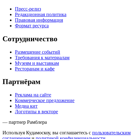
Пресс-релиз
Редакционная политика
Правовая информация
Формат ресурса
Сотрудничество
Размещение событий
Требования к материалам
Музеям и выставкам
Ресторанам и кафе
Партнёрам
Реклама на сайте
Коммерческое предложение
Медиа кит
Логотипы в векторе
— партнер Рамблера
Используя Кудамоскоу, вы соглашаетесь с
пользовательским
соглашением
и
политикой конфиденциальности
.