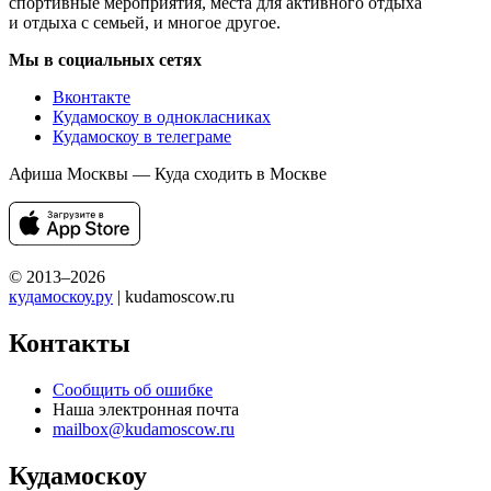
спортивные мероприятия, места для активного отдыха
и отдыха с семьей, и многое другое.
Мы в социальных сетях
Вконтакте
Кудамоскоу в однокласниках
Кудамоскоу в телеграме
Афиша Москвы — Куда сходить в Москве
© 2013–2026
кудамоскоу.ру
| kudamoscow.ru
Контакты
Сообщить об ошибке
Наша электронная почта
mailbox@kudamoscow.ru
Кудамоскоу