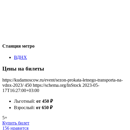
Станция метро
ВДНХ
Цены на билеты
https://kudamoscow.ru/event/sezon-prokata-letnego-transporta-na-
vdnx-2023/
450
https://schema.org/InStock
2023-05-
17T16:27:00+03:00
Льготный:
от 450
₽
Взрослый:
от 650
₽
5+
Купить билет
156 нравится