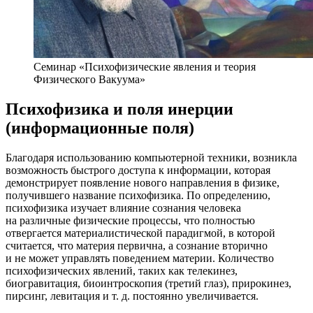
Семинар «Психофизические явления и теория
Физического Вакуума»
Психофизика и поля инерции
(информационные поля)
Благодаря использованию компьютерной техники, возникла
возможность быстрого доступа к информации, которая
демонстрирует появление нового направления в физике,
получившего название психофизика. По определению,
психофизика изучает влияние сознания человека
на различные физические процессы, что полностью
отвергается материалистической парадигмой, в которой
считается, что материя первична, а сознание вторично
и не может управлять поведением материи. Количество
психофизических явлений, таких как телекинез,
биогравитация, биоинтроскопия (третий глаз), прирокинез,
пирсинг, левитация и т. д. постоянно увеличивается.