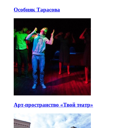
Особняк Тарасова
Арт-пространство «Твой театр»