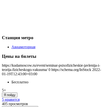
Станция метро
Авиамоторная
Цены на билеты
https://kudamoscow.ru/event/seminar-psixofizicheskie-javlenija-i-
teorija-fizicheskogo-vakuuma/
0
https://schema.org/InStock
2022-
01-19T12:43:00+03:00
Бесплатно
5+
Я пойду
5 нравится
405
просмотров