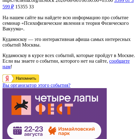
https://schema.org/InStock
2026-08-06T00:00:00+03:00
3599
от 3
599
₽
15355
33
На нашем сайте вы найдете всю информацию про событие
семинар «Психофизические явления и теория Физического
Вакуума».
Кудамоскоу — это интерактивная афиша самых интересных
событий Москвы.
Кудамоскоу в курсе всех событий, которые пройдут в Москве.
Если вы знаете о событии, которого нет на сайте,
сообщите
нам
!
Напомнить
Вы организатор этого события?