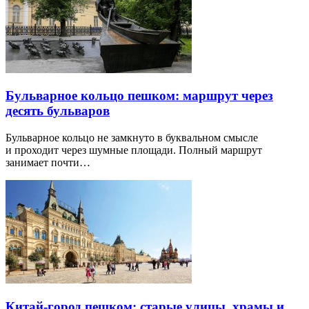
Бульварное кольцо пешком: маршрут через
десять бульваров
Бульварное кольцо не замкнуто в буквальном смысле
и проходит через шумные площади. Полный маршрут
занимает почти…
Китай-город пешком: старые улицы, храмы и