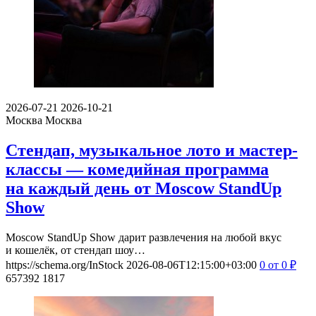
2026-07-21
2026-10-21
Москва
Москва
Стендап, музыкальное лото и мастер-
классы — комедийная программа
на каждый день от Moscow StandUp
Show
Moscow StandUp Show дарит развлечения на любой вкус
и кошелёк, от стендап шоу…
https://schema.org/InStock
2026-08-06T12:15:00+03:00
0
от 0
₽
657392
1817