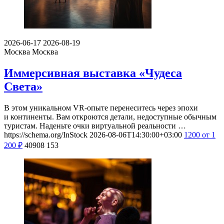
2026-06-17
2026-08-19
Москва
Москва
Иммерсивная выставка «Чудеса
Света»
В этом уникальном VR-опыте перенеситесь через эпохи
и континенты. Вам откроются детали, недоступные обычным
туристам. Наденьте очки виртуальной реальности …
https://schema.org/InStock
2026-08-06T14:30:00+03:00
1200
от 1
200
₽
40908
153