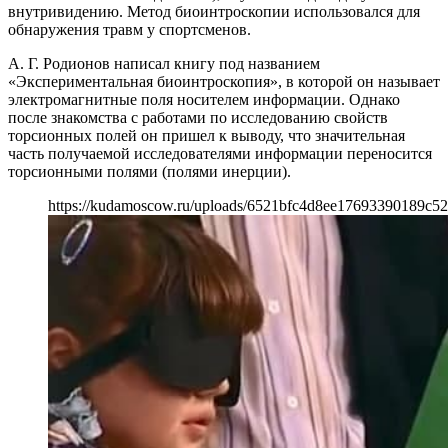
внутривидению. Метод биоинтроскопии использовался для
обнаружения травм у спортсменов.
А. Г. Родионов написал книгу под названием
«Экспериментальная биоинтроскопия», в которой он называет
электромагнитные поля носителем информации. Однако
после знакомства с работами по исследованию свойств
торсионных полей он пришел к выводу, что значительная
часть получаемой исследователями информации переносится
торсионными полями (полями инерции).
https://kudamoscow.ru/uploads/6521bfc4d8ee17693390189c52