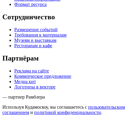
Формат ресурса
Сотрудничество
Размещение событий
Требования к материалам
Музеям и выставкам
Ресторанам и кафе
Партнёрам
Реклама на сайте
Коммерческое предложение
Медиа кит
Логотипы в векторе
— партнер Рамблера
Используя Кудамоскоу, вы соглашаетесь с
пользовательским
соглашением
и
политикой конфиденциальности
.