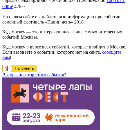
https://schema.org/InStock
2026-06-03T11:29:00+03:00
1000
от 1
000
₽
426
0
На нашем сайте вы найдете всю информацию про событие
семейный фестиваль «Папин день» 2018.
Кудамоскоу — это интерактивная афиша самых интересных
событий Москвы.
Кудамоскоу в курсе всех событий, которые пройдут в Москве.
Если вы знаете о событии, которого нет на сайте,
сообщите
нам
!
Напомнить
Вы организатор этого события?