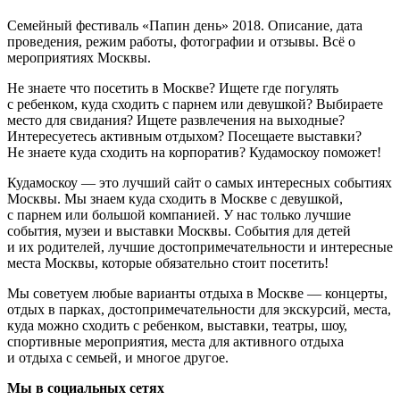
Семейный фестиваль «Папин день» 2018. Описание, дата
проведения, режим работы, фотографии и отзывы. Всё о
мероприятиях Москвы.
Не знаете что посетить в Москве? Ищете где погулять
с ребенком, куда сходить с парнем или девушкой? Выбираете
место для свидания? Ищете развлечения на выходные?
Интересуетесь активным отдыхом? Посещаете выставки?
Не знаете куда сходить на корпоратив? Кудамоскоу поможет!
Кудамоскоу — это лучший сайт о самых интересных событиях
Москвы. Мы знаем куда сходить в Москве с девушкой,
с парнем или большой компанией. У нас только лучшие
события, музеи и выставки Москвы. События для детей
и их родителей, лучшие достопримечательности и интересные
места Москвы, которые обязательно стоит посетить!
Мы советуем любые варианты отдыха в Москве — концерты,
отдых в парках, достопримечательности для экскурсий, места,
куда можно сходить с ребенком, выставки, театры, шоу,
спортивные мероприятия, места для активного отдыха
и отдыха с семьей, и многое другое.
Мы в социальных сетях