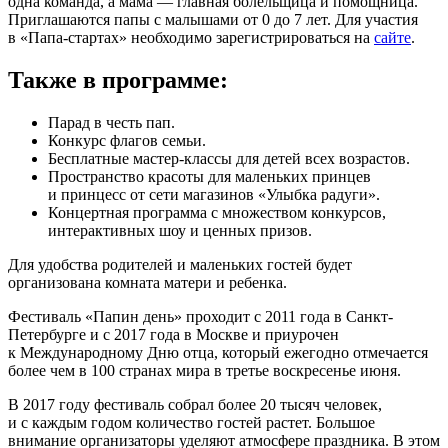
одна команда, а мама — главная болельщица и помощница.
Приглашаются папы с малышами от 0 до 7 лет. Для участия
в «Папа-стартах» необходимо зарегистрироваться на
сайте
.
Также в программе:
Парад в честь пап.
Конкурс флагов семьи.
Бесплатные мастер-классы для детей всех возрастов.
Пространство красоты для маленьких принцев
и принцесс от сети магазинов «Улыбка радуги».
Концертная программа с множеством конкурсов,
интерактивных шоу и ценных призов.
Для удобства родителей и маленьких гостей будет
организована комната матери и ребенка.
Фестиваль «Папин день» проходит с 2011 года в Санкт-
Петербурге и с 2017 года в Москве и приурочен
к Международному Дню отца, который ежегодно отмечается
более чем в 100 странах мира в третье воскресенье июня.
В 2017 году фестиваль собрал более 20 тысяч человек,
и с каждым годом количество гостей растет. Большое
внимание организаторы уделяют атмосфере праздника. В этом