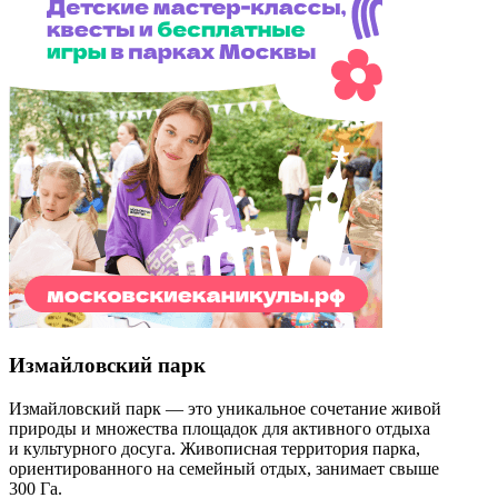
Измайловский парк
Измайловский парк — это уникальное сочетание живой
природы и множества площадок для активного отдыха
и культурного досуга. Живописная территория парка,
ориентированного на семейный отдых, занимает свыше
300 Га.