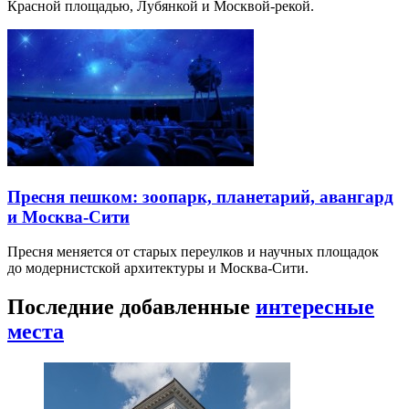
Красной площадью, Лубянкой и Москвой-рекой.
Пресня пешком: зоопарк, планетарий, авангард
и Москва-Сити
Пресня меняется от старых переулков и научных площадок
до модернистской архитектуры и Москва-Сити.
Последние добавленные
интересные
места