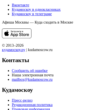
Вконтакте
Кудамоскоу в однокласниках
Кудамоскоу в телеграме
Афиша Москвы — Куда сходить в Москве
© 2013–2026
кудамоскоу.ру
| kudamoscow.ru
Контакты
Сообщить об ошибке
Наша электронная почта
mailbox@kudamoscow.ru
Кудамоскоу
Пресс-релиз
Редакционная политика
Правовая информация