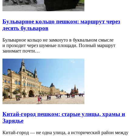
Бульварное кольцо пешком: маршрут через
десять бульваров
Бульварное кольцо не замкнуто в буквальном смысле
и проходит через шумные площади. Полный маршрут
занимает почти…
Китай-город пешком: старые улицы, храмы и
Зарядье
Китай-город — не одна улица, а исторический район между