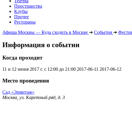
Театры
Пространства
Клубы
Прочее
Рестораны
Афиша Москвы — Куда сходить в Москве
➔
События
➔
Фести
Информация о событии
Когда проходит
11 и 12 июня 2017 г. с 12:00 до 21:00
2017-06-11
2017-06-12
Место проведения
Сад «Эрмитаж»
Москва, ул. Каретный ряд, д. 3