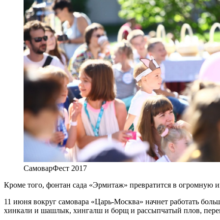
СамоварФест 2017
Кроме того, фонтан сада «Эрмитаж» превратится в огромную ин
11 июня вокруг самовара «Царь-Москва» начнет работать боль
хинкали и шашлык, хингалш и борщ и рассыпчатый плов, переп