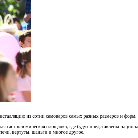
сталляцию из сотни самоваров самых разных размеров и форм. Ф
шая гастрономическая площадка, где будут представлены национ
ечи, вертуты, шаньги и многое другое.