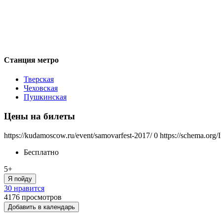
Станция метро
Тверская
Чеховская
Пушкинская
Цены на билеты
https://kudamoscow.ru/event/samovarfest-2017/
0
https://schema.org/
Бесплатно
5+
Я пойду
30 нравится
4176
просмотров
Добавить в календарь