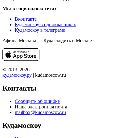
Мы в социальных сетях
Вконтакте
Кудамоскоу в однокласниках
Кудамоскоу в телеграме
Афиша Москвы — Куда сходить в Москве
© 2013–2026
кудамоскоу.ру
| kudamoscow.ru
Контакты
Сообщить об ошибке
Наша электронная почта
mailbox@kudamoscow.ru
Кудамоскоу