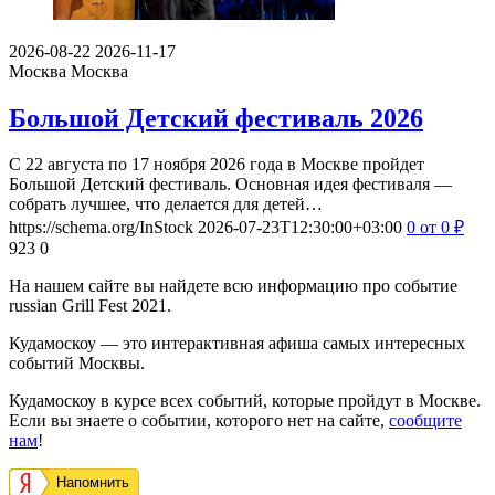
2026-08-22
2026-11-17
Москва
Москва
Большой Детский фестиваль 2026
С 22 августа по 17 ноября 2026 года в Москве пройдет
Большой Детский фестиваль. Основная идея фестиваля —
собрать лучшее, что делается для детей…
https://schema.org/InStock
2026-07-23T12:30:00+03:00
0
от 0
₽
923
0
На нашем сайте вы найдете всю информацию про событие
russian Grill Fest 2021.
Кудамоскоу — это интерактивная афиша самых интересных
событий Москвы.
Кудамоскоу в курсе всех событий, которые пройдут в Москве.
Если вы знаете о событии, которого нет на сайте,
сообщите
нам
!
Напомнить