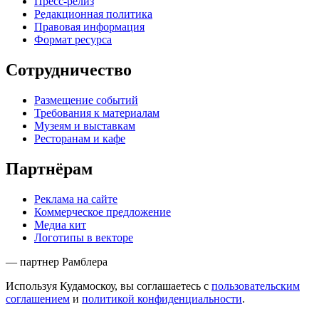
Пресс-релиз
Редакционная политика
Правовая информация
Формат ресурса
Сотрудничество
Размещение событий
Требования к материалам
Музеям и выставкам
Ресторанам и кафе
Партнёрам
Реклама на сайте
Коммерческое предложение
Медиа кит
Логотипы в векторе
— партнер Рамблера
Используя Кудамоскоу, вы соглашаетесь с
пользовательским
соглашением
и
политикой конфиденциальности
.