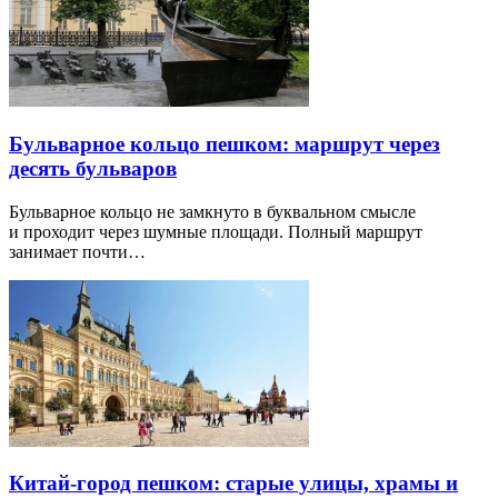
Бульварное кольцо пешком: маршрут через
десять бульваров
Бульварное кольцо не замкнуто в буквальном смысле
и проходит через шумные площади. Полный маршрут
занимает почти…
Китай-город пешком: старые улицы, храмы и