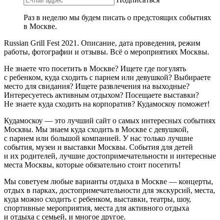
Раз в неделю мы будем писать о предстоящих событиях
в Москве.
Russian Grill Fest 2021. Описание, дата проведения, режим
работы, фотографии и отзывы. Всё о мероприятиях Москвы.
Не знаете что посетить в Москве? Ищете где погулять
с ребенком, куда сходить с парнем или девушкой? Выбираете
место для свидания? Ищете развлечения на выходные?
Интересуетесь активным отдыхом? Посещаете выставки?
Не знаете куда сходить на корпоратив? Кудамоскоу поможет!
Кудамоскоу — это лучший сайт о самых интересных событиях
Москвы. Мы знаем куда сходить в Москве с девушкой,
с парнем или большой компанией. У нас только лучшие
события, музеи и выставки Москвы. События для детей
и их родителей, лучшие достопримечательности и интересные
места Москвы, которые обязательно стоит посетить!
Мы советуем любые варианты отдыха в Москве — концерты,
отдых в парках, достопримечательности для экскурсий, места,
куда можно сходить с ребенком, выставки, театры, шоу,
спортивные мероприятия, места для активного отдыха
и отдыха с семьей, и многое другое.