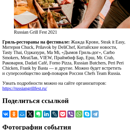
Russian Grill Fest 2021
Гриль-рестораны на фестивале:
Жажда Крови, Steak it Easy,
Митерия Chuck, Prilavok by DeliChef, Китайские новости,
Tasty Thai, Оджахури, Ma Mi, «Дымов Гриль-дог», Carbo
Smokers, MeatЛав, VIEW, Праймбиф Бар, Ерш, Mr. Crab,
Раковарня, Dadati Café, Forno Pizza, Russian Butchers, Peri Peri
Chicken, Frank by Basta — и другие. Можно будет встретить
и суперсообщество шеф-поваров России Chefs Team Russia.
Узнать подробности можно на сайте организаторов:
https://russiangrillfest.ru/
Поделиться ссылкой
Фотографии события