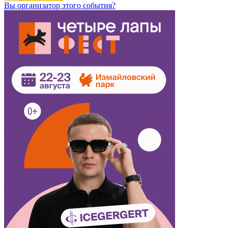
Вы организатор этого события?