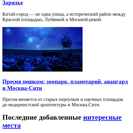
Зарядье
Китай-город — не одна улица, а исторический район между
Красной площадью, Лубянкой и Москвой-рекой.
Пресня пешком: зоопарк, планетарий, авангард
и Москва-Сити
Пресня меняется от старых переулков и научных площадок
до модернистской архитектуры и Москва-Сити.
Последние добавленные
интересные
места