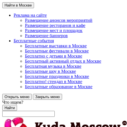
Найти в Москве
Реклама на сайте
Размещение анонсов мероприятий
Размещение ресторанов и кафе
Размещение мест и площадок
Размещение баннеров
Бесплатные события
Бесплатные выставки в Москве
Бесплатные фестивали в Москве
Бесплатно с детьми в Москве
Бесплатный активный отдых в Москве
Бесплатная музыка в Москве
Бесплатные шоу в Москве
Бесплатные праздники в Москве
Бесплатно! стендап в Москве
Бесплатные образование в Москве
Открыть меню
Закрыть меню
Что ищем?
Найти