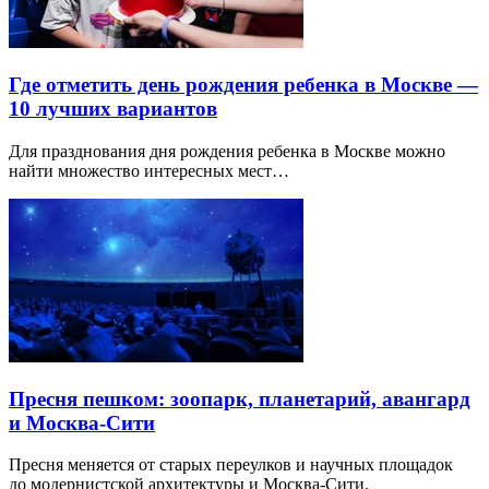
Где отметить день рождения ребенка в Москве —
10 лучших вариантов
Для празднования дня рождения ребенка в Москве можно
найти множество интересных мест…
Пресня пешком: зоопарк, планетарий, авангард
и Москва-Сити
Пресня меняется от старых переулков и научных площадок
до модернистской архитектуры и Москва-Сити.