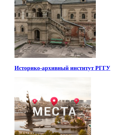
Историко-архивный институт РГГУ