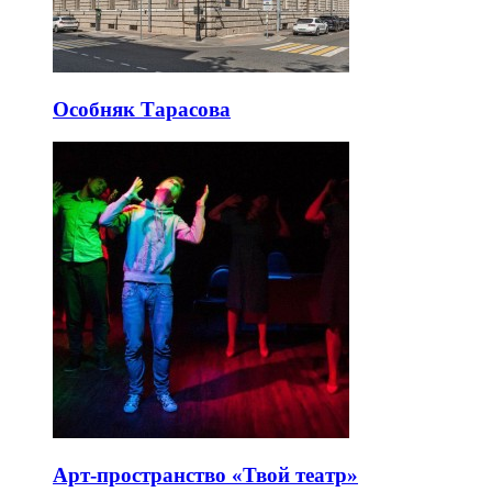
Особняк Тарасова
Арт-пространство «Твой театр»