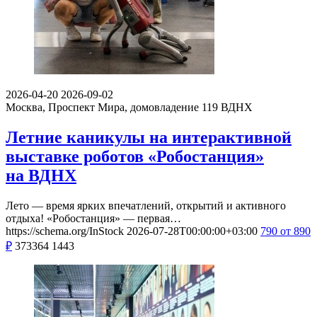
2026-04-20
2026-09-02
Москва, Проспект Мира, домовладение 119
ВДНХ
Летние каникулы на интерактивной
выставке роботов «Робостанция»
на ВДНХ
Лето — время ярких впечатлений, открытий и активного
отдыха! «Робостанция» — первая…
https://schema.org/InStock
2026-07-28T00:00:00+03:00
790
от 890
₽
373364
1443