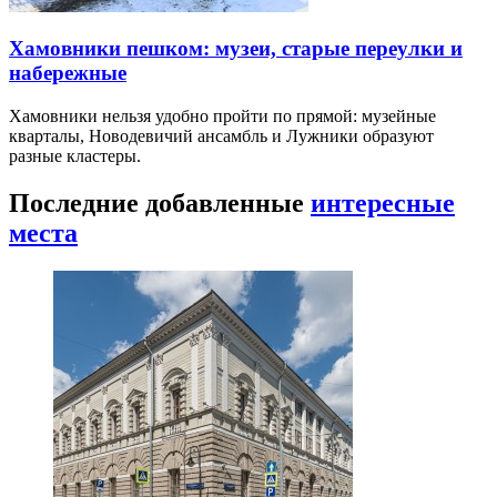
Хамовники пешком: музеи, старые переулки и
набережные
Хамовники нельзя удобно пройти по прямой: музейные
кварталы, Новодевичий ансамбль и Лужники образуют
разные кластеры.
Последние добавленные
интересные
места