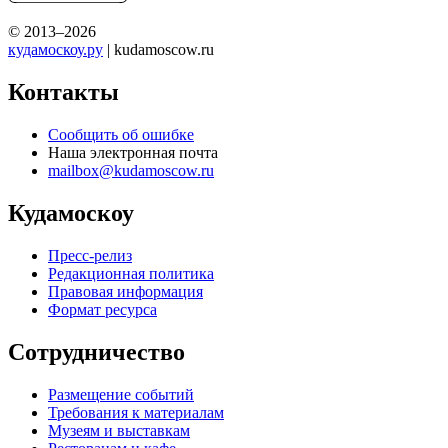
© 2013–2026
кудамоскоу.ру
| kudamoscow.ru
Контакты
Сообщить об ошибке
Наша электронная почта
mailbox@kudamoscow.ru
Кудамоскоу
Пресс-релиз
Редакционная политика
Правовая информация
Формат ресурса
Сотрудничество
Размещение событий
Требования к материалам
Музеям и выставкам