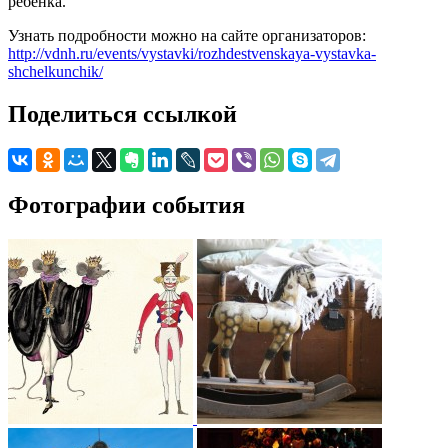
ребенка.
Узнать подробности можно на сайте организаторов:
http://vdnh.ru/events/vystavki/rozhdestvenskaya-vystavka-
shchelkunchik/
Поделиться ссылкой
Фотографии события