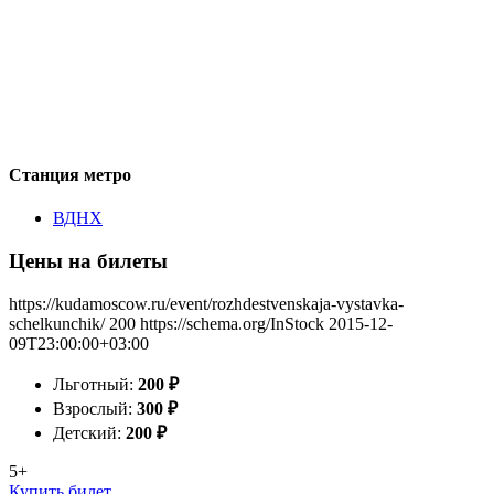
Станция метро
ВДНХ
Цены на билеты
https://kudamoscow.ru/event/rozhdestvenskaja-vystavka-
schelkunchik/
200
https://schema.org/InStock
2015-12-
09T23:00:00+03:00
Льготный:
200
₽
Взрослый:
300
₽
Детский:
200
₽
5+
Купить билет