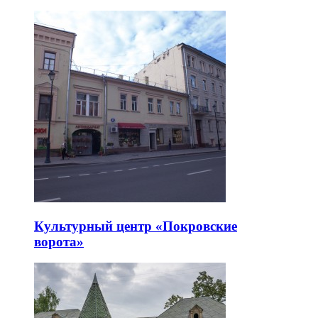
Культурный центр «Покровские
ворота»