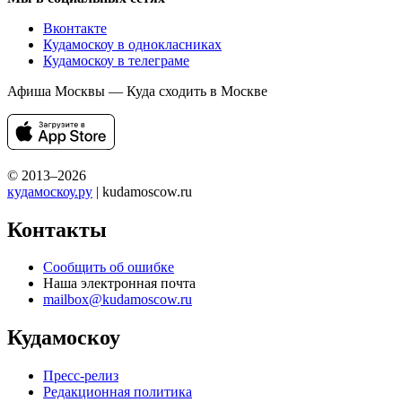
Вконтакте
Кудамоскоу в однокласниках
Кудамоскоу в телеграме
Афиша Москвы — Куда сходить в Москве
© 2013–2026
кудамоскоу.ру
| kudamoscow.ru
Контакты
Сообщить об ошибке
Наша электронная почта
mailbox@kudamoscow.ru
Кудамоскоу
Пресс-релиз
Редакционная политика