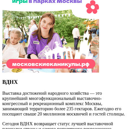
ВДНХ
Выставка достижений народного хозяйства — это
крупнейший многофункциональный выставочно-
конгрессный и рекреационный комплекс Москвы,
занимающий территорию более 235 гектаров. Ежегодно его
посещают свыше 20 миллионов москвичей и гостей столицы.
Сегодня ВДНХ возвращает статус лучшей выставочной
площадки страны и самого популярного рекреационно-