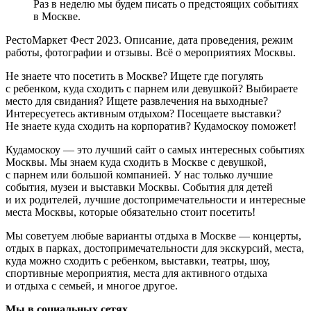
Раз в неделю мы будем писать о предстоящих событиях
в Москве.
РестоМаркет Фест 2023. Описание, дата проведения, режим
работы, фотографии и отзывы. Всё о мероприятиях Москвы.
Не знаете что посетить в Москве? Ищете где погулять
с ребенком, куда сходить с парнем или девушкой? Выбираете
место для свидания? Ищете развлечения на выходные?
Интересуетесь активным отдыхом? Посещаете выставки?
Не знаете куда сходить на корпоратив? Кудамоскоу поможет!
Кудамоскоу — это лучший сайт о самых интересных событиях
Москвы. Мы знаем куда сходить в Москве с девушкой,
с парнем или большой компанией. У нас только лучшие
события, музеи и выставки Москвы. События для детей
и их родителей, лучшие достопримечательности и интересные
места Москвы, которые обязательно стоит посетить!
Мы советуем любые варианты отдыха в Москве — концерты,
отдых в парках, достопримечательности для экскурсий, места,
куда можно сходить с ребенком, выставки, театры, шоу,
спортивные мероприятия, места для активного отдыха
и отдыха с семьей, и многое другое.
Мы в социальных сетях