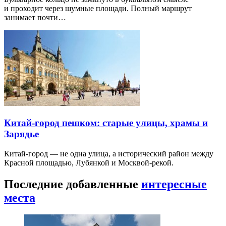
и проходит через шумные площади. Полный маршрут
занимает почти…
Китай-город пешком: старые улицы, храмы и
Зарядье
Китай-город — не одна улица, а исторический район между
Красной площадью, Лубянкой и Москвой-рекой.
Последние добавленные
интересные
места