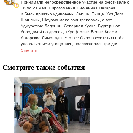
Принимали непосредственное участие на фестивале с 
18 по 21 мая, Пирогомания, Семейная Пекарня. 

и Были приятно удивлены-  Лапша, Пицца, Хот Доги, 
Шашлыки, Шаурма мало заинтревовали, а вот 
Удмурсткие Ладушки, Северная Кухня, Бургеры от 
бородачей на дровах, +Крафтовый Белый Квас и 
Авторские Лимонады- это все было восхититильно! с 
удовольствием угощались, наслаждались три дня!
Ответить
Смотрите также события