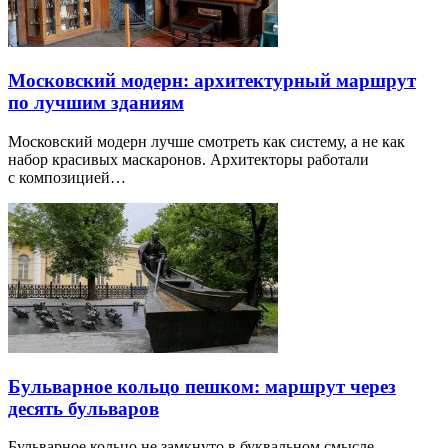
Московский модерн: архитектурный маршрут
по лучшим зданиям
Московский модерн лучше смотреть как систему, а не как
набор красивых маскаронов. Архитекторы работали
с композицией…
Бульварное кольцо пешком: маршрут через
десять бульваров
Бульварное кольцо не замкнуто в буквальном смысле