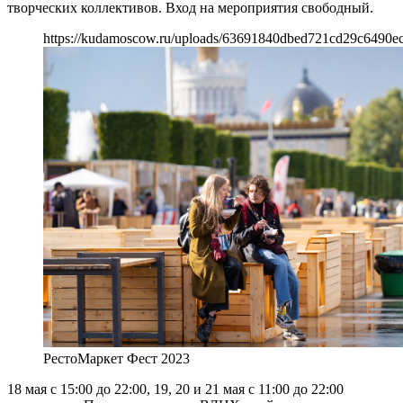
творческих коллективов. Вход на мероприятия свободный.
https://kudamoscow.ru/uploads/63691840dbed721cd29c6490ec
РестоМаркет Фест 2023
18 мая с 15:00 до 22:00, 19, 20 и 21 мая с 11:00 до 22:00