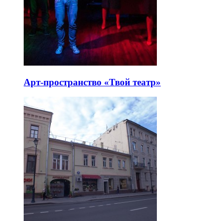
Арт-пространство «Твой театр»