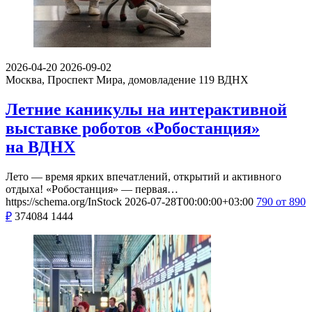
2026-04-20
2026-09-02
Москва, Проспект Мира, домовладение 119
ВДНХ
Летние каникулы на интерактивной
выставке роботов «Робостанция»
на ВДНХ
Лето — время ярких впечатлений, открытий и активного
отдыха! «Робостанция» — первая…
https://schema.org/InStock
2026-07-28T00:00:00+03:00
790
от 890
₽
374084
1444