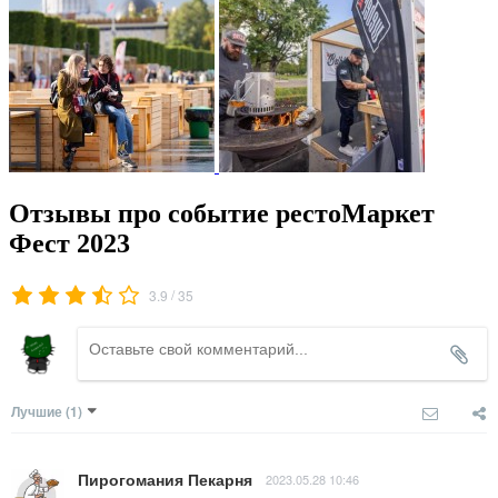
Отзывы про событие рестоМаркет
Фест 2023
/
3.9
35
Лучшие
(1)
Пирогомания Пекарня
2023.05.28 10:46