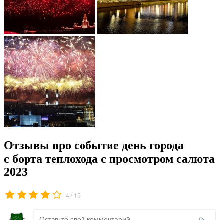
Отзывы про событие день города
с борта теплохода с просмотром салюта
2023
/
4
15