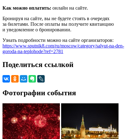
Как можно оплатить:
онлайн на сайте.
Бронируя на сайте, вы не будете стоять в очередях
за билетами. После оплаты вы получите квитанцию
и уведомление о бронировании.
Узнать подробности можно на сайте организаторов:
https://www.sputnik8.com/ru/moscow/category/salyut-na-den-
goroda-na-teplohode?ref=2781
Поделиться ссылкой
Фотографии события