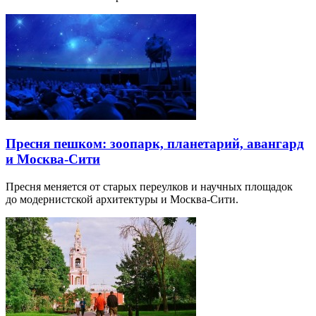
Пресня пешком: зоопарк, планетарий, авангард
и Москва-Сити
Пресня меняется от старых переулков и научных площадок
до модернистской архитектуры и Москва-Сити.