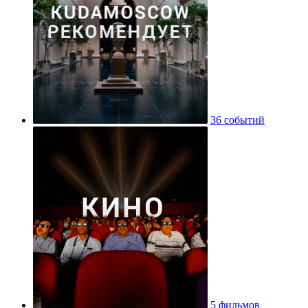
36 событий
5 фильмов