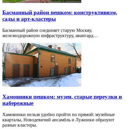
Басманный район пешком: конструктивизм,
сады и арт-кластеры
Басманный район соединяет старую Москву,
железнодорожную инфраструктуру, авангард…
Хамовники пешком: музеи, старые переулки и
набережные
Хамовники нельзя удобно пройти по прямой: музейные
кварталы, Новодевичий ансамбль и Лужники образуют
разные кластеры.