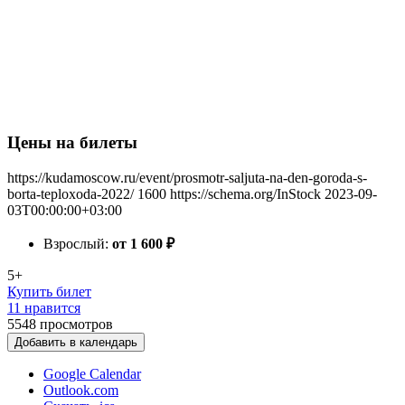
Цены на билеты
https://kudamoscow.ru/event/prosmotr-saljuta-na-den-goroda-s-
borta-teploxoda-2022/
1600
https://schema.org/InStock
2023-09-
03T00:00:00+03:00
Взрослый:
от 1 600
₽
5+
Купить билет
11 нравится
5548
просмотров
Добавить в календарь
Google Calendar
Outlook.com