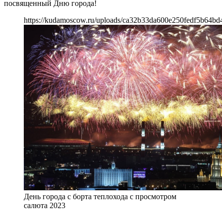
посвященный Дню города!
https://kudamoscow.ru/uploads/ca32b33da600e250fedf5b64bd
День города с борта теплохода с просмотром
салюта 2023