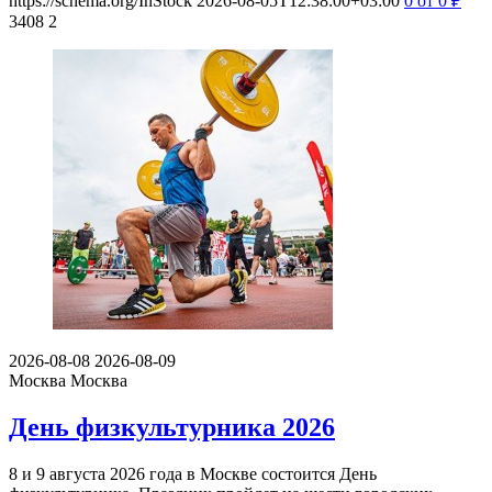
https://schema.org/InStock
2026-08-05T12:38:00+03:00
0
от 0
₽
3408
2
2026-08-08
2026-08-09
Москва
Москва
День физкультурника 2026
8 и 9 августа 2026 года в Москве состоится День