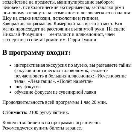
воздействие на предметы, манипулирование выбором
человека, психологические эксперименты, заставляющими
по-новому взглянуть на возможности человеческого сознания.
Шоу на стыке иллюзии, психологии и гипноза.
Завораживающая магия. Камерный зал: всего 25 мест. Вся
магия происходит на расстоянии вытянутой руки. На сцене
Николай Фомушин — менталист и иллюзионист, член
экспертного советаПремии им. Гарри Гудини.
В программу входит:
интерактивная экскурсия по музею, вы разгадаете тайны
фокусов и оптических головоломок, сможете
поучаствовать в больших иллюзионах: «Исчезновение
тела», «Левитация», «Полёт на метле»
шоу фокусов
обучение фокусам из сувенирной лавки
Продолжительность всей программы 1 час 20 мин.
Стоимость:
2100 руб./участник.
Количество билетов на программы ограничено.
Рекомендуется купить билеты заранее.