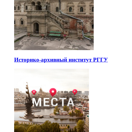
Историко-архивный институт РГГУ