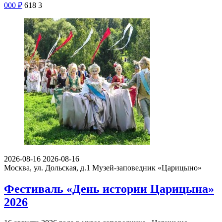
000
₽
618
3
2026-08-16
2026-08-16
Москва, ул. Дольская, д.1
Музей-заповедник «Царицыно»
Фестиваль «День истории Царицына»
2026