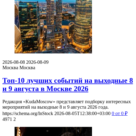
2026-08-08
2026-08-09
Москва
Москва
Топ-10 лучших событий на выходные 8
и 9 августа в Москве 2026
Редакция «KudaMoscow» представляет подборку интересных
мероприятий на выходные 8 и 9 августа 2026 года.
https://schema.org/InStock
2026-08-05T12:38:00+03:00
0
от 0
₽
4971
2