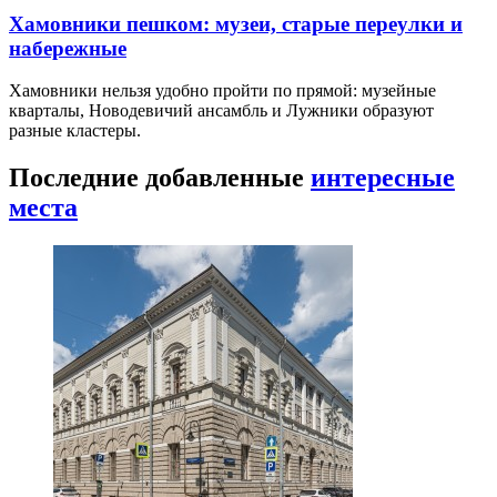
Хамовники пешком: музеи, старые переулки и
набережные
Хамовники нельзя удобно пройти по прямой: музейные
кварталы, Новодевичий ансамбль и Лужники образуют
разные кластеры.
Последние добавленные
интересные
места