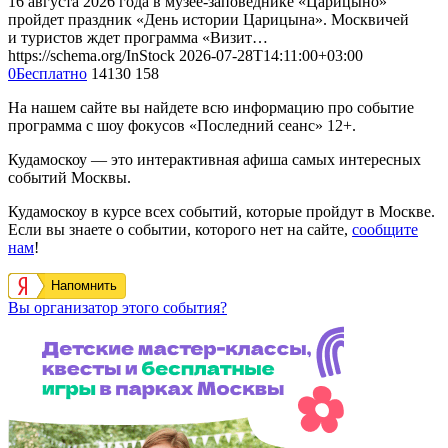
16 августа 2026 года в музее-заповеднике «Царицыно»
пройдет праздник «День истории Царицына». Москвичей
и туристов ждет программа «Визит…
https://schema.org/InStock
2026-07-28T14:11:00+03:00
0
Бесплатно
14130
158
На нашем сайте вы найдете всю информацию про событие
программа с шоу фокусов «Последний сеанс» 12+.
Кудамоскоу — это интерактивная афиша самых интересных
событий Москвы.
Кудамоскоу в курсе всех событий, которые пройдут в Москве.
Если вы знаете о событии, которого нет на сайте,
сообщите
нам
!
Напомнить
Вы организатор этого события?