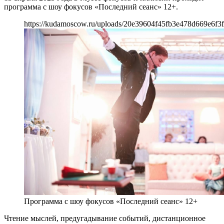
программа с шоу фокусов «Последний сеанс» 12+.
https://kudamoscow.ru/uploads/20e39604f45fb3e478d669e6f3f
Программа с шоу фокусов «Последний сеанс» 12+
Чтение мыслей, предугадывание событий, дистанционное