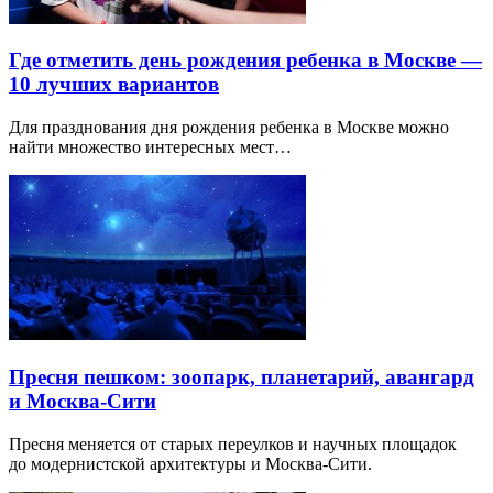
Где отметить день рождения ребенка в Москве —
10 лучших вариантов
Для празднования дня рождения ребенка в Москве можно
найти множество интересных мест…
Пресня пешком: зоопарк, планетарий, авангард
и Москва-Сити
Пресня меняется от старых переулков и научных площадок
до модернистской архитектуры и Москва-Сити.