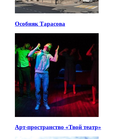
Особняк Тарасова
Арт-пространство «Твой театр»