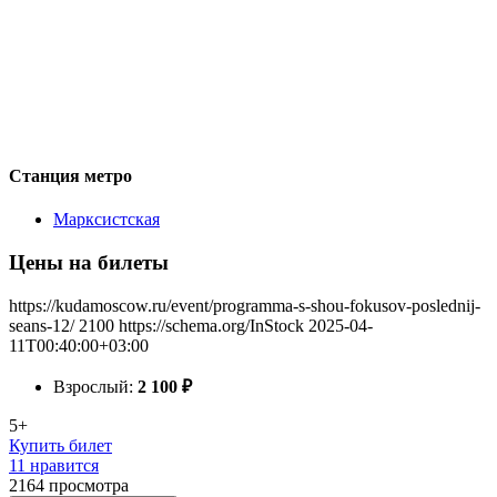
Станция метро
Марксистская
Цены на билеты
https://kudamoscow.ru/event/programma-s-shou-fokusov-poslednij-
seans-12/
2100
https://schema.org/InStock
2025-04-
11T00:40:00+03:00
Взрослый:
2 100
₽
5+
Купить билет
11 нравится
2164
просмотра