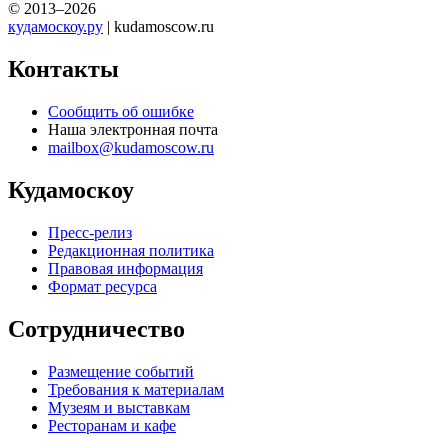
© 2013–2026
кудамоскоу.ру
| kudamoscow.ru
Контакты
Сообщить об ошибке
Наша электронная почта
mailbox@kudamoscow.ru
Кудамоскоу
Пресс-релиз
Редакционная политика
Правовая информация
Формат ресурса
Сотрудничество
Размещение событий
Требования к материалам
Музеям и выставкам
Ресторанам и кафе