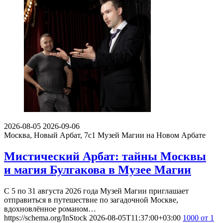
2026-08-05
2026-09-06
Москва, Новый Арбат, 7с1
Музей Магии на Новом Арбате
Мистический Арбат: тайны Москвы
и магия Булгакова в Музее Магии
С 5 по 31 августа 2026 года Музей Магии приглашает
отправиться в путешествие по загадочной Москве,
вдохновлённое романом…
https://schema.org/InStock
2026-08-05T11:37:00+03:00
1000
от 1