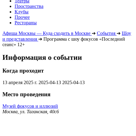
Театры
Пространства
Клубы
Прочее
Рестораны
Афиша Москвы — Куда сходить в Москве
➔
События
➔
Шоу
и представления
➔
Программа с шоу фокусов «Последний
сеанс» 12+
Информация о событии
Когда проходит
13 апреля 2025 г.
2025-04-13
2025-04-13
Место проведения
Музей фокусов и иллюзий
Москва, ул. Таганская, 40с6