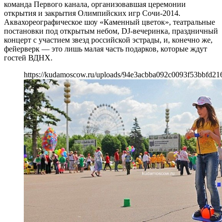
команда Первого канала, организовавшая церемонии
открытия и закрытия Олимпийских игр Сочи-2014.
Аквахореографическое шоу «Каменный цветок», театральные
постановки под открытым небом, DJ-вечеринка, праздничный
концерт с участием звезд российской эстрады, и, конечно же,
фейерверк — это лишь малая часть подарков, которые ждут
гостей ВДНХ.
https://kudamoscow.ru/uploads/94e3acbba092c0093f53bbfd21