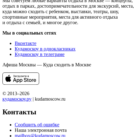
Мы советуем любые варианты отдыха в Москве — концерты,
отдых в парках, достопримечательности для экскурсий, места,
куда можно сходить с ребенком, выставки, театры, шоу,
спортивные мероприятия, места для активного отдыха
и отдыха с семьей, и многое другое.
Мы в социальных сетях
Вконтакте
Кудамоскоу в однокласниках
Кудамоскоу в телеграме
Афиша Москвы — Куда сходить в Москве
© 2013–2026
кудамоскоу.ру
| kudamoscow.ru
Контакты
Сообщить об ошибке
Наша электронная почта
mailbox@kudamoscow.ru