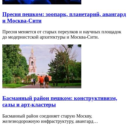
Пресня пешком: зоопарк, планетарий, авангард
и Москва-Сити
Пресня меняется от старых переулков и научных площадок
до модернистской архитектуры и Москва-Сити.
Басманный район пешком: конструктивизм,
сады и арт-кластеры
Басманный район соединяет старую Москву,
железнодорожную инфраструктуру, авангард…