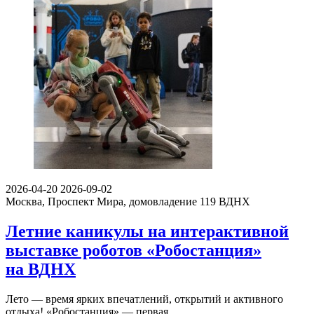
2026-04-20
2026-09-02
Москва, Проспект Мира, домовладение 119
ВДНХ
Летние каникулы на интерактивной
выставке роботов «Робостанция»
на ВДНХ
Лето — время ярких впечатлений, открытий и активного
отдыха! «Робостанция» — первая…