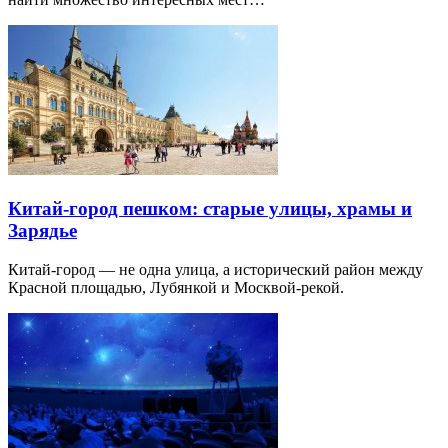
Китай-город пешком: старые улицы, храмы и
Зарядье
Китай-город — не одна улица, а исторический район между
Красной площадью, Лубянкой и Москвой-рекой.