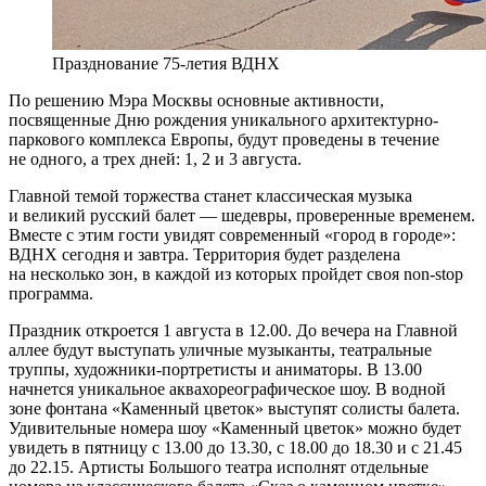
Празднование 75-летия ВДНХ
По решению Мэра Москвы основные активности,
посвященные Дню рождения уникального архитектурно-
паркового комплекса Европы, будут проведены в течение
не одного, а трех дней: 1, 2 и 3 августа.
Главной темой торжества станет классическая музыка
и великий русский балет — шедевры, проверенные временем.
Вместе с этим гости увидят современный «город в городе»:
ВДНХ сегодня и завтра. Территория будет разделена
на несколько зон, в каждой из которых пройдет своя non-stop
программа.
Праздник откроется 1 августа в 12.00. До вечера на Главной
аллее будут выступать уличные музыканты, театральные
труппы, художники-портретисты и аниматоры. В 13.00
начнется уникальное аквахореографическое шоу. В водной
зоне фонтана «Каменный цветок» выступят солисты балета.
Удивительные номера шоу «Каменный цветок» можно будет
увидеть в пятницу с 13.00 до 13.30, с 18.00 до 18.30 и с 21.45
до 22.15. Артисты Большого театра исполнят отдельные