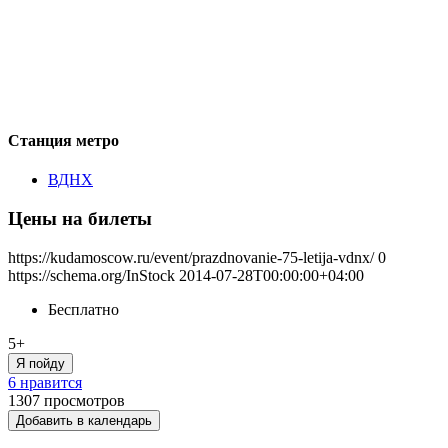
Станция метро
ВДНХ
Цены на билеты
https://kudamoscow.ru/event/prazdnovanie-75-letija-vdnx/
0
https://schema.org/InStock
2014-07-28T00:00:00+04:00
Бесплатно
5+
Я пойду
6 нравится
1307
просмотров
Добавить в календарь