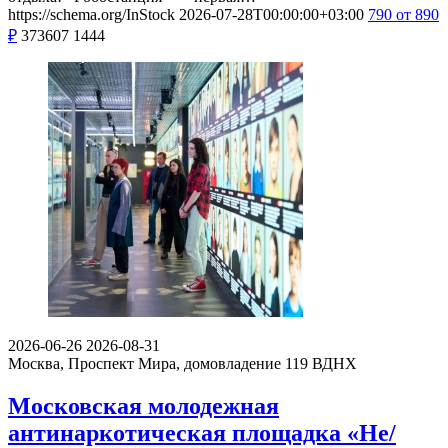
https://schema.org/InStock
2026-07-28T00:00:00+03:00
790
от 890
₽
373607
1444
2026-06-26
2026-08-31
Москва, Проспект Мира, домовладение 119
ВДНХ
Московская молодежная
антинаркотическая площадка «Не/