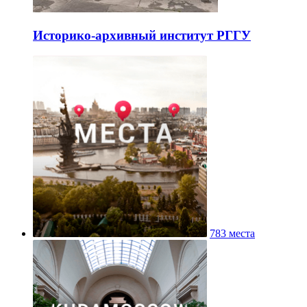
Историко-архивный институт РГГУ
783 места