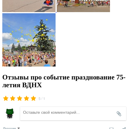
Отзывы про событие празднование 75-
летия ВДНХ
/
5
1
Лучшие