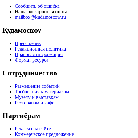
Сообщить об ошибке
Наша электронная почта
mailbox@kudamoscow.ru
Кудамоскоу
Пресс-релиз
Редакционная политика
Правовая информация
Формат ресурса
Сотрудничество
Размещение событий
Требования к материалам
Музеям и выставкам
Ресторанам и кафе
Партнёрам
Реклама на сайте
Коммерческое предложение