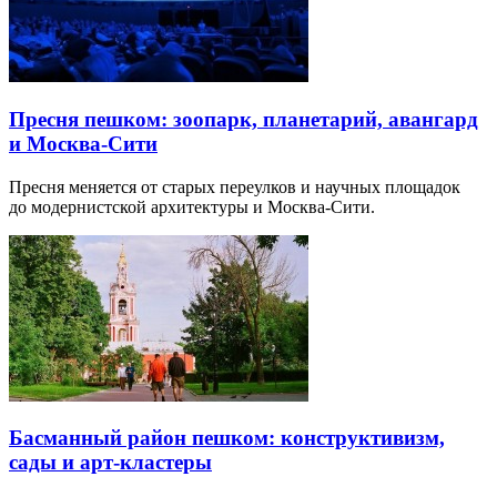
Пресня пешком: зоопарк, планетарий, авангард
и Москва-Сити
Пресня меняется от старых переулков и научных площадок
до модернистской архитектуры и Москва-Сити.
Басманный район пешком: конструктивизм,
сады и арт-кластеры