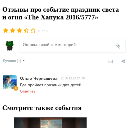
Отзывы про событие праздник света
и огня «The Ханука 2016/5777»
/
3.7
3
Лучшие
(1)
Ольга Чернышева
2016.12.24 21:30
Где пройдет праздник для детей.
Ответить
Смотрите также события