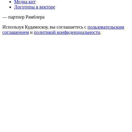
Медиа кит
Логотипы в векторе
— партнер Рамблера
Используя Кудамоскоу, вы соглашаетесь с
пользовательским
соглашением
и
политикой конфиденциальности
.