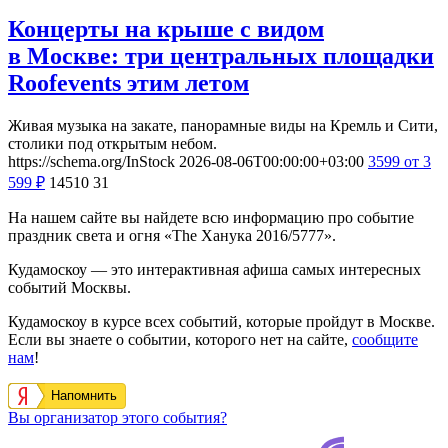
Концерты на крыше с видом
в Москве: три центральных площадки
Roofevents этим летом
Живая музыка на закате, панорамные виды на Кремль и Сити,
столики под открытым небом.
https://schema.org/InStock
2026-08-06T00:00:00+03:00
3599
от 3
599
₽
14510
31
На нашем сайте вы найдете всю информацию про событие
праздник света и огня «The Ханука 2016/5777».
Кудамоскоу — это интерактивная афиша самых интересных
событий Москвы.
Кудамоскоу в курсе всех событий, которые пройдут в Москве.
Если вы знаете о событии, которого нет на сайте,
сообщите
нам
!
Напомнить
Вы организатор этого события?