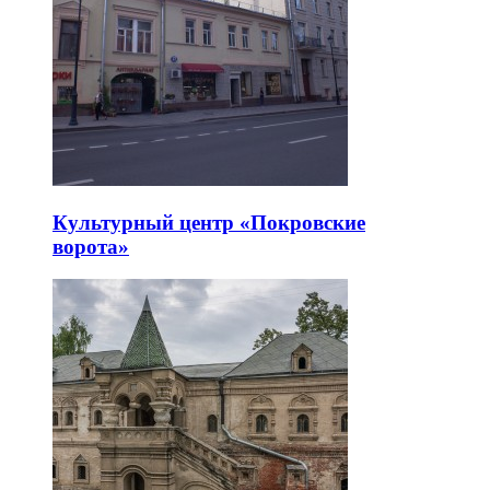
Культурный центр «Покровские
ворота»