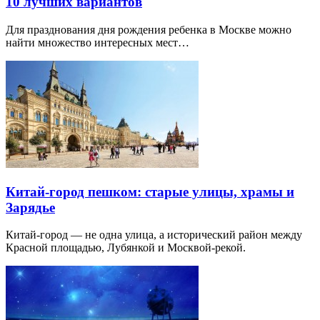
10 лучших вариантов
Для празднования дня рождения ребенка в Москве можно
найти множество интересных мест…
Китай-город пешком: старые улицы, храмы и
Зарядье
Китай-город — не одна улица, а исторический район между
Красной площадью, Лубянкой и Москвой-рекой.