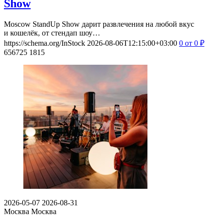
Show
Moscow StandUp Show дарит развлечения на любой вкус
и кошелёк, от стендап шоу…
https://schema.org/InStock
2026-08-06T12:15:00+03:00
0
от 0
₽
656725
1815
2026-05-07
2026-08-31
Москва
Москва