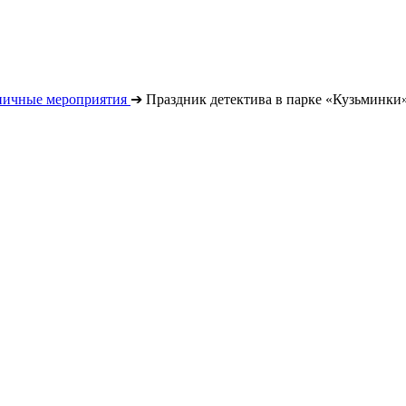
ничные мероприятия
➔
Праздник детектива в парке «Кузьминки