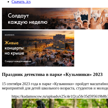
Скачать .ics
Праздник детектива в парке «Кузьминки» 2023
15 сентября 2023 года в парке «Кузьминки» пройдет масштабн
мероприятий для детей школьного возраста, студентов и молод
https://kudamoscow.ru/uploads/e25c4e1f2ca5fe35d595619b8b