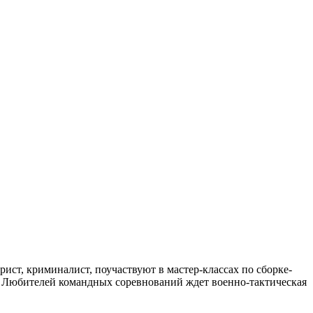
ист, криминалист, поучаствуют в мастер-классах по сборке-
в. Любителей командных соревнований ждет военно-тактическая