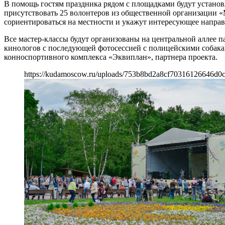
В помощь гостям праздника рядом с площадками будут установ
присутствовать 25 волонтеров из общественной организации «
сориентироваться на местности и укажут интересующее направ
Все мастер-классы будут организованы на центральной аллее 
кинологов с последующей фотосессией с полицейскими собака
конноспортивного комплекса «Эквиплан», партнера проекта.
https://kudamoscow.ru/uploads/753b8bd2a8cf70316126646d0