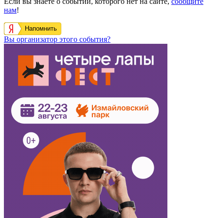
Если вы знаете о событии, которого нет на сайте,
сообщите
нам
!
Напомнить
Вы организатор этого события?