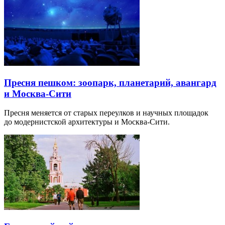
Пресня пешком: зоопарк, планетарий, авангард
и Москва-Сити
Пресня меняется от старых переулков и научных площадок
до модернистской архитектуры и Москва-Сити.