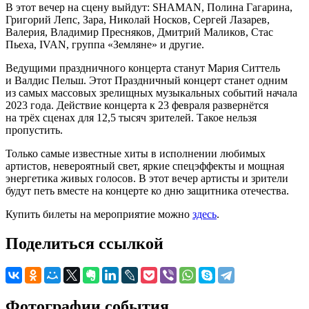
В этот вечер на сцену выйдут: SHAMAN, Полина Гагарина,
Григорий Лепс, Зара, Николай Носков, Сергей Лазарев,
Валерия, Владимир Пресняков, Дмитрий Маликов, Стас
Пьеха, IVAN, группа «Земляне» и другие.
Ведущими праздничного концерта станут Мария Ситтель
и Валдис Пельш. Этот Праздничный концерт станет одним
из самых массовых зрелищных музыкальных событий начала
2023 года. Действие концерта к 23 февраля развернётся
на трёх сценах для 12,5 тысяч зрителей. Такое нельзя
пропустить.
Только самые известные хиты в исполнении любимых
артистов, невероятный свет, яркие спецэффекты и мощная
энергетика живых голосов. В этот вечер артисты и зрители
будут петь вместе на концерте ко дню защитника отечества.
Купить билеты на мероприятие можно
здесь
.
Поделиться ссылкой
Фотографии события