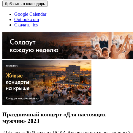
Добавить в календарь
Google Calendar
Outlook.com
Скачать .ics
Праздничный концерт «Для настоящих
мужчин» 2023
22 февраля 2023 года на ЦСКА Арене состоится праздничный