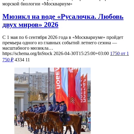
морской биологии «Москвариум»
Мюзикл на воде «Русалочка. Любовь
двух миров» 2026
С 1 мая по 6 сентября 2026 года в «Москвариуме» пройдет
премьера одного из главных событий летнего сезона —
масштабного мюзикла…
https://schema.org/InStock
2026-04-30T15:25:00+03:00
1750
от 1
750
₽
4334
11