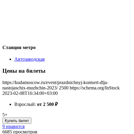
Станция метро
Автозаводская
Цены на билеты
https://kudamoscow.ru/event/prazdnichnyj-kontsert-dlja-
nastojaschix-muzhchin-2023/
2500
https://schema.org/InStock
2023-02-08T16:34:00+03:00
Взрослый:
от 2 500
₽
5+
Купить билет
9 нравится
6685
просмотров