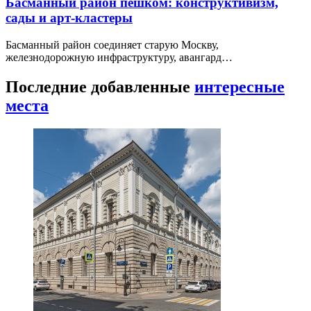
Басманный район пешком: конструктивизм,
сады и арт-кластеры
Басманный район соединяет старую Москву,
железнодорожную инфраструктуру, авангард…
Последние добавленные
интересные
места