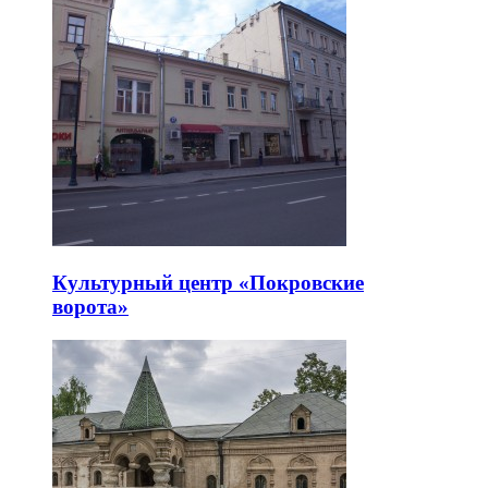
Культурный центр «Покровские
ворота»