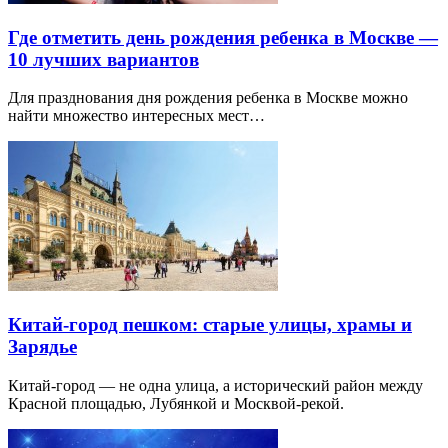
Где отметить день рождения ребенка в Москве —
10 лучших вариантов
Для празднования дня рождения ребенка в Москве можно
найти множество интересных мест…
Китай-город пешком: старые улицы, храмы и
Зарядье
Китай-город — не одна улица, а исторический район между
Красной площадью, Лубянкой и Москвой-рекой.