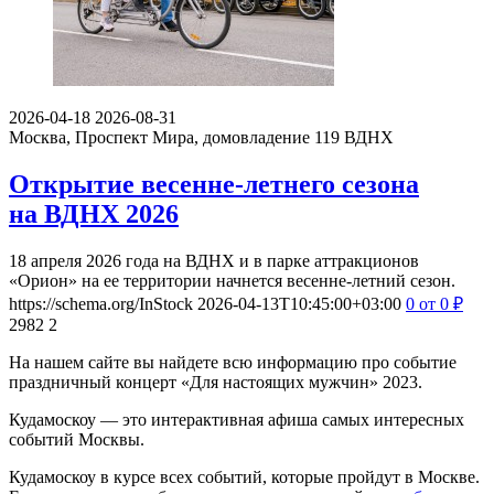
2026-04-18
2026-08-31
Москва, Проспект Мира, домовладение 119
ВДНХ
Открытие весенне-летнего сезона
на ВДНХ 2026
18 апреля 2026 года на ВДНХ и в парке аттракционов
«Орион» на ее территории начнется весенне-летний сезон.
https://schema.org/InStock
2026-04-13T10:45:00+03:00
0
от 0
₽
2982
2
На нашем сайте вы найдете всю информацию про событие
праздничный концерт «Для настоящих мужчин» 2023.
Кудамоскоу — это интерактивная афиша самых интересных
событий Москвы.
Кудамоскоу в курсе всех событий, которые пройдут в Москве.