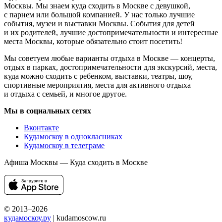
Москвы. Мы знаем куда сходить в Москве с девушкой,
с парнем или большой компанией. У нас только лучшие
события, музеи и выставки Москвы. События для детей
и их родителей, лучшие достопримечательности и интересные
места Москвы, которые обязательно стоит посетить!
Мы советуем любые варианты отдыха в Москве — концерты,
отдых в парках, достопримечательности для экскурсий, места,
куда можно сходить с ребенком, выставки, театры, шоу,
спортивные мероприятия, места для активного отдыха
и отдыха с семьей, и многое другое.
Мы в социальных сетях
Вконтакте
Кудамоскоу в однокласниках
Кудамоскоу в телеграме
Афиша Москвы — Куда сходить в Москве
© 2013–2026
кудамоскоу.ру
| kudamoscow.ru