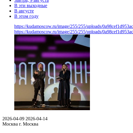
Завтра, 9 августа
В эти выходные
В августе
В этом году
https://kudamoscow.ru/image/255/255/uploads/0a98cef1d953
https://kudamoscow.ru/image/255/255/uploads/0a98cef1d953
2026-04-09
2026-04-14
Москва
г. Москва