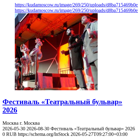
https://kudamoscow.ru/image/269/250/uploads/d8ba715469b
https://kudamoscow.ru/image/269/250/uploads/d8ba715469b
Фестиваль «Театральный бульвар»
2026
Москва
г. Москва
2026-05-30
2026-08-30
Фестиваль «Театральный бульвар» 2026
0
RUB
https://schema.org/InStock
2026-05-27T09:27:00+03:00