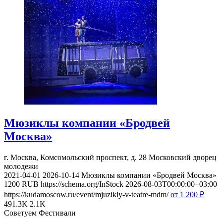
Мюзиклы компании «Бродвей
Москва»
г. Москва, Комсомольский проспект, д. 28
Московский дворец
молодежи
2021-04-01
2026-10-14
Мюзиклы компании «Бродвей Москва»
1200
RUB
https://schema.org/InStock
2026-08-03T00:00:00+03:00
https://kudamoscow.ru/event/mjuzikly-v-teatre-mdm/
от 1 200
₽
491.3K
2.1K
Советуем Фестивали