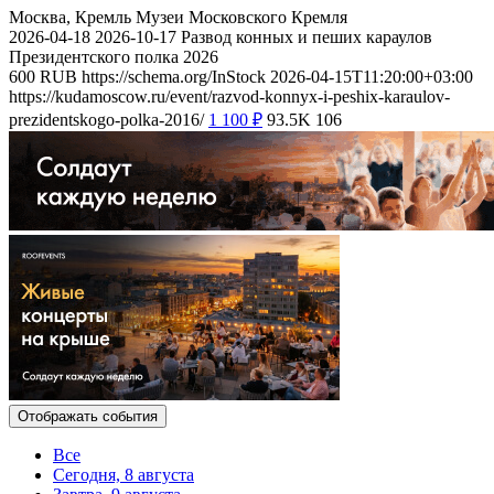
Москва, Кремль
Музеи Московского Кремля
2026-04-18
2026-10-17
Развод конных и пеших караулов
Президентского полка 2026
600
RUB
https://schema.org/InStock
2026-04-15T11:20:00+03:00
https://kudamoscow.ru/event/razvod-konnyx-i-peshix-karaulov-
prezidentskogo-polka-2016/
1 100
₽
93.5K
106
Отображать события
Все
Сегодня, 8 августа