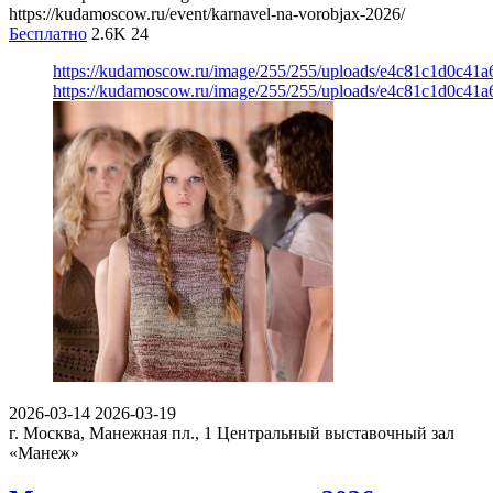
https://kudamoscow.ru/event/karnavel-na-vorobjax-2026/
Бесплатно
2.6K
24
https://kudamoscow.ru/image/255/255/uploads/e4c81c1d0c41
https://kudamoscow.ru/image/255/255/uploads/e4c81c1d0c41
2026-03-14
2026-03-19
г. Москва, Манежная пл., 1
Центральный выставочный зал
«Манеж»