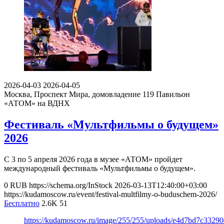
2026-04-03
2026-04-05
Москва, Проспект Мира, домовладение 119
Павильон
«АТОМ» на ВДНХ
Фестиваль «Мультфильмы о будущем»
2026
С 3 по 5 апреля 2026 года в музее «АТОМ» пройдет
международный фестиваль «Мультфильмы о будущем».
0
RUB
https://schema.org/InStock
2026-03-13T12:40:00+03:00
https://kudamoscow.ru/event/festival-multfilmy-o-buduschem-2026/
Бесплатно
2.6K
51
https://kudamoscow.ru/image/255/255/uploads/e4d7bd7c3329