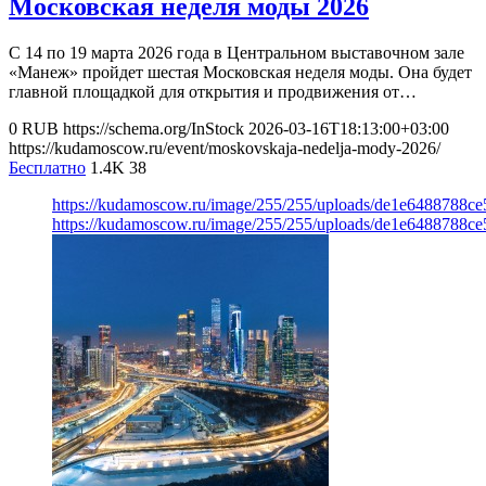
Московская неделя моды 2026
С 14 по 19 марта 2026 года в Центральном выставочном зале
«Манеж» пройдет шестая Московская неделя моды. Она будет
главной площадкой для открытия и продвижения от…
0
RUB
https://schema.org/InStock
2026-03-16T18:13:00+03:00
https://kudamoscow.ru/event/moskovskaja-nedelja-mody-2026/
Бесплатно
1.4K
38
https://kudamoscow.ru/image/255/255/uploads/de1e6488788c
https://kudamoscow.ru/image/255/255/uploads/de1e6488788c