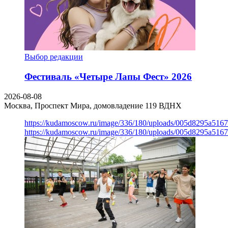
Выбор редакции
Фестиваль «Четыре Лапы Фест» 2026
2026-08-08
Москва, Проспект Мира, домовладение 119
ВДНХ
https://kudamoscow.ru/image/336/180/uploads/005d8295a516
https://kudamoscow.ru/image/336/180/uploads/005d8295a516