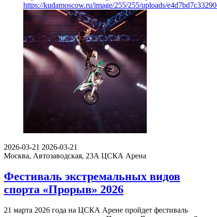
https://kudamoscow.ru/image/255/255/uploads/e4d7bd7c3329
2026-03-21
2026-03-21
Москва, Автозаводская, 23А
ЦСКА Арена
Фестиваль экстремальных видов
спорта «Прорыв» 2026
21 марта 2026 года на ЦСКА Арене пройдет фестиваль