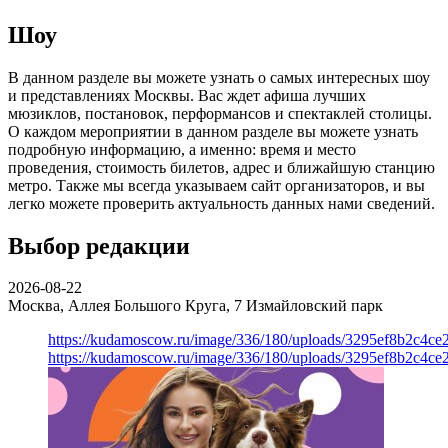
Шоу
В данном разделе вы можете узнать о самых интересных шоу
и представлениях Москвы. Вас ждет афиша лучших
мюзиклов, постановок, перформансов и спектаклей столицы.
О каждом мероприятии в данном разделе вы можете узнать
подробную информацию, а именно: время и место
проведения, стоимость билетов, адрес и ближайшую станцию
метро. Также мы всегда указываем сайт организаторов, и вы
легко можете проверить актуальность данных нами сведений.
Выбор редакции
2026-08-22
Москва, Аллея Большого Круга, 7
Измайловский парк
https://kudamoscow.ru/image/336/180/uploads/3295ef8b2c4ce
https://kudamoscow.ru/image/336/180/uploads/3295ef8b2c4ce