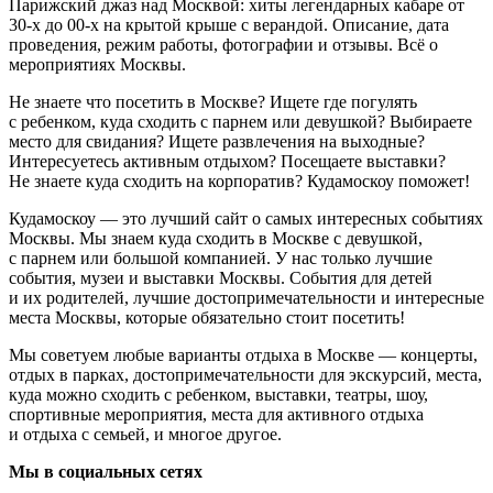
Парижский джаз над Москвой: хиты легендарных кабаре от
30-х до 00-х на крытой крыше с верандой. Описание, дата
проведения, режим работы, фотографии и отзывы. Всё о
мероприятиях Москвы.
Не знаете что посетить в Москве? Ищете где погулять
с ребенком, куда сходить с парнем или девушкой? Выбираете
место для свидания? Ищете развлечения на выходные?
Интересуетесь активным отдыхом? Посещаете выставки?
Не знаете куда сходить на корпоратив? Кудамоскоу поможет!
Кудамоскоу — это лучший сайт о самых интересных событиях
Москвы. Мы знаем куда сходить в Москве с девушкой,
с парнем или большой компанией. У нас только лучшие
события, музеи и выставки Москвы. События для детей
и их родителей, лучшие достопримечательности и интересные
места Москвы, которые обязательно стоит посетить!
Мы советуем любые варианты отдыха в Москве — концерты,
отдых в парках, достопримечательности для экскурсий, места,
куда можно сходить с ребенком, выставки, театры, шоу,
спортивные мероприятия, места для активного отдыха
и отдыха с семьей, и многое другое.
Мы в социальных сетях