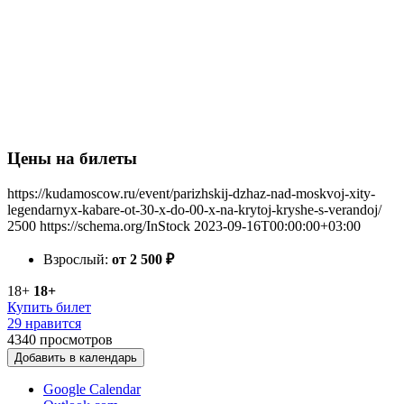
Цены на билеты
https://kudamoscow.ru/event/parizhskij-dzhaz-nad-moskvoj-xity-
legendarnyx-kabare-ot-30-x-do-00-x-na-krytoj-kryshe-s-verandoj/
2500
https://schema.org/InStock
2023-09-16T00:00:00+03:00
Взрослый:
от 2 500
₽
18+
18+
Купить билет
29 нравится
4340
просмотров
Добавить в календарь
Google Calendar