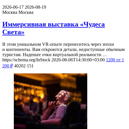
2026-06-17
2026-08-19
Москва
Москва
Иммерсивная выставка «Чудеса
Света»
В этом уникальном VR-опыте перенеситесь через эпохи
и континенты. Вам откроются детали, недоступные обычным
туристам. Наденьте очки виртуальной реальности …
https://schema.org/InStock
2026-08-06T14:30:00+03:00
1200
от 1
200
₽
40202
151