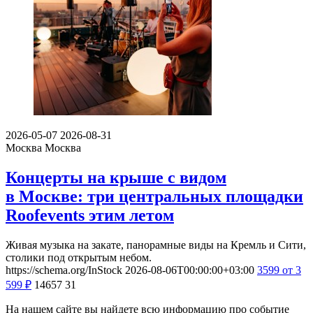
2026-05-07
2026-08-31
Москва
Москва
Концерты на крыше с видом
в Москве: три центральных площадки
Roofevents этим летом
Живая музыка на закате, панорамные виды на Кремль и Сити,
столики под открытым небом.
https://schema.org/InStock
2026-08-06T00:00:00+03:00
3599
от 3
599
₽
14657
31
На нашем сайте вы найдете всю информацию про событие