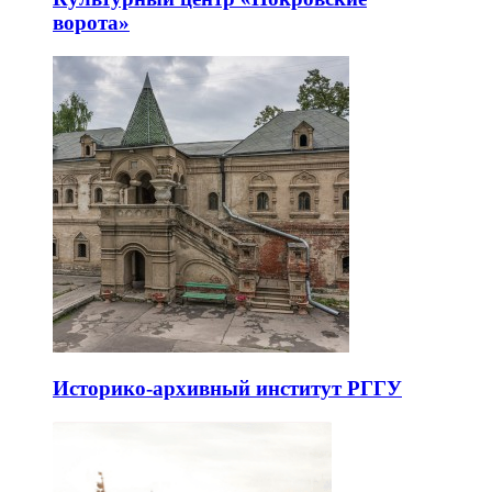
ворота»
Историко-архивный институт РГГУ