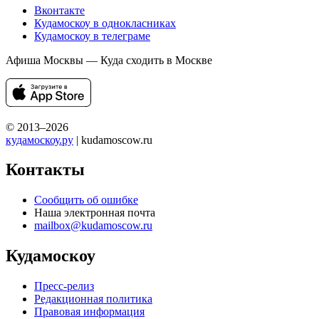
Вконтакте
Кудамоскоу в однокласниках
Кудамоскоу в телеграме
Афиша Москвы — Куда сходить в Москве
© 2013–2026
кудамоскоу.ру
| kudamoscow.ru
Контакты
Сообщить об ошибке
Наша электронная почта
mailbox@kudamoscow.ru
Кудамоскоу
Пресс-релиз
Редакционная политика
Правовая информация