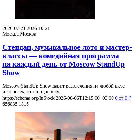
2026-07-21
2026-10-21
Москва
Москва
Стендап, музыкальное лото и мастер-
классы — комедийная программа
на каждый день от Moscow StandUp
Show
Moscow StandUp Show дарит развлечения на любой вкус
и кошелёк, от стендап шоу…
https://schema.org/InStock
2026-08-06T12:15:00+03:00
0
от 0
₽
656835
1815