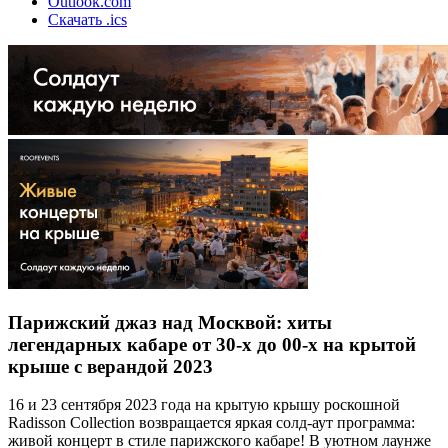
Outlook.com
Скачать .ics
Парижский джаз над Москвой: хиты
легендарных кабаре от 30-х до 00-х на крытой
крыше с верандой 2023
16 и 23 сентября 2023 года на крытую крышу роскошной
Radisson Collection возвращается яркая солд-аут программа:
живой концерт в стиле парижского кабаре! В уютном лаунже