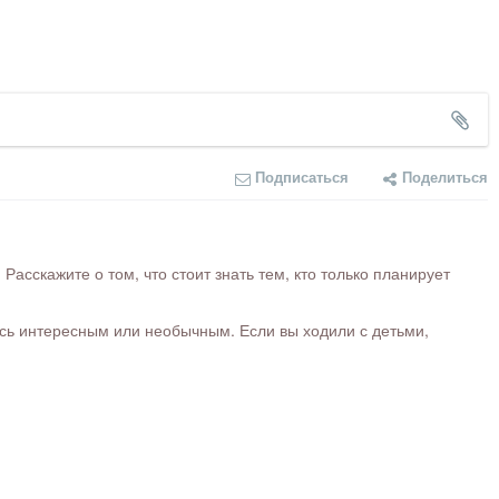
Подписаться
Поделиться
сскажите о том, что стоит знать тем, кто только планирует
ось интересным или необычным. Если вы ходили с детьми,