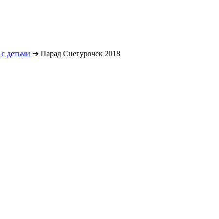
с детьми
➔
Парад Снегурочек 2018