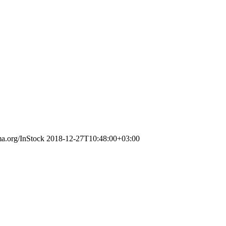
ma.org/InStock
2018-12-27T10:48:00+03:00