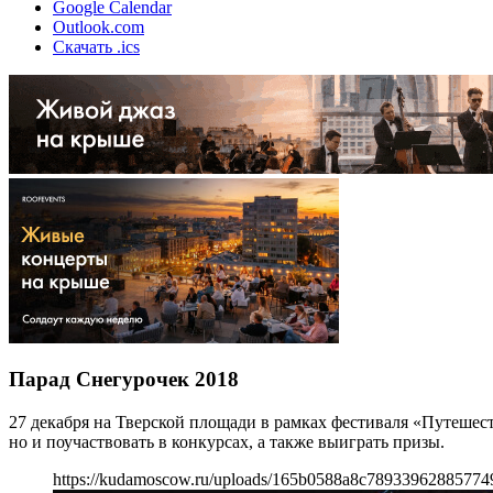
Google Calendar
Outlook.com
Скачать .ics
Парад Снегурочек 2018
27 декабря на Тверской площади в рамках фестиваля «Путешес
но и поучаствовать в конкурсах, а также выиграть призы.
https://kudamoscow.ru/uploads/165b0588a8c78933962885774