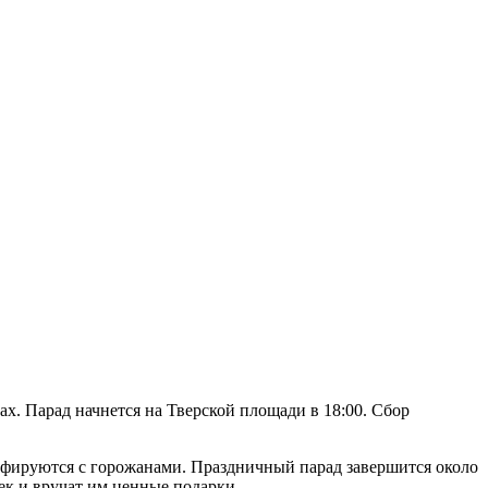
. Парад начнется на Тверской площади в 18:00. Сбор
афируются с горожанами. Праздничный парад завершится около
ек и вручат им ценные подарки.