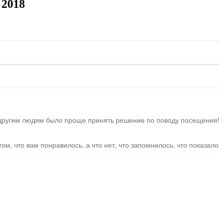
 2018
ругим людям было проще принять решение по поводу посещения! Ра
м, что вам понравилось, а что нет, что запомнилось, что показал