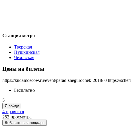
Станция метро
Тверская
Пушкинская
Чеховская
Цены на билеты
https://kudamoscow.ru/event/parad-snegurochek-2018/
0
https://sche
Бесплатно
5+
Я пойду
4 нравится
252
просмотра
Добавить в календарь