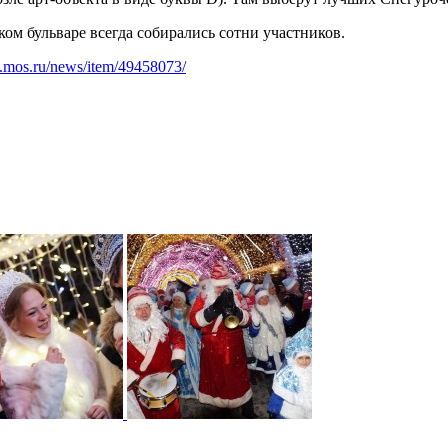
ком бульваре всегда собирались сотни участников.
.mos.ru/news/item/49458073/