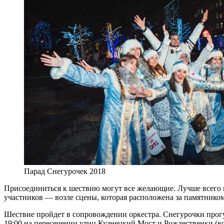
Парад Снегурочек 2018
Присоединиться к шествию могут все желающие. Лучше всего п
участников — возле сцены, которая расположена за памятник
Шествие пройдет в сопровождении оркестра. Снегурочки прог
19:00 на пересечении улиц Кузнецкий Мост и Рождественки (во