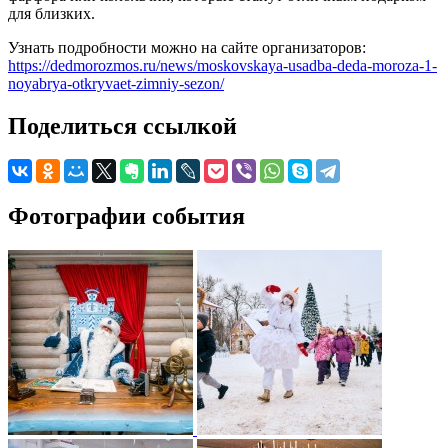
для близких.
Узнать подробности можно на сайте организаторов:
https://dedmorozmos.ru/news/moskovskaya-usadba-deda-moroza-1-
noyabrya-otkryvaet-zimniy-sezon/
Поделиться ссылкой
Фотографии события