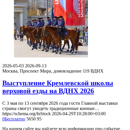
2026-05-03
2026-09-13
Москва, Проспект Мира, домовладение 119
ВДНХ
Выступление Кремлевской школы
верховой езды на ВДНХ 2026
С 3 мая по 13 сентября 2026 года гости Главной выставки
страны смогут увидеть традиционные конные…
https://schema.org/InStock
2026-04-29T10:28:00+03:00
0
Бесплатно
5650
95
На нашем сайте вы найдете всю информацию про событие