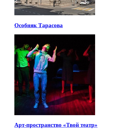
Особняк Тарасова
Арт-пространство «Твой театр»