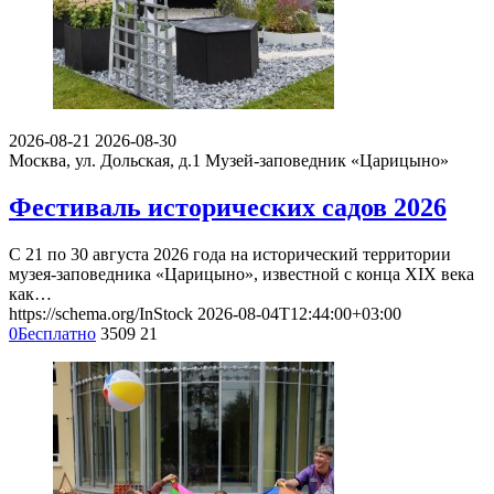
2026-08-21
2026-08-30
Москва, ул. Дольская, д.1
Музей-заповедник «Царицыно»
Фестиваль исторических садов 2026
С 21 по 30 августа 2026 года на исторический территории
музея-заповедника «Царицыно», известной с конца XIX века
как…
https://schema.org/InStock
2026-08-04T12:44:00+03:00
0
Бесплатно
3509
21