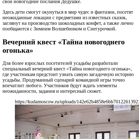
свои новогодние послания Дедушке.
Здесь дети смогут окунуться в мир чудес и фантазии, посетят
неожиданные локации с предметами из известных сказок,
заглянут на производство шоколадных конфет, а также лично
пообщаются с Зимним Волшебником и Снегурочкой.
Вечерний квест «Тайна новогоднего
огонька»
Для более взрослых посетителей усадьбы разработали
специальный вечерний квест «Тайна новогоднего огонька»,
где участникам предстоит узнать самую загадочную историю
усадьбы. Продуманный сценарий командной игры точно
впечатлит любого. Участников будут ждать элементы
неожиданности, задания и интересный сюжет.
https://kudamoscow.ru/uploads/142e62b4858e6bb7012261392