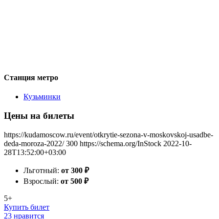
Станция метро
Кузьминки
Цены на билеты
https://kudamoscow.ru/event/otkrytie-sezona-v-moskovskoj-usadbe-
deda-moroza-2022/
300
https://schema.org/InStock
2022-10-
28T13:52:00+03:00
Льготный:
от 300
₽
Взрослый:
от 500
₽
5+
Купить билет
23 нравится