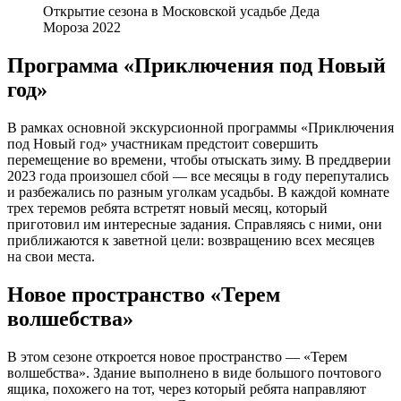
Открытие сезона в Московской усадьбе Деда
Мороза 2022
Программа «Приключения под Новый
год»
В рамках основной экскурсионной программы «Приключения
под Новый год» участникам предстоит совершить
перемещение во времени, чтобы отыскать зиму. В преддверии
2023 года произошел сбой — все месяцы в году перепутались
и разбежались по разным уголкам усадьбы. В каждой комнате
трех теремов ребята встретят новый месяц, который
приготовил им интересные задания. Справляясь с ними, они
приближаются к заветной цели: возвращению всех месяцев
на свои места.
Новое пространство «Терем
волшебства»
В этом сезоне откроется новое пространство — «Терем
волшебства». Здание выполнено в виде большого почтового
ящика, похожего на тот, через который ребята направляют