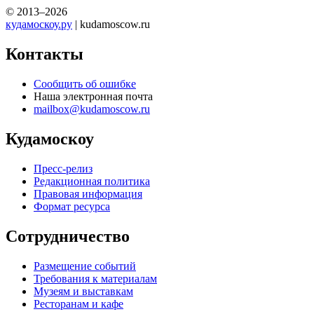
© 2013–2026
кудамоскоу.ру
| kudamoscow.ru
Контакты
Сообщить об ошибке
Наша электронная почта
mailbox@kudamoscow.ru
Кудамоскоу
Пресс-релиз
Редакционная политика
Правовая информация
Формат ресурса
Сотрудничество
Размещение событий
Требования к материалам
Музеям и выставкам
Ресторанам и кафе