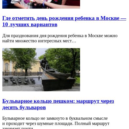
Где отметить день рождения ребенка в Москве —
10 лучших вариантов
Для празднования дня рождения ребенка в Москве можно
найти множество интересных мест…
Бульварное кольцо пешком: маршрут через
десять бульваров
Бульварное кольцо не замкнуто в буквальном смысле
и проходит через шумные площади. Полный маршрут
занимает почти…