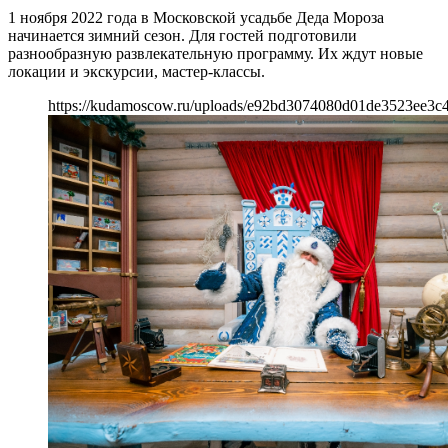
1 ноября 2022 года в Московской усадьбе Деда Мороза
начинается зимний сезон. Для гостей подготовили
разнообразную развлекательную программу. Их ждут новые
локации и экскурсии, мастер-классы.
https://kudamoscow.ru/uploads/e92bd3074080d01de3523ee3c