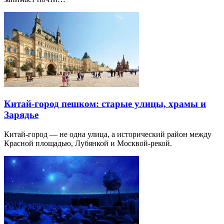
Китай-город пешком: старые улицы, храмы и
Зарядье
Китай-город — не одна улица, а исторический район между
Красной площадью, Лубянкой и Москвой-рекой.