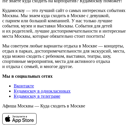
Не знаете куда сходить на корпоратив? Кудамоскоу поможет!
Кудамоскоу — это лучший сайт о самых интересных событиях
Москвы. Мы знаем куда сходить в Москве с девушкой,
с парнем или большой компанией. У нас только лучшие
события, музеи и выставки Москвы. События для детей
и их родителей, лучшие достопримечательности и интересные
места Москвы, которые обязательно стоит посетить!
Мы советуем любые варианты отдыха в Москве — концерты,
отдых в парках, достопримечательности для экскурсий, места,
куда можно сходить с ребенком, выставки, театры, шоу,
спортивные мероприятия, места для активного отдыха
и отдыха с семьей, и многое другое.
Мы в социальных сетях
Вконтакте
Кудамоскоу в однокласниках
Кудамоскоу в телеграме
Афиша Москвы — Куда сходить в Москве