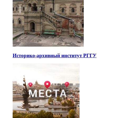
Историко-архивный институт РГГУ