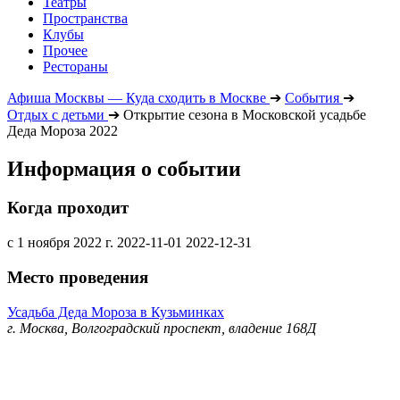
Театры
Пространства
Клубы
Прочее
Рестораны
Афиша Москвы — Куда сходить в Москве
➔
События
➔
Отдых с детьми
➔
Открытие сезона в Московской усадьбе
Деда Мороза 2022
Информация о событии
Когда проходит
с 1 ноября 2022 г.
2022-11-01
2022-12-31
Место проведения
Усадьба Деда Мороза в Кузьминках
г. Москва, Волгоградский проспект, владение 168Д