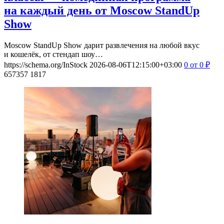
на каждый день от Moscow StandUp
Show
Moscow StandUp Show дарит развлечения на любой вкус
и кошелёк, от стендап шоу…
https://schema.org/InStock
2026-08-06T12:15:00+03:00
0
от 0
₽
657357
1817