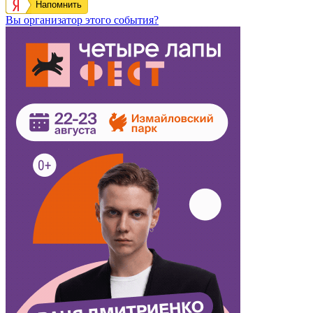
Напомнить
Вы организатор этого события?