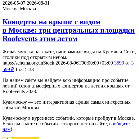
2026-05-07
2026-08-31
Москва
Москва
Концерты на крыше с видом
в Москве: три центральных площадки
Roofevents этим летом
Живая музыка на закате, панорамные виды на Кремль и Сити,
столики под открытым небом.
https://schema.org/InStock
2026-08-06T00:00:00+03:00
3599
от 3
599
₽
15315
33
На нашем сайте вы найдете всю информацию про событие
летний сезон атмосферных концертов на летних крышах от
Roofevents 2023.
Кудамоскоу — это интерактивная афиша самых интересных
событий Москвы.
Кудамоскоу в курсе всех событий, которые пройдут в Москве.
Если вы знаете о событии, которого нет на сайте,
сообщите
нам
!