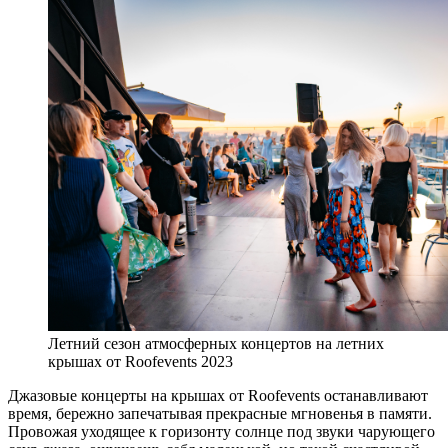
Летний сезон атмосферных концертов на летних
крышах от Roofevents 2023
Джазовые концерты на крышах от Roofevents останавливают
время, бережно запечатывая прекрасные мгновенья в памяти.
Провожая уходящее к горизонту солнце под звуки чарующего