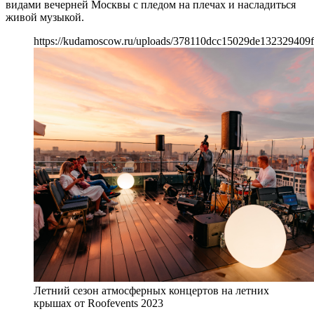
видами вечерней Москвы с пледом на плечах и насладиться
живой музыкой.
https://kudamoscow.ru/uploads/378110dcc15029de132329409f
Летний сезон атмосферных концертов на летних
крышах от Roofevents 2023