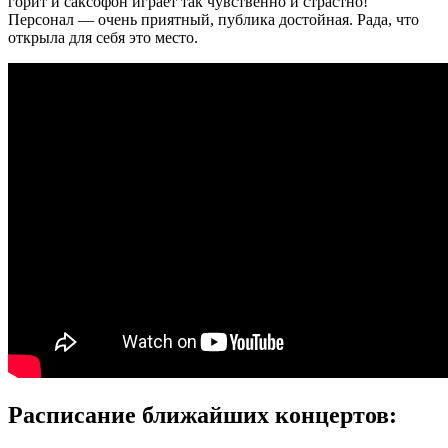
горит и саксофон играет так чувственно и страстно!
Персонал — очень приятный, публика достойная. Рада, что
открыла для себя это место.
Расписание ближайших концертов: