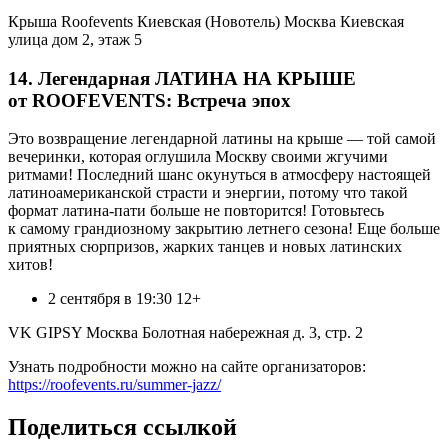
Крыша Roofevents Киевская (Новотель) Москва Киевская
улица дом 2, этаж 5
14. Легендарная ЛАТИНА НА КРЫШЕ
от ROOFEVENTS: Встреча эпох
Это возвращение легендарной латины на крыше — той самой
вечеринки, которая оглушила Москву своими жгучими
ритмами! Последний шанс окунуться в атмосферу настоящей
латиноамериканской страсти и энергии, потому что такой
формат латина-пати больше не повторится! Готовьтесь
к самому грандиозному закрытию летнего сезона! Еще больше
приятных сюрпризов, жарких танцев и новых латинских
хитов!
2 сентября в 19:30 12+
VK GIPSY Москва Болотная набережная д. 3, стр. 2
Узнать подробности можно на сайте организаторов:
https://roofevents.ru/summer-jazz/
Поделиться ссылкой