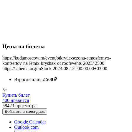
Цены на билеты
https://kudamoscow.ru/event/otkrytie-sezona-atmosfernyx-
kontsertov-na-letnix-kryshax-ot-roofevents-2023/
2500
https://schema.org/InStock
2023-08-12T00:00:00+03:00
Взрослый:
от 2 500
₽
5+
Купить билет
400 нравится
58423
просмотра
Добавить в календарь
Google Calendar
Outlook.com