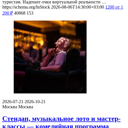
туристам. Наденьте очки виртуальной реальности …
https://schema.org/InStock
2026-08-06T14:30:00+03:00
1200
от 1
200
₽
40868
153
2026-07-21
2026-10-21
Москва
Москва
Стендап, музыкальное лото и мастер-
классы — комедийная программа