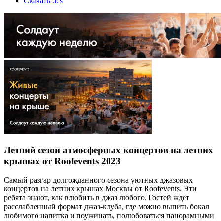
Скачать .ics
Летний сезон атмосферных концертов на летних
крышах от Roofevents 2023
Самый разгар долгожданного сезона уютных джазовых
концертов на летних крышах Москвы от Roofevents. Эти
ребята знают, как влюбить в джаз любого. Гостей ждет
расслабленный формат джаз-клуба, где можно выпить бокал
любимого напитка и поужинать, полюбоваться панорамными