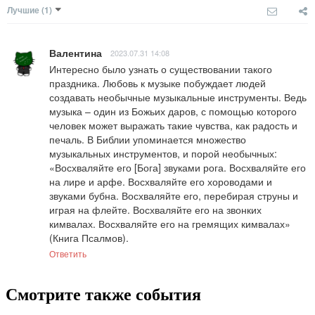
Лучшие
(1)
Валентина
2023.07.31 14:08
Интересно было узнать о существовании такого 
праздника. Любовь к музыке побуждает людей 
создавать необычные музыкальные инструменты. Ведь 
музыка – один из Божьих даров, с помощью которого 
человек может выражать такие чувства, как радость и 
печаль. В Библии упоминается множество 
музыкальных инструментов, и порой необычных: 
«Восхваляйте его [Бога] звуками рога. Восхваляйте его 
на лире и арфе. Восхваляйте его хороводами и 
звуками бубна. Восхваляйте его, перебирая струны и 
играя на флейте. Восхваляйте его на звонких 
кимвалах. Восхваляйте его на гремящих кимвалах» 
(Книга Псалмов).
Ответить
Смотрите также события