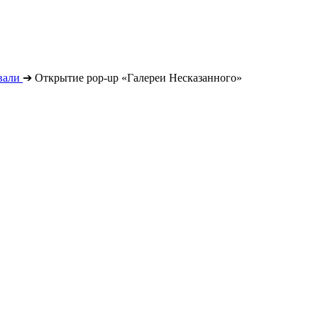
вали
➔
Открытие pop-up «Галереи Несказанного»