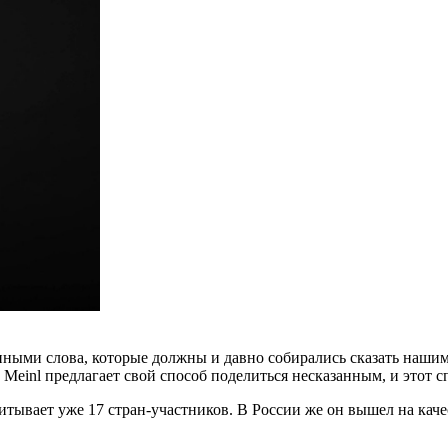
нными слова, которые должны и давно собирались сказать наши
us Meinl предлагает свой способ поделиться несказанным, и этот 
ывает уже 17 стран-участников. В России же он вышел на каче