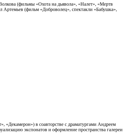
Волкова (фильмы «Охота на дьявола», «Налет», «Мертв
ел Артемьев (фильм «Доброволец», спектакли «Бабушка»,
», «Декамерон») в соавторстве с драматургами Андреем
зуализацию экспонатов и оформление пространства галереи