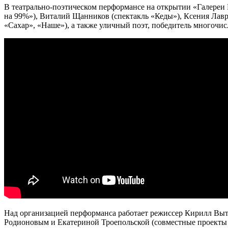
В театрально-поэтическом перформансе на открытии «Галереи 
на 99%»), Виталий Щанников (спектакль «Кеды»), Ксения Лавр
«Сахар», «Наше»), а также уличный поэт, победитель многочис
Над организацией перформанса работает режиссер Кирилл Выто
Родионовым и Екатериной Троепольской (совместные проекты «