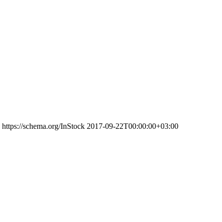
https://schema.org/InStock
2017-09-22T00:00:00+03:00