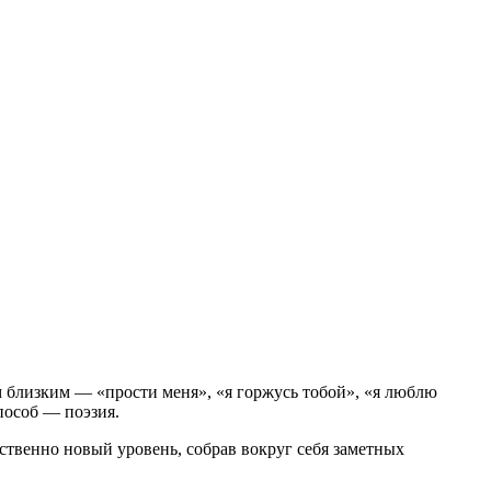
м близким — «прости меня», «я горжусь тобой», «я люблю
способ — поэзия.
ственно новый уровень, собрав вокруг себя заметных