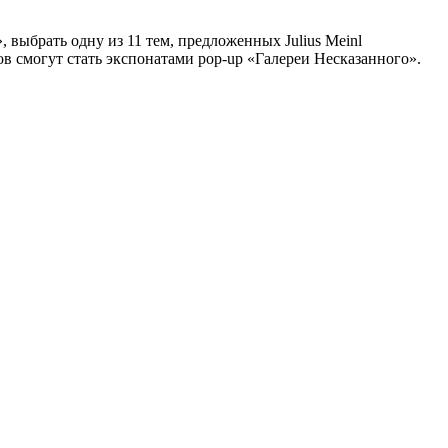
выбрать одну из 11 тем, предложенных Julius Meinl
ов смогут стать экспонатами pop-up «Галереи Несказанного».