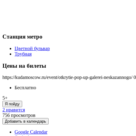
Станция метро
Цветной бульвар
Трубная
Цены на билеты
https://kudamoscow.ru/event/otkrytie-pop-up-galerei-neskazannogo/
0
Бесплатно
5+
Я пойду
2 нравится
756
просмотров
Добавить в календарь
Google Calendar