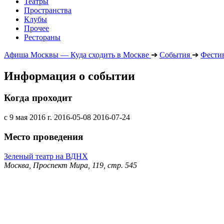
Театры
Пространства
Клубы
Прочее
Рестораны
Афиша Москвы — Куда сходить в Москве
➔
События
➔
Фести
Информация о событии
Когда проходит
с 9 мая 2016 г.
2016-05-08
2016-07-24
Место проведения
Зеленый театр на ВДНХ
Москва, Проспект Мира, 119, стр. 545