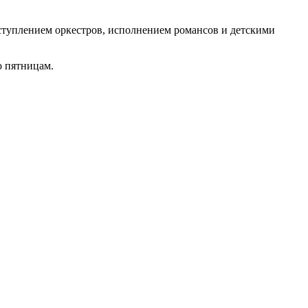
ыступлением оркестров, исполнением романсов и детскими
о пятницам.