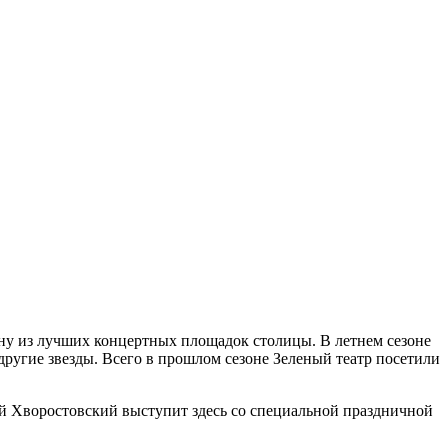
ну из лучших концертных площадок столицы. В летнем сезоне
угие звезды. Всего в прошлом сезоне Зеленый театр посетили
й Хворостовский выступит здесь со специальной праздничной