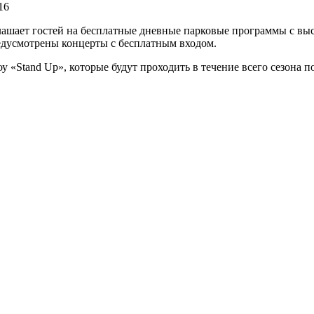
16
глашает гостей на бесплатные дневные парковые программы с в
едусмотрены концерты с бесплатным входом.
у «Stand Up», которые будут проходить в течение всего сезона п