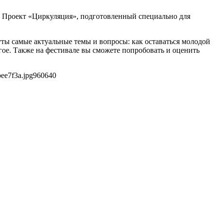
. Проект «Циркуляция», подготовленный специально для
уты самые актуальные темы и вопросы: как оставаться молодой
угое. Также на фестивале вы сможете попробовать и оценить
ee7f3a.jpg
960
640