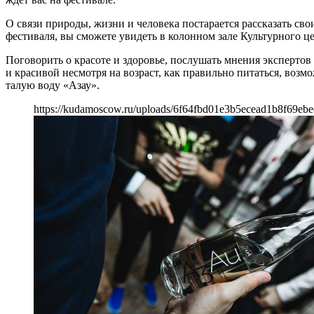
О связи природы, жизни и человека постарается рассказать с
фестиваля, вы сможете увидеть в колонном зале Культурного ц
Поговорить о красоте и здоровье, послушать мнения экспертов
и красивой несмотря на возраст, как правильно питаться, возм
талую воду «Азау».
https://kudamoscow.ru/uploads/6f64fbd01e3b5ecead1b8f69ebe