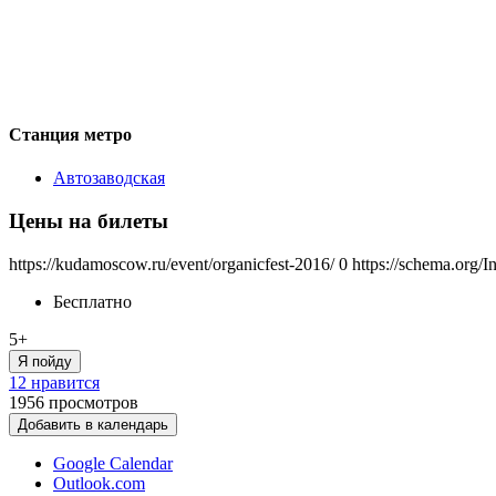
Станция метро
Автозаводская
Цены на билеты
https://kudamoscow.ru/event/organicfest-2016/
0
https://schema.org/I
Бесплатно
5+
Я пойду
12 нравится
1956
просмотров
Добавить в календарь
Google Calendar
Outlook.com