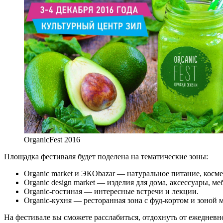
OrganicFest 2016
Площадка фестиваля будет поделена на тематические зоны:
Organic market и ЭКОbazar — натуральное питание, косме
Organic design market — изделия для дома, аксессуары, ме
Organic-гостиная — интересные встречи и лекции.
Organic-кухня — ресторанная зона с фуд-кортом и зоной м
На фестивале вы сможете расслабиться, отдохнуть от ежеднев