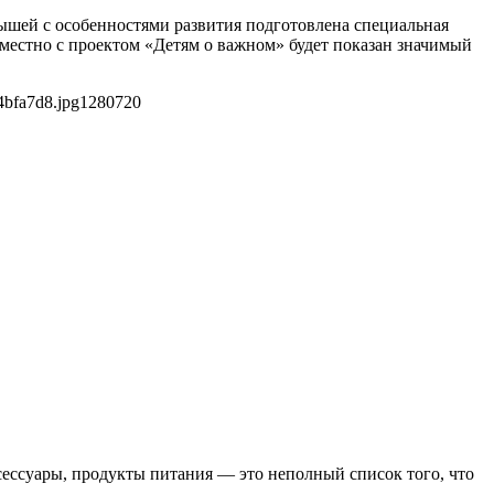
лышей с особенностями развития подготовлена специальная
местно с проектом «Детям о важном» будет показан значимый
4bfa7d8.jpg
1280
720
ксессуары, продукты питания — это неполный список того, что