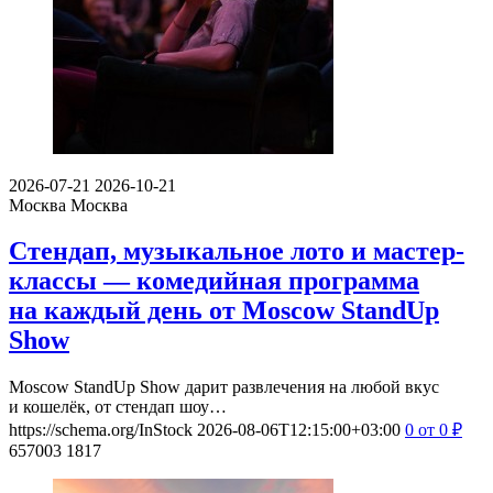
2026-07-21
2026-10-21
Москва
Москва
Стендап, музыкальное лото и мастер-
классы — комедийная программа
на каждый день от Moscow StandUp
Show
Moscow StandUp Show дарит развлечения на любой вкус
и кошелёк, от стендап шоу…
https://schema.org/InStock
2026-08-06T12:15:00+03:00
0
от 0
₽
657003
1817