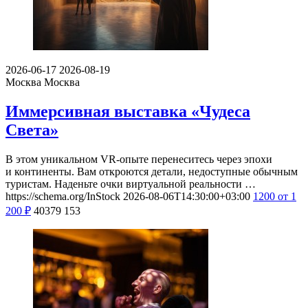
2026-06-17
2026-08-19
Москва
Москва
Иммерсивная выставка «Чудеса
Света»
В этом уникальном VR-опыте перенеситесь через эпохи
и континенты. Вам откроются детали, недоступные обычным
туристам. Наденьте очки виртуальной реальности …
https://schema.org/InStock
2026-08-06T14:30:00+03:00
1200
от 1
200
₽
40379
153