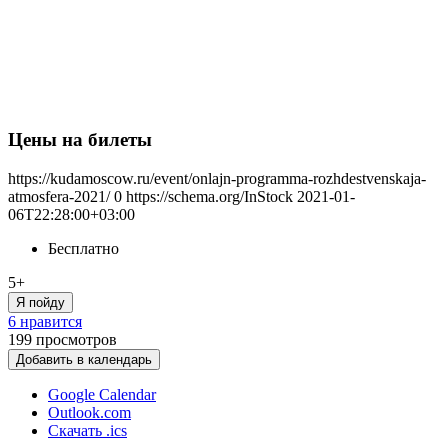
Цены на билеты
https://kudamoscow.ru/event/onlajn-programma-rozhdestvenskaja-
atmosfera-2021/
0
https://schema.org/InStock
2021-01-
06T22:28:00+03:00
Бесплатно
5+
Я пойду
6 нравится
199
просмотров
Добавить в календарь
Google Calendar
Outlook.com
Скачать .ics