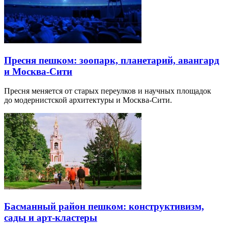
Пресня пешком: зоопарк, планетарий, авангард
и Москва-Сити
Пресня меняется от старых переулков и научных площадок
до модернистской архитектуры и Москва-Сити.
Басманный район пешком: конструктивизм,
сады и арт-кластеры