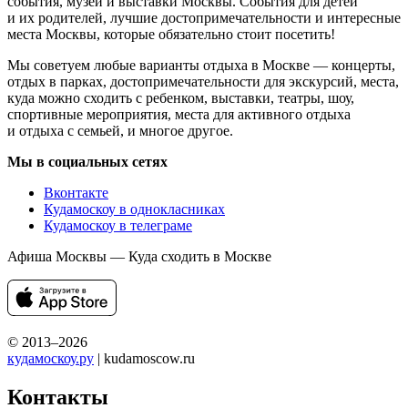
события, музеи и выставки Москвы. События для детей
и их родителей, лучшие достопримечательности и интересные
места Москвы, которые обязательно стоит посетить!
Мы советуем любые варианты отдыха в Москве — концерты,
отдых в парках, достопримечательности для экскурсий, места,
куда можно сходить с ребенком, выставки, театры, шоу,
спортивные мероприятия, места для активного отдыха
и отдыха с семьей, и многое другое.
Мы в социальных сетях
Вконтакте
Кудамоскоу в однокласниках
Кудамоскоу в телеграме
Афиша Москвы — Куда сходить в Москве
© 2013–2026
кудамоскоу.ру
| kudamoscow.ru
Контакты