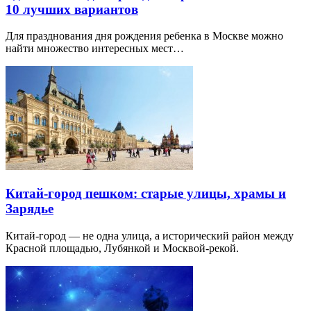
10 лучших вариантов
Для празднования дня рождения ребенка в Москве можно
найти множество интересных мест…
Китай-город пешком: старые улицы, храмы и
Зарядье
Китай-город — не одна улица, а исторический район между
Красной площадью, Лубянкой и Москвой-рекой.