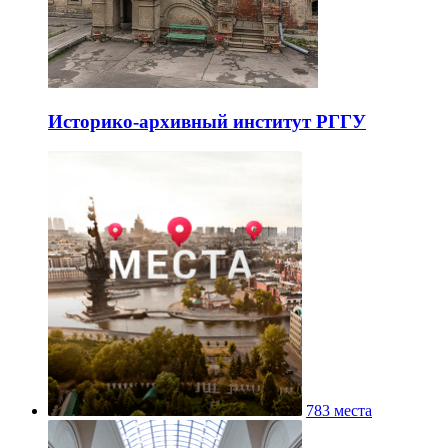
Историко-архивный институт РГГУ
783 места