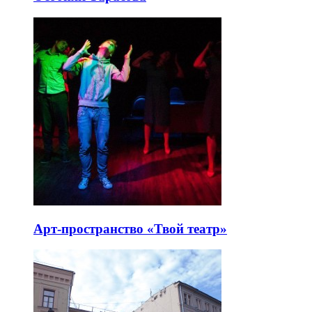
Арт-пространство «Твой театр»